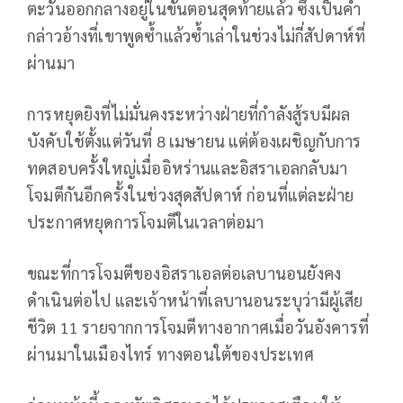
ตะวันออกกลางอยู่ในขั้นตอนสุดท้ายแล้ว ซึ่งเป็นคำ
กล่าวอ้างที่เขาพูดซ้ำแล้วซ้ำเล่าในช่วงไม่กี่สัปดาห์ที่
ผ่านมา
การหยุดยิงที่ไม่มั่นคงระหว่างฝ่ายที่กำลังสู้รบมีผล
บังคับใช้ตั้งแต่วันที่ 8 เมษายน แต่ต้องเผชิญกับการ
ทดสอบครั้งใหญ่เมื่ออิหร่านและอิสราเอลกลับมา
โจมตีกันอีกครั้งในช่วงสุดสัปดาห์ ก่อนที่แต่ละฝ่าย
ประกาศหยุดการโจมตีในเวลาต่อมา
ขณะที่การโจมตีของอิสราเอลต่อเลบานอนยังคง
ดำเนินต่อไป และเจ้าหน้าที่เลบานอนระบุว่ามีผู้เสีย
ชีวิต 11 รายจากการโจมตีทางอากาศเมื่อวันอังคารที่
ผ่านมาในเมืองไทร์ ทางตอนใต้ของประเทศ