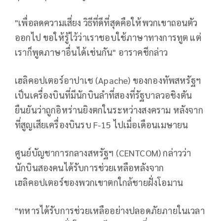
"เพื่อลดความเสี่ยง วิธีที่ดีที่สุดคือให้พวกเขาถอนตัว
ออกไป ขอให้รู้ไว้ว่าเราชอบใช้ภาษาทางการทูต แต่
เราก็พูดภาษาอื่นได้เช่นกัน" อาราคชีกล่าว
เฮลิคอปเตอร์อาปาเช (Apache) ของกองทัพสหรัฐฯ
เป็นเครื่องบินที่มีนักบินลำที่สองที่รัฐบาลวอชิงตัน
ยืนยันว่าถูกอิหร่านยิงตกในระหว่างสงคราม หลังจาก
ที่สูญเสียเครื่องบินรบ F-15 ไปเมื่อเดือนเมษายน
ศูนย์บัญชาการกลางสหรัฐฯ (CENTCOM) กล่าวว่า
นักบินสองคนได้รับการช่วยเหลือหลังจาก
เฮลิคอปเตอร์ของพวกเขาตกใกล้ชายฝั่งโอมาน
"ทหารได้รับการช่วยเหลืออย่างปลอดภัยภายในเวลา