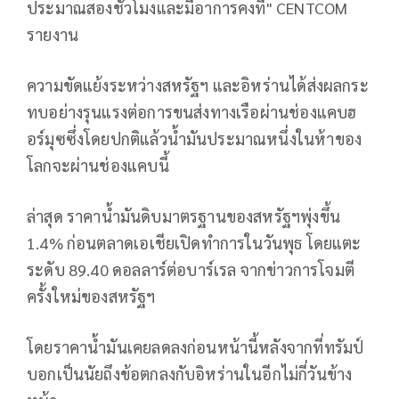
ประมาณสองชั่วโมงและมีอาการคงที่" CENTCOM
รายงาน
ความขัดแย้งระหว่างสหรัฐฯ และอิหร่านได้ส่งผลกระ
ทบอย่างรุนแรงต่อการขนส่งทางเรือผ่านช่องแคบฮ
อร์มุซซึ่งโดยปกติแล้วน้ำมันประมาณหนึ่งในห้าของ
โลกจะผ่านช่องแคบนี้
ล่าสุด ราคาน้ำมันดิบมาตรฐานของสหรัฐฯพุ่งขึ้น
1.4% ก่อนตลาดเอเชียเปิดทำการในวันพุธ โดยแตะ
ระดับ 89.40 ดอลลาร์ต่อบาร์เรล จากข่าวการโจมตี
ครั้งใหม่ของสหรัฐฯ
โดยราคาน้ำมันเคยลดลงก่อนหน้านี้หลังจากที่ทรัมป์
บอกเป็นนัยถึงข้อตกลงกับอิหร่านในอีกไม่กี่วันข้าง