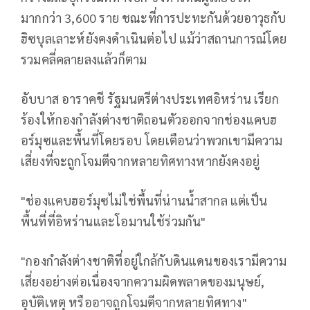
มากกว่า 3,600 ราย ชณะที่การปะทะกันด้วยอาวุธกับ
ฮิซบุลเลาะห์ยังคงดำเนินต่อไป แม้ว่าสถานการณ์โดย
รวมคลี่คลายลงแล้วก็ตาม
อับบาส อาราคชี รัฐมนตรีต่างประเทศอิหร่าน เรียก
ร้องให้กองกำลังต่างชาติถอนตัวออกจากช่องแคบฮ
อร์มุซและพื้นที่โดยรอบ โดยเตือนว่าพวกเขามีความ
เสี่ยงที่จะถูกโจมตีจากหลายทิศทางหากยังคงอยู่
"ช่องแคบฮอร์มุซไม่ใช่พื้นที่น่านน้ำสากล แต่เป็น
พื้นที่ที่อิหร่านและโอมานใช้ร่วมกัน"
"กองกำลังต่างชาติที่อยู่ใกล้กับดินแดนของเรามีความ
เสี่ยงอย่างต่อเนื่องจากความผิดพลาดของมนุษย์,
อุบัติเหตุ หรืออาจถูกโจมตีจากหลายทิศทาง"