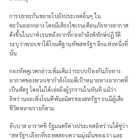
การปะทะกันขยายไปยังประเทศอื่นๆ ใน
ตะวันออกกลาง โดยมีเสียงไซเรนเตือนภัยทางอากาศ
ดังขึ้นในบาห์เรนหลังจากที่กองกำลังพิทักษ์ปฏิวัติ
ระบุว่าพวกเขาได้โจมตีฐานทัพสหรัฐฯ อีกแห่งหนึ่งที่
นั่น
กองทัพคูเวตกล่าวเพิ่มเติมว่าระบบป้องกันภัยทาง
อากาศของพวกเขากำลังโจมตีเป้าหมายทางอากาศที่
เป็นศัตรู โดยไม่ได้เอ่ยถึงผู้รุกรานในทันที แม้ว่า
อิหร่านจะเพิ่งโจมตีพันธมิตรของสหรัฐฯ จนมีผู้เสีย
ชีวิตหลายรายก็ตาม
อับบาส อาราคชี รัฐมนตรีต่างประเทศอิหร่านได้ขู่ว่า
"สหรัฐฯ เลือกที่จะทดสอบความมุ่งมั่นของเรา และ