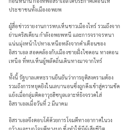
ก่อนหน้านี้ กองทัพอิสราเอลได้ประกาศเตือนให้
ประชาชนทั้งเมืองอพยพ
ผู้สื่อข่าวรายงานการพบเห็นชาวเมืองไทร์ รวมถึงจาก
ย่านคริสเตียน กำลังอพยพหนี และการจราจรหนา
แน่นมุ่งหน้าไปทางเหนือหลังจากคำเตือนของ
อิสราเอล สอดคล้องกับเมืองชายฝั่งไซดอน ทางตอน
เหนือ ที่พบเห็นผู้พลัดถิ่นเดินทางมาจากไทร์
ทั้งนี้ รัฐบาลเตหะรานยืนยันว่าการยุติสงครามต้อง
รวมถึงการหยุดยิงในเลบานอนซึ่งถูกดึงเข้าสู่ความขัด
แย้งเมื่อกลุ่มติดอาวุธฮิซบุลเลาะห์ยิงจรวดใส่
อิสราเอลเมื่อวันที่ 2 มีนาคม
อิสราเอลจึงตอบโต้ด้วยการโจมตีทางอากาศในวง
กว้างและบุกโจมตีทางบก ซึ่งทำให้มีผู้เสียชีวิต