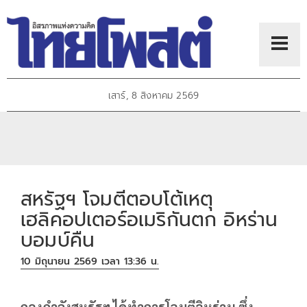
เสาร์, 8 สิงหาคม 2569
สหรัฐฯ โจมตีตอบโต้เหตุ
เฮลิคอปเตอร์อเมริกันตก อิหร่าน
บอมบ์คืน
10 มิถุนายน 2569 เวลา 13:36 น.
กองกำลังสหรัฐฯ ได้ทำการโจมตีอิหร่าน ซึ่ง