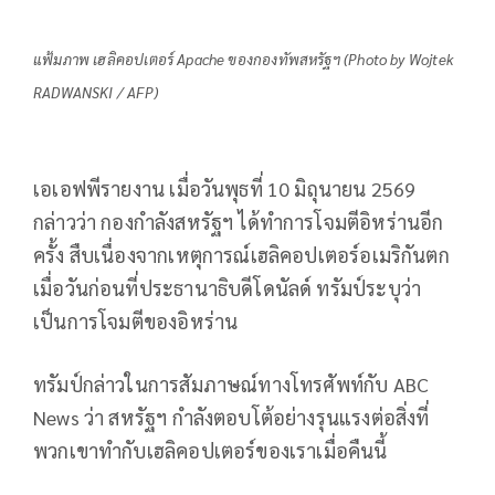
แฟ้มภาพ เฮลิคอปเตอร์ Apache ของกองทัพสหรัฐฯ (Photo by Wojtek
RADWANSKI / AFP)
เอเอฟพีรายงาน เมื่อวันพุธที่ 10 มิถุนายน 2569
กล่าวว่า กองกำลังสหรัฐฯ ได้ทำการโจมตีอิหร่านอีก
ครั้ง สืบเนื่องจากเหตุการณ์เฮลิคอปเตอร์อเมริกันตก
เมื่อวันก่อนที่ประธานาธิบดีโดนัลด์ ทรัมป์ระบุว่า
เป็นการโจมตีของอิหร่าน
ทรัมป์กล่าวในการสัมภาษณ์ทางโทรศัพท์กับ ABC
News ว่า สหรัฐฯ กำลังตอบโต้อย่างรุนแรงต่อสิ่งที่
พวกเขาทำกับเฮลิคอปเตอร์ของเราเมื่อคืนนี้