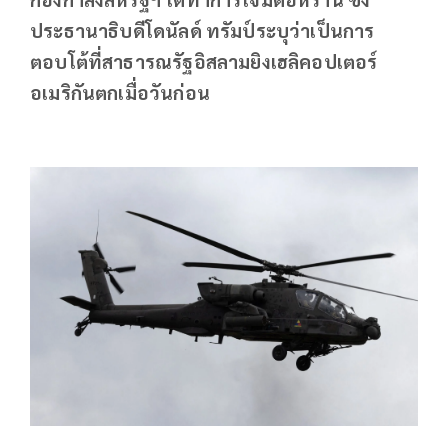
ประธานาธิบดีโดนัลด์ ทรัมป์ระบุว่าเป็นการ
ตอบโต้ที่สาธารณรัฐอิสลามยิงเฮลิคอปเตอร์
อเมริกันตกเมื่อวันก่อน