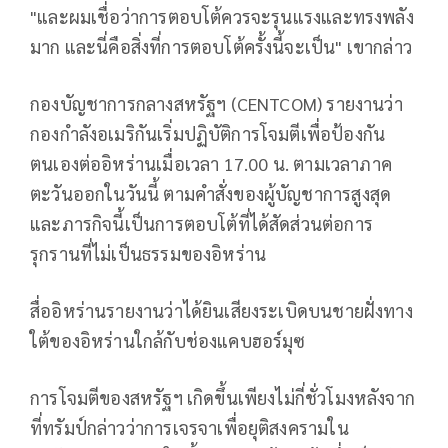
"และผมเชื่อว่าการตอบโต้ควรจะรุนแรงและทรงพลัง
มาก และนี่คือสิ่งที่การตอบโต้ครั้งนี้จะเป็น" เขากล่าว
กองบัญชาการกลางสหรัฐฯ (CENTCOM) รายงานว่า
กองกำลังอเมริกันเริ่มปฏิบัติการโจมตีเพื่อป้องกัน
ตนเองต่ออิหร่านเมื่อเวลา 17.00 น. ตามเวลาภาค
ตะวันออกในวันนี้ ตามคำสั่งของผู้บัญชาการสูงสุด
และภารกิจนี้เป็นการตอบโต้ที่ได้สัดส่วนต่อการ
รุกรานที่ไม่เป็นธรรมของอิหร่าน
สื่ออิหร่านรายงานว่าได้ยินเสียงระเบิดบนชายฝั่งทาง
ใต้ของอิหร่านใกล้กับช่องแคบฮอร์มุซ
การโจมตีของสหรัฐฯ เกิดขึ้นเพียงไม่กี่ชั่วโมงหลังจาก
ที่ทรัมป์กล่าวว่าการเจรจาเพื่อยุติสงครามใน