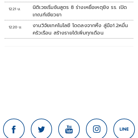
นิติเวชเริ่มชันสูตร 8 ร่างเหยื่อเหตุยิง รร. เปิด
12:21 น.
เกณฑ์เยียวยา
งานวิจัยเทคโนโลยี โดดลงจากหิ้ง สู่มือ1.2หมื่น
12:20 น.
ครัวเรือน สร้างรายได้เพิ่มทุกเดือน