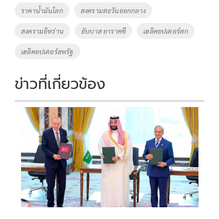
ราคาน้ำมันโลก
สงครามตะวันออกกลาง
สงครามอิหร่าน
อับบาส อาราคชี
เฮลิคอปเตอร์ตก
เฮลิคอปเตอร์สหรัฐ
ข่าวที่เกี่ยวข้อง