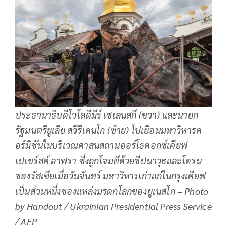
ประธานาธิบดีโวโลดีมีร์ เซเลนสกี (ขวา) และนายก
รัฐมนตรียูเลีย สวีรีเดนโก (ซ้าย) ไปเยือนมหาวิหารด
อร์มิชันในบริเวณศาสนสถานออร์โธดอกซ์เคียฟ
เปเชร์สค์ ลาฟรา ซึ่งถูกโจมตีด้วยขีปนาวุธและโดรน
ของรัสเซียเมื่อวันจันทร์ มหาวิหารเก่าแก่ในกรุงเคียฟ
เป็นส่วนหนึ่งของแหล่งมรดกโลกของยูเนสโก – Photo
by Handout / Ukrainian Presidential Press Service
/ AFP