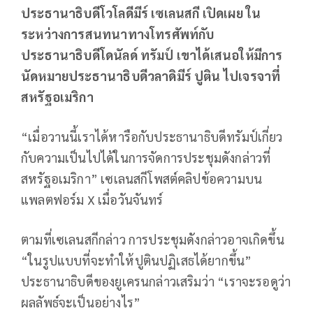
ประธานาธิบดีโวโลดีมีร์ เซเลนสกี เปิดเผย ใน
ระหว่างการสนทนาทางโทรศัพท์กับ
ประธานาธิบดีโดนัลด์ ทรัมป์ เขาได้เสนอให้มีการ
นัดหมายประธานาธิบดีวลาดิมีร์ ปูติน ไปเจรจาที่
สหรัฐอเมริกา
“เมื่อวานนี้เราได้หารือกับประธานาธิบดีทรัมป์เกี่ยว
กับความเป็นไปได้ในการจัดการประชุมดังกล่าวที่
สหรัฐอเมริกา” เซเลนสกีโพสต์คลิปข้อความบน
แพลตฟอร์ม X เมื่อวันจันทร์
ตามที่เซเลนสกีกล่าว การประชุมดังกล่าวอาจเกิดขึ้น
“ในรูปแบบที่จะทำให้ปูตินปฏิเสธได้ยากขึ้น”
ประธานาธิบดีของยูเครนกล่าวเสริมว่า “เราจะรอดูว่า
ผลลัพธ์จะเป็นอย่างไร”