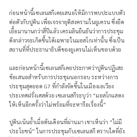
ก่อนหน้านี้เซเลนสกีเคยเสนอให้มีการพบปะแบบตัว
ต่อตัวกับปูติน เพื่อเจรจายุติสงครามในยูเครน ซึ่งยืด
เยื้อมานานกว่าสี่ปีแล้ว เครมลินยืนยันว่าการประชุม
ดังกล่าวจะเกิดขึ้นได้เฉพาะในมอสโกเท่านั้น ซึ่งเป็น
สถานที่ที่ประธานาธิบดีของยูเครนไม่เห็นชอบด้วย
และก่อนหน้านี้เซเลนสกีเคยประกาศว่าปูตินปฏิเสธ
ข้อเสนอสำหรับการประชุมนอกรอบ ระหว่างการ
ประชุมสุดยอด G7 ที่กำลังจัดขึ้นในเมืองเอเวียง
ประเทศฝรั่งเศสด้วย เซเลนสกีระบุว่า “มอสโกแสดง
ให้เห็นอีกครั้งว่าไม่พร้อมที่จะหารือเรื่องนี้”
ปูตินเน้นย้ำเมื่อต้นเดือนที่ผ่านมา เขาเห็นว่า “ไม่มี
ประโยชน์” ในการประชุมกับเซเลนสกี ตราบใดที่ยัง