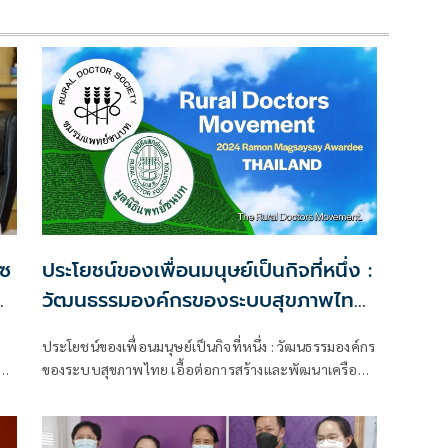
ซ
ประโยชน์ของเพื่อนมนุษย์เป็นกิจที่หนึ่ง :
พ
วัฒนธรรมองค์กรของระบบสุขภาพไทย
เอื้อต่อการสร้างและพัฒนาเครือข่าย
ประโยชน์ของเพื่อนมนุษย์เป็นกิจที่หนึ่ง : วัฒนธรรมองค์กร
แพทย์ชนบท
มก
ของระบบสุขภาพไทย เอื้อต่อการสร้างและพัฒนาเครือ
ข่ายแพทย์ชนบท นายแพทย์ชูชัย ศุภวงศ์