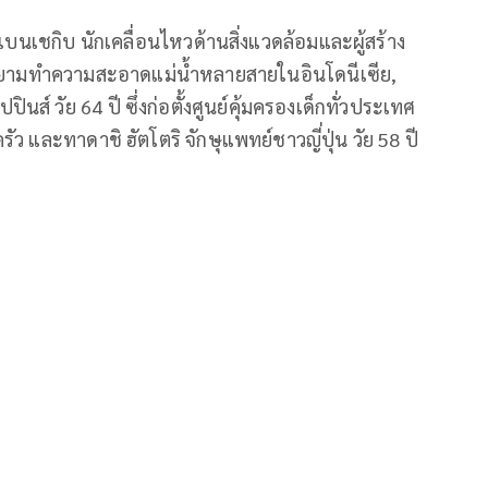
 เบนเชกิบ นักเคลื่อนไหวด้านสิ่งแวดล้อมและผู้สร้าง
ายามทำความสะอาดแม่น้ำหลายสายในอินโดนีเซีย,
ส์ วัย 64 ปี ซึ่งก่อตั้งศูนย์คุ้มครองเด็กทั่วประเทศ
ัว และทาดาชิ ฮัตโตริ จักษุแพทย์ชาวญี่ปุ่น วัย 58 ปี
ม