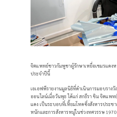
จิตแพทย์ชาวกัมพูชาผู้รักษาเหยื่อเขมรแดงห
ประจำปีนี้
เอเอฟพีรายงานมูลนิธิที่ดำเนินการมอบรางว
ออนไลน์เมื่อวันพุธ ได้แก่ สกธีรา ชิม จิตแพทย
แดง เป็นระบอบที่เหี้ยมโหดซึ่งสังหารประช
หนักและการสังหารหมู่ในช่วงทศวรรษ 1970