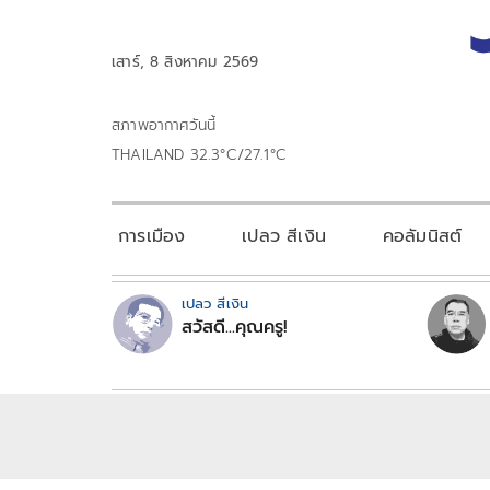
เสาร์, 8 สิงหาคม 2569
สภาพอากาศวันนี้
THAILAND 32.3°C/27.1°C
การเมือง
เปลว สีเงิน
คอลัมนิสต์
เปลว สีเงิน
สวัสดี...คุณครู!