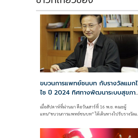
ขบวนการแพทย์ชนบท กับรางวัลแมกไ
ไซ ปี 2024 ทิศทางพัฒนาระบบสุขภา
ไทย
เมื่อสัปดาห์ที่ผ่านมา คือวันเสาร์ที่ 16 พ.ย. คณะผู้
แทน”ขบวนการแพทย์ชนบท” ได้เดินทางไปรับรางวัลแ
ไซไซ ประจำปี 2024