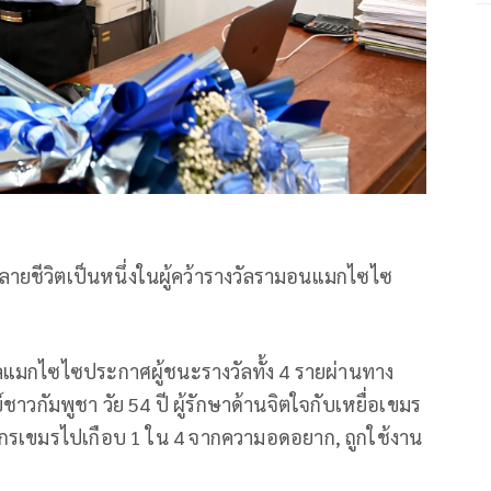
ลายชีวิตเป็นหนึ่งในผู้คว้ารางวัลรามอนแมกไซไซ
ัลแมกไซไซประกาศผู้ชนะรางวัลทั้ง 4 รายผ่านทาง
์ชาวกัมพูชา วัย 54 ปี ผู้รักษาด้านจิตใจกับเหยื่อเขมร
ากรเขมรไปเกือบ 1 ใน 4 จากความอดอยาก, ถูกใช้งาน