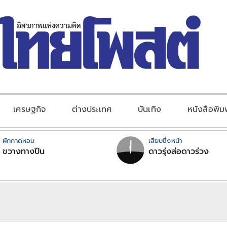
เศรษฐกิจ
ต่างประเทศ
บันเทิง
หนังสือพิม
ผักกาดหอม
เสียบซึ่งหน้า
ขวางทางปืน
ดาวรุ่งส่อดาวร่วง