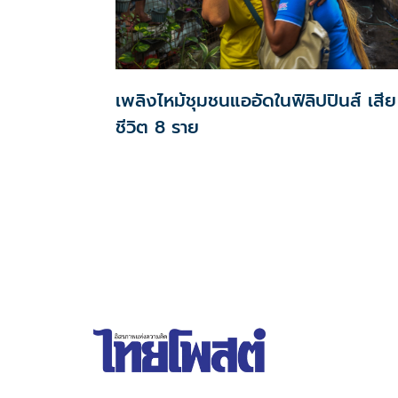
เพลิงไหม้ชุมชนแออัดในฟิลิปปินส์ เสีย
ชีวิต 8 ราย