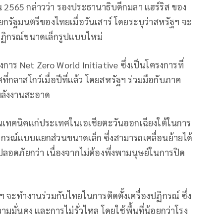
ยน 2565 กล่าวว่า รองประธานาธิบดีกมลา แฮร์ริส ของ
รัฐมนตรีของไทยเมื่อวันเสาร์ โดยระบุว่าสหรัฐฯ จะ
งปฏิกรณ์ขนาดเล็กรูปแบบใหม่
การ Net Zero World Initiative ซึ่งเป็นโครงการที่
กลาสโกว์เมื่อปีที่แล้ว โดยสหรัฐฯ ร่วมมือกับภาค
พลังงานสะอาด
านเทคนิคแก่ประเทศในเอเชียตะวันออกเฉียงใต้ในการ
ฏิกรณ์แบบแยกส่วนขนาดเล็ก ซึ่งสามารถเคลื่อนย้ายได้
าปลอดภัยกว่า เนื่องจากไม่ต้องพึ่งพามนุษย์ในการปิด
ฐฯ จะทำงานร่วมกับไทยในการติดตั้งเครื่องปฏิกรณ์ ซึ่ง
มมั่นคง และการไม่รั่วไหล โดยใช้พื้นที่น้อยกว่าโรง