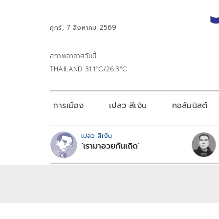
ศุกร์, 7 สิงหาคม 2569
สภาพอากาศวันนี้
THAILAND 31.1°C/26.3°C
การเมือง
เปลว สีเงิน
คอลัมนิสต์
เปลว สีเงิน
‘เรามาอวยกันเถิด’