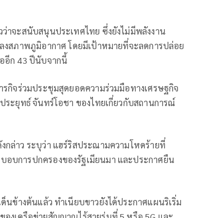
าวว่าจะสนับสนุนประเทศไทย ซึ่งยังไม่มีพลังงาน
นแปลงสภาพภูมิอากาศ โดยมีเป้าหมายที่จะลดการปล่อย
อีก 43 ปีนับจากนี้
ภารกิจร่วมประชุมสุดยอดความร่วมมือทางเศรษฐกิจ
ี ประยุทธ์ จันทร์โอชา ของไทยเกี่ยวกับสถานการณ์
กล่าว ระบุว่า แฮร์ริสประณามความโหดร้ายที่
ยระบอบการปกครองของรัฐเมียนมา และประกาศยืน
็นข้างต้นแล้ว ทำเนียบขาวยังได้ประกาศแผนริเริ่ม
งเครือข่ายสัญญาณไร้สายรุ่นที่ 5 หรือ 5G และ