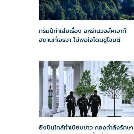
ทรัมป์ทำเสียเรื่อง อิหร่านวอล์คเอาท์
สถานที่เจรจา ไม่พอใจโดนขู่โจมตี
ยิงปืนใกล้ทำเนียบขาว กองกำลังรักษา