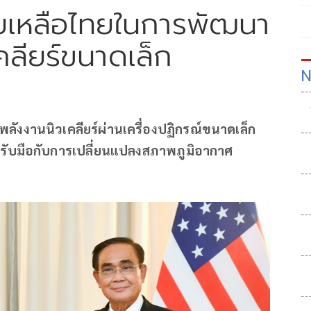
วยเหลือไทยในการพัฒนา
คลียร์ขนาดเล็ก
N
ลังงานนิวเคลียร์ผ่านเครื่องปฏิกรณ์ขนาดเล็ก
ารรับมือกับการเปลี่ยนแปลงสภาพภูมิอากาศ