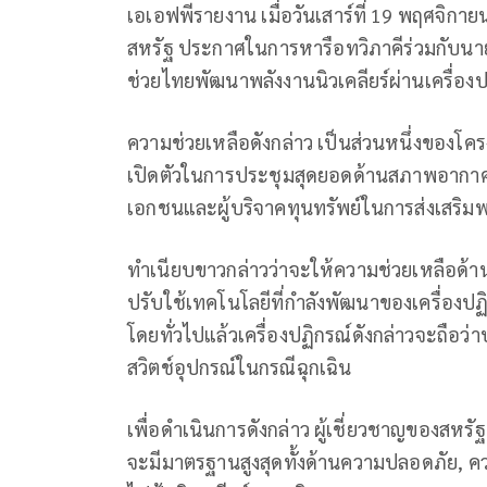
เอเอฟพีรายงาน เมื่อวันเสาร์ที่ 19 พฤศจิกา
สหรัฐ ประกาศในการหารือทวิภาคีร่วมกับนายก
ช่วยไทยพัฒนาพลังงานนิวเคลียร์ผ่านเครื่อ
ความช่วยเหลือดังกล่าว เป็นส่วนหนึ่งของโครง
เปิดตัวในการประชุมสุดยอดด้านสภาพอากาศที่
เอกชนและผู้บริจาคทุนทรัพย์ในการส่งเสริม
ทำเนียบขาวกล่าวว่าจะให้ความช่วยเหลือด้
ปรับใช้เทคโนโลยีที่กำลังพัฒนาของเครื่องป
โดยทั่วไปแล้วเครื่องปฏิกรณ์ดังกล่าวจะถือว่
สวิตช์อุปกรณ์ในกรณีฉุกเฉิน
เพื่อดำเนินการดังกล่าว ผู้เชี่ยวชาญของสหรั
จะมีมาตรฐานสูงสุดทั้งด้านความปลอดภัย, ควา