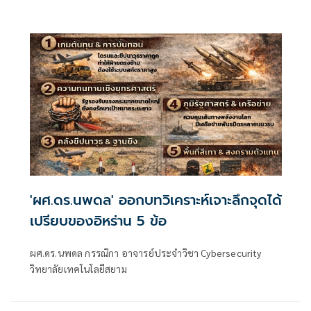
'ผศ.ดร.นพดล' ออกบทวิเคราะห์เจาะลึกจุดได้
เปรียบของอิหร่าน 5 ข้อ
ผศ.ดร.นพดล กรรณิกา อาจารย์ประจำวิชา Cybersecurity
วิทยาลัยเทคโนโลยีสยาม