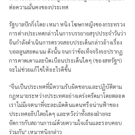
ต่อความมั่นคงของประเทศ
รัฐบาลปักกิ่งโดย เหมา หนิง โฆษกหญิงของกระทรวง
การต่างประเทศกล่าวในการบรรยายสรุปประจำวันว่า
จีนกำลังดำเนินการตรวจสอบประเด็นกล่าวอ้างเรื่อง
บอลลูนสอดแนม ดังนั้น จนกว่าข้อเท็จจริงจะปรากฏ
การคาดเดาและบิดเบือนประเด็นใดๆ (ของสหรัฐฯ)
จะไม่ช่วยแก้ไขให้อะไรดีขึ้น
"จีนเป็นประเทศที่มีความรับผิดชอบและปฏิบัติตาม
กฎหมายระหว่างประเทศอย่างเคร่งครัดมาโดยตลอด
เราไม่มีเจตนาที่จะละเมิดดินแดนหรือน่านฟ้าของ
ประเทศอธิปไตยใดๆ และหวังว่าทั้งสองฝ่ายจะ
จัดการกับสถานการณ์ด้วยความใจเย็นและรอบคอบ
ร่วมกัน" เหมาหนิงกล่าว