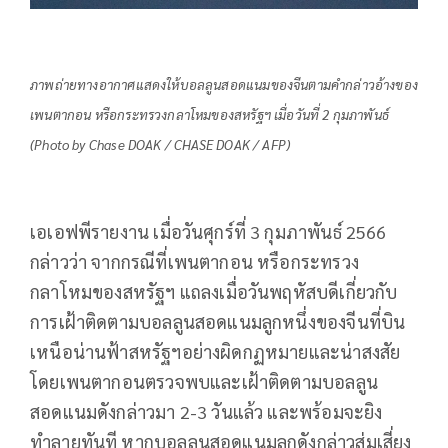
ภาพถ่ายทางอากาศแสดงให้บอลลูนสอดแนมของจีนตามคำกล่าวอ้างของ
เพนตากอน หรือกระทรวงกลาโหมของสหรัฐฯ เมื่อวันที่ 2 กุมภาพันธ์
(Photo by Chase DOAK / CHASE DOAK / AFP)
เอเอฟพีรายงาน เมื่อวันศุกร์ที่ 3 กุมภาพันธ์ 2566
กล่าวว่า จากกรณีที่เพนตากอน หรือกระทรวง
กลาโหมของสหรัฐฯ แถลงเมื่อวันพฤหัสบดีเกี่ยวกับ
การเฝ้าติดตามบอลลูนสอดแนมลูกหนึ่งของจีนที่บิน
เหนือน่านฟ้าสหรัฐฯอย่างผิดกฏหมายและน่าสงสัย
โดยเพนตากอนตรวจพบและเฝ้าติดตามบอลลูน
สอดแนมดังกล่าวมา 2-3 วันแล้ว และพร้อมจะยิง
ทำลายทันที หากบอลลูนสอดแนมลูกดังกล่าวสุ่มเสี่ยง