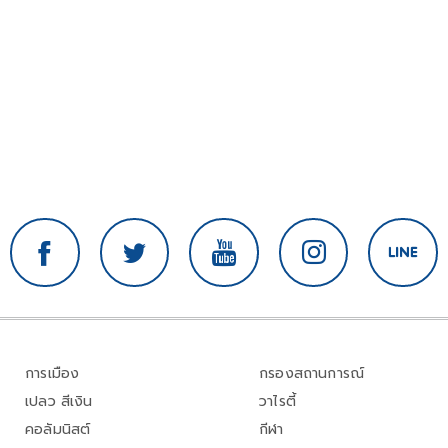
การเมือง
กรองสถานการณ์
เปลว สีเงิน
วาไรตี้
คอลัมนิสต์
กีฬา