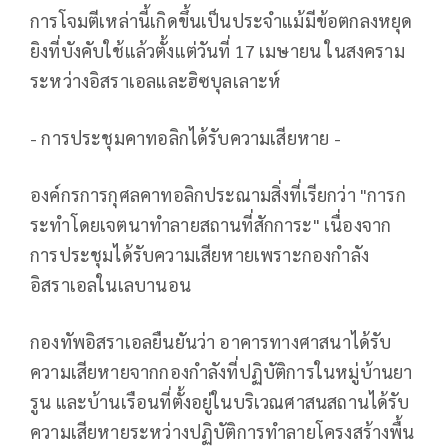
การโจมตีเหล่านี้เกิดขึ้นเป็นประจำแม้มีข้อตกลงหยุด
ยิงที่บังคับใช้แล้วตั้งแต่วันที่ 17 เมษายน ในสงคราม
ระหว่างอิสราเอลและฮิซบุลเลาะห์
- การประชุมคาทอลิกได้รับความเสียหาย -
องค์กรการกุศลคาทอลิกประณามสิ่งที่เรียกว่า "การก
ระทำโดยเจตนาทำลายสถานที่สักการะ" เนื่องจาก
การประชุมได้รับความเสียหายเพราะกองกำลัง
อิสราเอลในเลบานอน
กองทัพอิสราเอลยืนยันว่า อาคารทางศาสนาได้รับ
ความเสียหายจากกองกำลังที่ปฏิบัติการในหมู่บ้านยา
รูน และบ้านเรือนที่ตั้งอยู่ในบริเวณศาสนสถานได้รับ
ความเสียหายระหว่างปฏิบัติการทำลายโครงสร้างพื้น