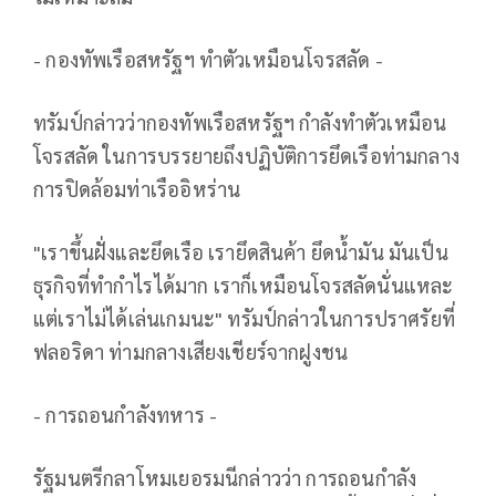
- กองทัพเรือสหรัฐฯ ทำตัวเหมือนโจรสลัด -
ทรัมป์กล่าวว่ากองทัพเรือสหรัฐฯ กำลังทำตัวเหมือน
โจรสลัด ในการบรรยายถึงปฏิบัติการยึดเรือท่ามกลาง
การปิดล้อมท่าเรืออิหร่าน
"เราขึ้นฝั่งและยึดเรือ เรายึดสินค้า ยึดน้ำมัน มันเป็น
ธุรกิจที่ทำกำไรได้มาก เราก็เหมือนโจรสลัดนั่นแหละ
แต่เราไม่ได้เล่นเกมนะ" ทรัมป์กล่าวในการปราศรัยที่
ฟลอริดา ท่ามกลางเสียงเชียร์จากฝูงชน
- การถอนกำลังทหาร -
รัฐมนตรีกลาโหมเยอรมนีกล่าวว่า การถอนกำลัง