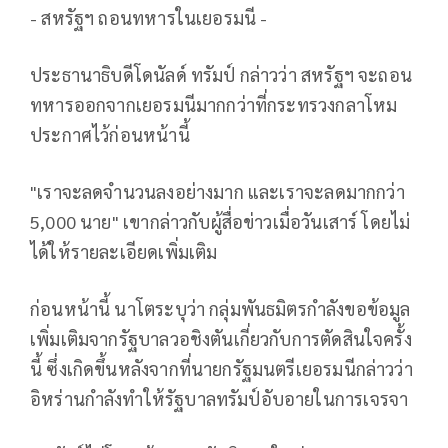
- สหรัฐฯ ถอนทหารในเยอรมนี -
ประธานาธิบดีโดนัลด์ ทรัมป์ กล่าวว่า สหรัฐฯ จะถอน
ทหารออกจากเยอรมนีมากกว่าที่กระทรวงกลาโหม
ประกาศไว้ก่อนหน้านี้
"เราจะลดจำนวนลงอย่างมาก และเราจะลดมากกว่า
5,000 นาย" เขากล่าวกับผู้สื่อข่าวเมื่อวันเสาร์ โดยไม่
ได้ให้รายละเอียดเพิ่มเติม
ก่อนหน้านี้ นาโตระบุว่า กลุ่มพันธมิตรกำลังขอข้อมูล
เพิ่มเติมจากรัฐบาลวอชิงตันเกี่ยวกับการตัดสินใจครั้ง
นี้ ซึ่งเกิดขึ้นหลังจากที่นายกรัฐมนตรีเยอรมนีกล่าวว่า
อิหร่านกำลังทำให้รัฐบาลทรัมป์อับอายในการเจรจา