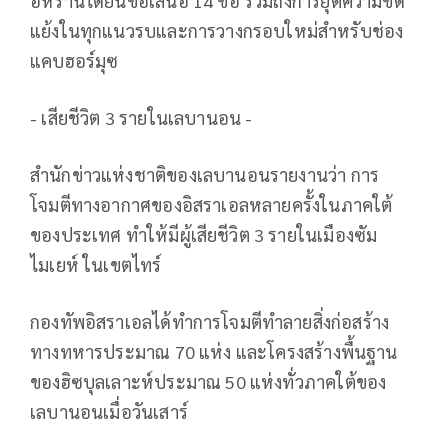
อิหร่านได้ยื่นข้อเสนอ 14 ข้อ รวมถึงการยุติความขัด
แย้งในทุกแนวรบและการวางกรอบใหม่สำหรับช่อง
แคบฮอร์มุซ
- เสียชีวิต 3 รายในเลบานอน -
สำนักข่าวแห่งชาติของเลบานอนรายงานว่า การ
โจมตีทางอากาศของอิสราเอลหลายครั้งในภาคใต้
ของประเทศ ทำให้มีผู้เสียชีวิต 3 รายในเมืองซัม
ไมเยห์ ในเขตไทร์
กองทัพอิสราเอลได้ทำการโจมตีทำลายสิ่งก่อสร้าง
ทางทหารประมาณ 70 แห่ง และโครงสร้างพื้นฐาน
ของฮิซบุลเลาะห์ประมาณ 50 แห่งทั่วภาคใต้ของ
เลบานอนเมื่อวันเสาร์