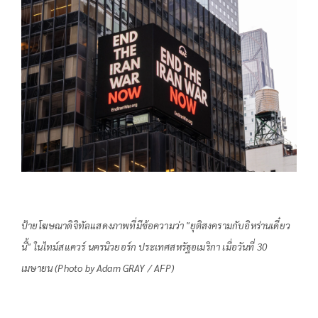
ป้ายโฆษณาดิจิทัลแสดงภาพที่มีข้อความว่า "ยุติสงครามกับอิหร่านเดี๋ยว
นี้" ในไทม์สแควร์ นครนิวยอร์ก ประเทศสหรัฐอเมริกา เมื่อวันที่ 30
เมษายน (Photo by Adam GRAY / AFP)