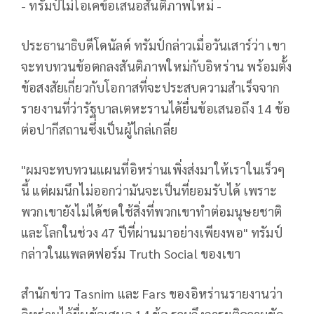
- ทรัมป์ไม่โอเคข้อเสนอสันติภาพใหม่ -
ประธานาธิบดีโดนัลด์ ทรัมป์กล่าวเมื่อวันเสาร์ว่า เขา
จะทบทวนข้อตกลงสันติภาพใหม่กับอิหร่าน พร้อมตั้ง
ข้อสงสัยเกี่ยวกับโอกาสที่จะประสบความสำเร็จจาก
รายงานที่ว่ารัฐบาลเตหะรานได้ยื่นข้อเสนอถึง 14 ข้อ
ต่อปากีสถานซึ่งเป็นผู้ไกล่เกลี่ย
"ผมจะทบทวนแผนที่อิหร่านเพิ่งส่งมาให้เราในเร็วๆ
นี้ แต่ผมนึกไม่ออกว่ามันจะเป็นที่ยอมรับได้ เพราะ
พวกเขายังไม่ได้ชดใช้สิ่งที่พวกเขาทำต่อมนุษยชาติ
และโลกในช่วง 47 ปีที่ผ่านมาอย่างเพียงพอ" ทรัมป์
กล่าวในแพลตฟอร์ม Truth Social ของเขา
สำนักข่าว Tasnim และ Fars ของอิหร่านรายงานว่า