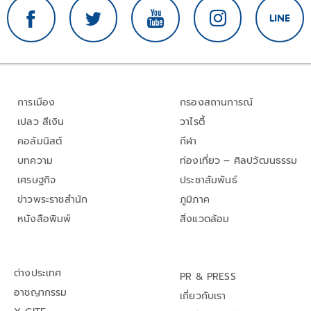
การเมือง
กรองสถานการณ์
เปลว สีเงิน
วาไรตี้
คอลัมนิสต์
กีฬา
บทความ
ท่องเที่ยว – ศิลปวัฒนธรรม
เศรษฐกิจ
ประชาสัมพันธ์
ข่าวพระราชสำนัก
ภูมิภาค
หนังสือพิมพ์
สิ่งแวดล้อม
ต่างประเทศ
PR & PRESS
อาชญากรรม
เกี่ยวกับเรา