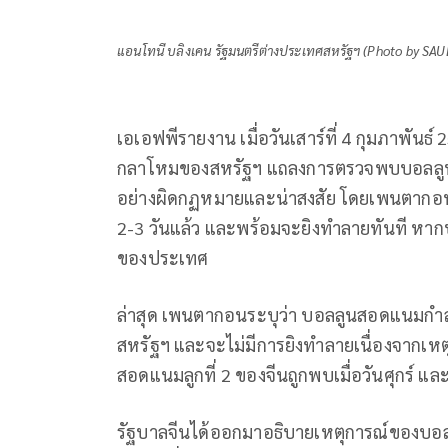
แอนโทนี บลิงเคน รัฐมนตรีต่างประเทศสหรัฐฯ (Photo by SAU
เอเอฟพีรายงาน เมื่อวันเสาร์ที่ 4 กุมภาพัน
กลาโหมของสหรัฐฯ แถลงการตรวจพบบอลลูนสอ
อย่างผิดกฏหมายและน่าสงสัย โดยเพนตากอ
2-3 วันแล้ว และพร้อมจะยิงทำลายทันที หากบ
ของประเทศ
ล่าสุด เพนตากอนระบุว่า บอลลูนสอดแนมกำล
สหรัฐฯ และจะไม่มีการยิงทำลายเนื่องจากเ
สอดแนมลูกที่ 2 ของจีนถูกพบเมื่อวันศุกร์ แล
รัฐบาลจีนได้ออกมาอธิบายเหตุการณ์ของบอล