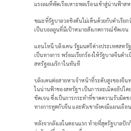
แรงลมที่พัดเรือเหาะพลเรือนเข้าสู่น่านฟ้าสห
ขณะที่รัฐบาลวอชิงตันไม่เห็นด้วยกับคำเรี
เป็นบอลลูนที่มีเป้าหมายสังเกตการณ์ชัดเจน
แอนโทนี บลิงเคน รัฐมนตรีต่างประเทศสหรัฐฯ
เป็นทางการ พร้อมเรียกร้องให้รัฐบาลจีน
สหรัฐอเมริกาในทันที
บลิงเคนต่อสายหาเจ้าหน้าที่ระดับสูงของจีนท
ในน่านฟ้าของสหรัฐฯ เป็นการละเมิดอธิป
ชัดเจน ซึ่งเป็นการกระทำที่ขาดความรับผิดชอบ 
ทางการทูตกับจีน และตัวเขายังคงมีแผนเยือนป
หลังจากลังเลในตอนแรก ท้ายที่สุดรัฐบาลปักก