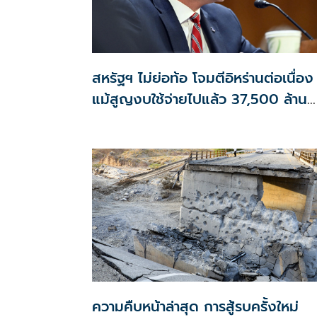
สหรัฐฯ ไม่ย่อท้อ โจมตีอิหร่านต่อเนื่อง
แม้สูญงบใช้จ่ายไปแล้ว 37,500 ล้าน
ดอลลาร์
ความคืบหน้าล่าสุด การสู้รบครั้งใหม่