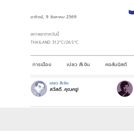
อาทิตย์, 9 สิงหาคม 2569
สภาพอากาศวันนี้
THAILAND 31.2°C/26.5°C
การเมือง
เปลว สีเงิน
คอลัมนิสต์
เปลว สีเงิน
สวัสดี...คุณครู!