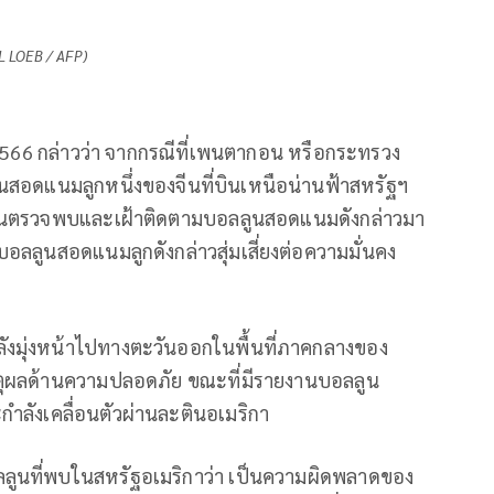
L LOEB / AFP)
ธ์ 2566 กล่าวว่า จากกรณีที่เพนตากอน หรือกระทรวง
ดแนมลูกหนึ่งของจีนที่บินเหนือน่านฟ้าสหรัฐฯ
นตรวจพบและเฝ้าติดตามบอลลูนสอดแนมดังกล่าวมา
อลลูนสอดแนมลูกดังกล่าวสุ่มเสี่ยงต่อความมั่นคง
ังมุ่งหน้าไปทางตะวันออกในพื้นที่ภาคกลางของ
หตุผลด้านความปลอดภัย ขณะที่มีรายงานบอลลูน
ะกำลังเคลื่อนตัวผ่านละตินอเมริกา
ลูนที่พบในสหรัฐอเมริกาว่า เป็นความผิดพลาดของ