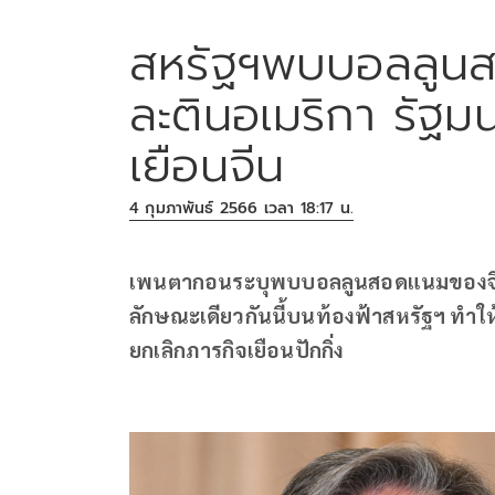
สหรัฐฯพบบอลลูนสอ
ละตินอเมริกา รัฐม
เยือนจีน
4 กุมภาพันธ์ 2566 เวลา 18:17 น.
เพนตากอนระบุพบบอลลูนสอดแนมของจีนเ
ลักษณะเดียวกันนี้บนท้องฟ้าสหรัฐฯ ทำใ
ยกเลิกภารกิจเยือนปักกิ่ง