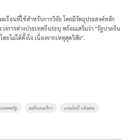
เรือนที่ใช้สำหรับการวิจัย โดยมีวัตถุประสงค์หลัก
วงการต่างประเทศจีนระบุ พร้อมเสริมว่า "รัฐบาลจีน
โดยไม่ได้ตั้งใจ เนื่องจากเหตุสุดวิสัย".
ะเทศสหรัฐ
ละตินอเมริกา
แอนโทนี บลิงเคน