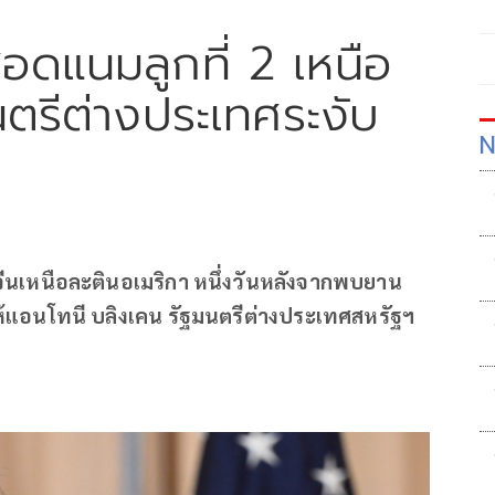
ดแนมลูกที่ 2 เหนือ
นตรีต่างประเทศระงับ
N
หนือละตินอเมริกา หนึ่งวันหลังจากพบยาน
ห้แอนโทนี บลิงเคน รัฐมนตรีต่างประเทศสหรัฐฯ