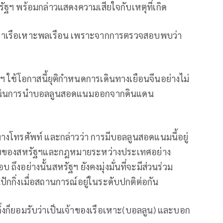
รัฐฯ พร้อมกล่าวแสดงความเสียใจกับเหตุที่เกิด
ยกว่าเรือเหาะพลเรือน เพราะจากการตรวจสอบพบว่า
 ใช้โอกาสนี้ยุติกำหนดการเดินทางเยือนจีนอย่างไม่
ดำเนินการนำบอลลูนสอดแนมออกจากดินแดน
างโทรศัพท์ และกล่าวว่า การมีบอลลูนสอดแนมนี้อยู่
ไตยของสหรัฐฯและกฎหมายระหว่างประเทศอย่าง
ถึงอย่างนั้นสหรัฐฯ ยังคงมุ่งมั่นที่จะมีส่วนร่วม
ักกิ่งเมื่อสถานการณ์อยู่ในระดับปกติต่อกัน
ิ่งก็ยอมรับว่าเป็นเจ้าของเรือเหาะ(บอลลูน) และบอก