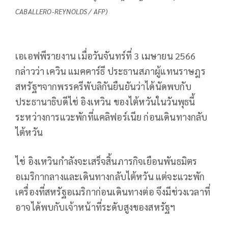
CABALLERO-REYNOLDS / AFP)
เอเอฟพีรายงาน เมื่อวันจันทร์ที่ 3 เมษายน 2566
กล่าวว่า เควิน แมคคาร์ธี ประธานสภาผู้แทนราษฎร
สหรัฐฯจากพรรครีพับลิกันยืนยันว่าได้นัดพบกับ
ประธานาธิบดีไช่ อิงเหวิน ของไต้หวันในวันพุธนี้
ระหว่างการแวะพักที่แคลิฟอร์เนีย ก่อนเดินทางกลับ
ไต้หวัน
ไช่ อิงเหวินกำลังจะเสร็จสิ้นภารกิจเยือนพันธมิตร
อเมริกากลางและเดินทางกลับไต้หวัน แต่จะแวะพัก
เครื่องที่สหรัฐอเมริกาก่อนเดินทางต่อ จึงมีช่วงเวลาที่
อาจได้พบกับเจ้าหน้าที่ระดับสูงของสหรัฐฯ