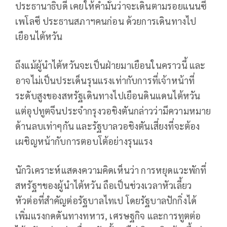
ประธานาธิบดี เคยให้คำมั่นว่าจะเดินตามรอยแนนซี
เพโลซี ประธานสภาฯคนก่อน ด้วยการเดินทางไป
เยือนไต้หวัน
ถึงแม้ผู้นำไต้หวันจะเป็นฝ่ายมาเยือนในคราวนี้ และ
อาจไม่เป็นประเด็นรุนแรงเท่ากับการที่เจ้าหน้าที่
ระดับสูงของสหรัฐเดินทางไปเยือนดินแดนไต้หวัน
แต่อุปทูตจีนประจำกรุงวอชิงตันกล่าวว่ามีความหมาย
ด้านลบเท่าๆกัน และรัฐบาลวอชิงตันเสี่ยงที่จะต้อง
เผชิญหน้ากับการตอบโต้อย่างรุนแรง
นักวิเคราะห์แสดงความคิดเห็นว่า การหยุดแวะพักที่
สหรัฐฯของผู้นำไต้หวัน ถือเป็นช่วงเวลาหัวเลี้ยว
หัวต่อที่สำคัญต่อรัฐบาลไทเป โดยรัฐบาลปักกิ่งได้
เพิ่มแรงกดดันทางทหาร, เศรษฐกิจ และการทูตต่อ