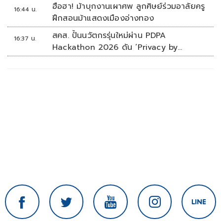
ฮือฮา! ม้าบุกงานเผาศพ ลูกศิษย์ร่วมอาลัยครู
16:44 น.
ฝึกสอนม้าแสดงเมืองอ่างทอง
สคส. ปั้นนวัตกรรุ่นใหม่ผ่าน PDPA
16:37 น.
Hackathon 2026 ดัน ‘Privacy by
Design for all’ สู่โซลูชันคุ้มครองข้อมูลส่วน
บุคคลที่ใช้ได้จริง