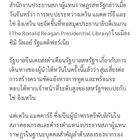
สำนักงานประธานสภาผู้แทนราษฎรสหรัฐกล่าวเมื่อ
วันจันทร์ว่า การพบปะระหว่างเควิน แมคคาร์ธี และ
ไช่ อิงเหวิน จะจัดขึ้นที่หอสมุดประธานาธิบดีเรแกน
(The Ronald Reagan Presidential Library) ในเมือง
ซิมิ วัลเลย์ รัฐแคลิฟอร์เนีย
รัฐบาลจีนเคยส่งคำเตือนรัฐบาลสหรัฐฯ เกี่ยวกับการ
เดินทางของผู้นำไต้หวันในครั้งนี้แล้วว่า สุ่มเสี่ยงต่อ
การสร้างความขัดแย้งทางการทูต และพร้อมจะ
ตอบโต้หากเจ้าหน้าที่ระดับสูงของสหรัฐฯพบปะกับ
ไช่ อิงเหวิน
แต่เควิน แมคคาร์ธี ซึ่งเป็นผู้นำพรรครีพับลิกันใน
สภาคองเกรสและดำรงตำแหน่งประธานสภาผู้แทน
ราษฎรในฐานะบุคคลสำคัญลำดับสองรองจากรอง