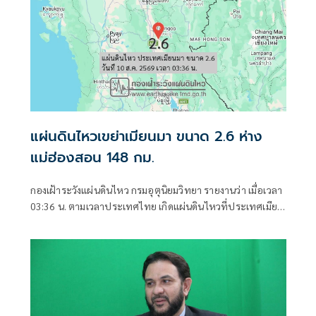
แผ่นดินไหวเขย่าเมียนมา ขนาด 2.6 ห่าง
แม่ฮ่องสอน 148 กม.
กองเฝ้าระวังแผ่นดินไหว กรมอุตุนิยมวิทยา รายงานว่า เมื่อเวลา
03:36 น. ตามเวลาประเทศไทย เกิดแผ่นดินไหวที่ประเทศเมีย
นมา