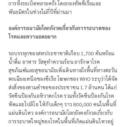
การทิ้งระเบิดหลายครั้ง โดยกองทัพซีเรียและ
พันธมิตรในช่วงไม่กี่ปีที่ผ่านมา
องค์การอนามัยโลกกังวลเกี่ยวกับการระบาดของ
โรคและความอดอยาก
รถบรรทุกของสหประชาชาติเกือบ 1,700 คันพร้อม
น้ำดื่ม อาหาร วัสดุทำความร้อน ยารักษาโรค
สุขภัณฑ์และสุขอนามัยเพิ่งเดินทางถึงพื้นที่ทางตะวัน
ตกเฉียงเหนือของซีเรีย โฆษกของ WHO ระบุว่าได้จัด
ส่งสิ่งของตามคำขอของประชาชน 1.7 ล้านคน ได้แก่
วัคซีนป้องกันอหิวาตกโรค รวมทั้งวัคซีนป้องกันโรค
หัดและโปลิโอ ให้กับเด็กๆ ราว 800,000 คนในพื้นที่
แผ่นดินไหว องค์การอนามัยโลกยังคงกังวลเกี่ยวกับ
การระบาดใหญ่ของโรคในพื้นที่เกิดแผ่นดินไหวอยู่