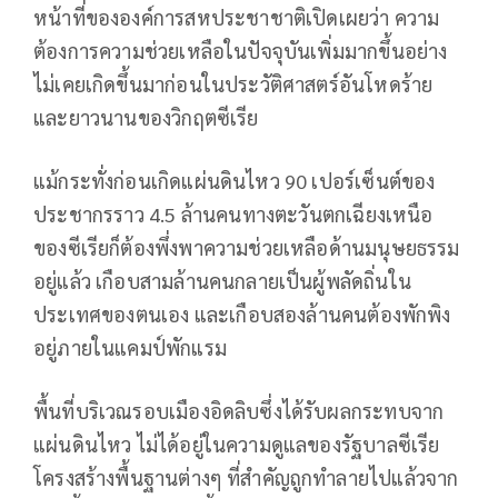
หน้าที่ขององค์การสหประชาชาติเปิดเผยว่า ความ
ต้องการความช่วยเหลือในปัจจุบันเพิ่มมากขึ้นอย่าง
ไม่เคยเกิดขึ้นมาก่อนในประวัติศาสตร์อันโหดร้าย
และยาวนานของวิกฤตซีเรีย
แม้กระทั่งก่อนเกิดแผ่นดินไหว 90 เปอร์เซ็นต์ของ
ประชากรราว 4.5 ล้านคนทางตะวันตกเฉียงเหนือ
ของซีเรียก็ต้องพึ่งพาความช่วยเหลือด้านมนุษยธรรม
อยู่แล้ว เกือบสามล้านคนกลายเป็นผู้พลัดถิ่นใน
ประเทศของตนเอง และเกือบสองล้านคนต้องพักพิง
อยู่ภายในแคมป์พักแรม
พื้นที่บริเวณรอบเมืองอิดลิบซึ่งได้รับผลกระทบจาก
แผ่นดินไหว ไม่ได้อยู่ในความดูแลของรัฐบาลซีเรีย
โครงสร้างพื้นฐานต่างๆ ที่สำคัญถูกทำลายไปแล้วจาก