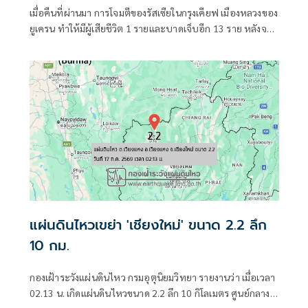
ใหญ่ของรัสเซีย
เมื่อคืนที่ผ่านมา การโจมตีของรัสเซียในกรุงเคียฟ เมืองหลวงของ
ยูเครน ทำให้มีผู้เสียชีวิต 1 รายและบาดเจ็บอีก 13 ราย หลังจาก
ที่เคียฟส่งโดรนโจมตีคลังสินค้าอีคอมเมิร์ซในรัสเซียอย่างหนัก
แผ่นดินไหวเขย่า 'เชียงใหม่' ขนาด 2.2 ลึก
10 กม.
กองเฝ้าระวังแผ่นดินไหว กรมอุตุนิยมวิทยา รายงานว่า เมื่อเวลา
02.13 น. เกิดแผ่นดินไหวขนาด 2.2 ลึก 10 กิโลเมตร ศูนย์กลาง