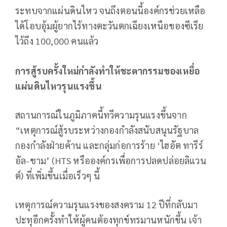
ระทบจากแผ่นดินไหว จนถึงตอนนี้องค์กรช่วยเหลือ
ได้โอบอุ้มผู้ยากไร้ทางตะวันตกเฉียงเหนือของซีเรีย
ไว้ถึง 100,000 คนแล้ว
การสู้รบครั้งใหม่กำลังทำให้ชะตากรรมของเหยื่อ
แผ่นดินไหวรุนแรงขึ้น
สถานการณ์ในภูมิภาคนี้ทวีความรุนแรงขึ้นจาก
“เหตุการณ์สู้รบระหว่างกองกำลังสนับสนุนรัฐบาล
กองกำลังฝ่ายค้าน และกลุ่มก่อการร้าย ‘ไฮอัต ทารีร์
อัล-ชาม’ (HTS หรือองค์กรเพื่อการปลดปล่อยลิแวน
ต์) ที่เพิ่มขึ้นเมื่อเร็วๆ นี้
เหตุการณ์ความรุนแรงของสงคราม 12 ปีที่กลับมา
ปะทุอีกครั้งทำให้ผู้คนต้องทุกข์ทรมานหนักขึ้น เจ้า