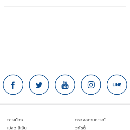
การเมือง
กรองสถานการณ์
เปลว สีเงิน
วาไรตี้