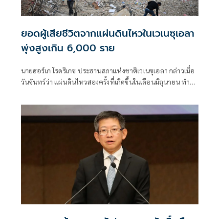
ยอดผู้เสียชีวิตจากแผ่นดินไหวในเวเนซุเอลา
พุ่งสูงเกิน 6,000 ราย
นายฮอร์เก โรดริเกซ ประธานสภาแห่งชาติเวเนซุเอลา กล่าวเมื่อ
วันจันทร์ว่า แผ่นดินไหวสองครั้งที่เกิดขึ้นในเดือนมิถุนายน ทำให้
มีผู้เสียชีวิต 6,125 คน