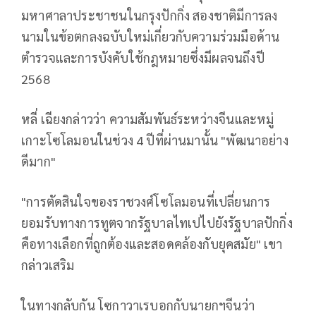
มหาศาลาประชาชนในกรุงปักกิ่ง สองชาติมีการลง
นามในข้อตกลงฉบับใหม่เกี่ยวกับความร่วมมือด้าน
ตำรวจและการบังคับใช้กฎหมายซึ่งมีผลจนถึงปี
2568
หลี่ เฉียงกล่าวว่า ความสัมพันธ์ระหว่างจีนและหมู่
เกาะโซโลมอนในช่วง 4 ปีที่ผ่านมานั้น "พัฒนาอย่าง
ดีมาก"
"การตัดสินใจของราชวงศ์โซโลมอนที่เปลี่ยนการ
ยอมรับทางการทูตจากรัฐบาลไทเปไปยังรัฐบาลปักกิ่ง
คือทางเลือกที่ถูกต้องและสอดคล้องกับยุคสมัย" เขา
กล่าวเสริม
ในทางกลับกัน โซกาวาเรบอกกับนายกฯจีนว่า