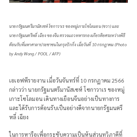
นายกรัฐมนตรีมานัสเซห์ โซกาวาเร ของหมู่เกาะโซโลมอน (ขวา) และ
นายกรัฐมนตรีหลี่ เฉียง ของจีน ตรวจแถวทหารกองเกียรติยศระหว่างพิธี
ต้อนรับที่มหาศาลาประชาชนในกรุงปักกิ่ง เมื่อวันที่ 10 กรกฎาคม (Photo
by Andy Wong / POOL / AFP)
เอเอฟพีรายงาน เมื่อวันจันทร์ที่ 10 กรกฏาคม 2566
กล่าวว่า นายกรัฐมนตรีมานัสเซห์ โซกาวาเร ของหมู่
เกาะโซโลมอน เดินทางเยือนจีนอย่างเป็นทางการ
และได้รับการต้อนรับเป็นอย่างดีจากนายกรัฐมนตรี
หลี่ เฉียง
ในการหารือเพื่อกระชับความเป็นหุ้นส่วนทวิภาคีที่