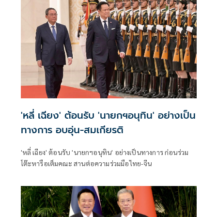
'หลี่ เฉียง' ต้อนรับ 'นายกฯอนุทิน' อย่างเป็น
ทางการ อบอุ่น-สมเกียรติ
'หลี่ เฉียง' ต้อนรับ 'นายกฯอนุทิน' อย่างเป็นทางการ ก่อนร่วม
โต๊ะหารือเต็มคณะ สานต่อความร่วมมือไทย-จีน