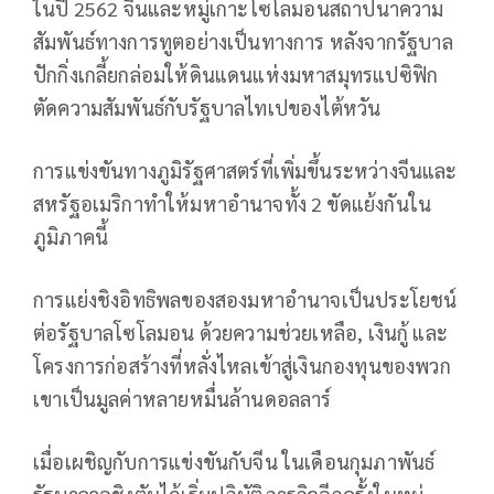
ในปี 2562 จีนและหมู่เกาะโซโลมอนสถาปนาความ
สัมพันธ์ทางการทูตอย่างเป็นทางการ หลังจากรัฐบาล
ปักกิ่งเกลี้ยกล่อมให้ดินแดนแห่งมหาสมุทรแปซิฟิก
ตัดความสัมพันธ์กับรัฐบาลไทเปของไต้หวัน
การแข่งขันทางภูมิรัฐศาสตร์ที่เพิ่มขึ้นระหว่างจีนและ
สหรัฐอเมริกาทำให้มหาอำนาจทั้ง 2 ขัดแย้งกันใน
ภูมิภาคนี้
การแย่งชิงอิทธิพลของสองมหาอำนาจเป็นประโยชน์
ต่อรัฐบาลโซโลมอน ด้วยความช่วยเหลือ, เงินกู้ และ
โครงการก่อสร้างที่หลั่งไหลเข้าสู่เงินกองทุนของพวก
เขาเป็นมูลค่าหลายหมื่นล้านดอลลาร์
เมื่อเผชิญกับการแข่งขันกับจีน ในเดือนกุมภาพันธ์