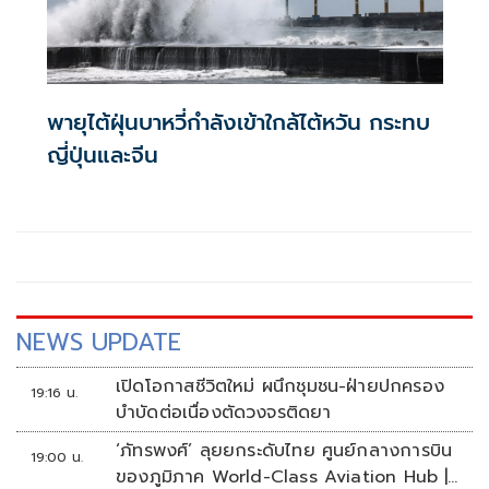
พายุไต้ฝุ่นบาหวี่กำลังเข้าใกล้ไต้หวัน กระทบ
ญี่ปุ่นและจีน
NEWS UPDATE
เปิดโอกาสชีวิตใหม่ ผนึกชุมชน-ฝ่ายปกครอง
19:16 น.
บำบัดต่อเนื่องตัดวงจรติดยา
‘ภัทรพงศ์’ ลุยยกระดับไทย ศูนย์กลางการบิน
19:00 น.
ของภูมิภาค World-Class Aviation Hub |