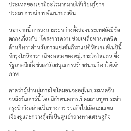
ประเทศของเขามีอะไรมากมายให้เรียนรู้จาก
ประสบการณ์การพัฒนาของจีน
นอกจากนี้ การลงนามระหว่างทั้งสองประเทศยังมีข้อ
ตกลงเกี่ยวกับ "โครงการความช่วยเหลือทางเทคนิค
ด้านกีฬา" สำหรับการแข่งขันกีฬาแปซิฟิกเกมส์ในปีนี้
ที่กรุงโฮนีอารา เมืองหลวงของหมู่เกาะโซโลมอน ซึ่ง
รัฐบาลปักกิ่งช่วยสนับสนุนการสร้างสนามกีฬาให้เจ้า
ภาพ
คาดว่าผู้นำหมู่เกาะโซโลมอนจะอยู่ในประเทศจีน
จนถึงวันเสาร์นี้ โดยมีกำหนดการเปิดสถานทูตประจำ
กรุงปักกิ่งอย่างเป็นทางการ รวมถึงไปเยือนมณฑล
เจียงซูและกวางตุ้งที่เป็นศูนย์กลางทางเศรษฐกิจ