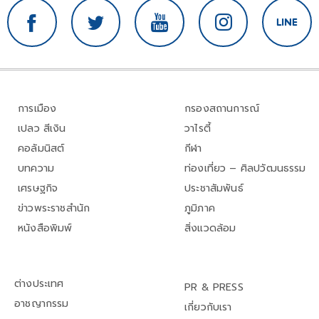
การเมือง
กรองสถานการณ์
เปลว สีเงิน
วาไรตี้
คอลัมนิสต์
กีฬา
บทความ
ท่องเที่ยว – ศิลปวัฒนธรรม
เศรษฐกิจ
ประชาสัมพันธ์
ข่าวพระราชสำนัก
ภูมิภาค
หนังสือพิมพ์
สิ่งแวดล้อม
ต่างประเทศ
PR & PRESS
อาชญากรรม
เกี่ยวกับเรา