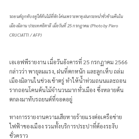
รถยนต์ถูกทับอยู่ใต้ต้นไม้ที่หักโค่นเพราะพายุฝนกระหน่ำชั่วข้ามคืนใน
เมืองมิลาน ประเทศอิตาลี เมื่อวันที่ 25 กรกฎาคม (Photo by Piero
CRUCIATTI / AFP)
เอเอฟพีรายงาน เมื่อวันอังคารที่ 25 กรกฏาคม 2566
กล่าวว่า พายุลมแรง, ฝนที่ตกหนัก และลูกเห็บ ถล่ม
เมืองมิลานในช่วงเช้าตรู่ ทำให้น้ำท่วมถนนและถอน
รากถอนโคนต้นไม้จำนวนมากทั่วเมือง ซึ่งหลายต้น
ตกลงมาทับรถยนต์ที่จอดอยู่
ทางการรายงานความเสียหายร้ายแรงต่อเครือข่าย
ไฟฟ้าของเมือง รวมทั้งบริการประปาที่ต้องระงับ
ชั่วคราว