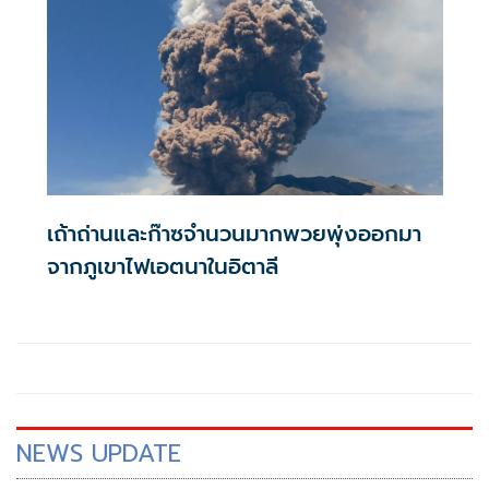
เถ้าถ่านและก๊าซจำนวนมากพวยพุ่งออกมา
จากภูเขาไฟเอตนาในอิตาลี
NEWS UPDATE