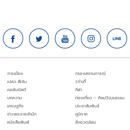
การเมือง
กรองสถานการณ์
เปลว สีเงิน
วาไรตี้
คอลัมนิสต์
กีฬา
บทความ
ท่องเที่ยว – ศิลปวัฒนธรรม
เศรษฐกิจ
ประชาสัมพันธ์
ข่าวพระราชสำนัก
ภูมิภาค
หนังสือพิมพ์
สิ่งแวดล้อม