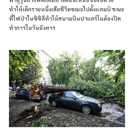
ทำให้เด็กรายหนึ่งเสียชีวิตขณะไปตั้งแคมป์ ขณะ
ที่ไฟป่าในซิซิลีทำให้สนามบินปาแลร์โมต้องปิด
ทำการในวันอังคาร