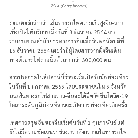
2564 (Getty Images)
รอยเตอร์กล่าวว่า เส้นทางรถไฟความเร็วสูงจีน-ลาว
เพิ่งเปิดให้บริการเมื่อวันที่ 3 ธันวาคม 2564 จาก
รายงานของสำนักข่าวทางการจีนเมื่อวันพฤหัสบดีที่
16 ธันวาคม 2564 เผยว่ามีผู้โดยสารจากฝั่งจีนเดิน
ทางด้วยรถไฟสายนี้แล้วมากกว่า 300,000 คน
ลาวประกาศในสัปดาห์นี้ว่าจะเริ่มเปิดรับนักท่องเที่ยว
ในวันที่ 1 มกราคม 2565 โดยประชาชนใน 5 จังหวัด
บนเส้นทางรถไฟสายลาว-จีนจะได้ฉีดวัคซีนโควิด-19
โดสกระตุ้นภูมิ ก่อนที่ลาวจะเปิดการท่องเที่ยวอีกครั้ง
เทศกาลตรุษจีนของจีนเริ่มต้นวันที่ 1 กุมภาพันธ์ แต่
ยังไม่มีความชัดเจนว่าช่วงเวลาดังกล่าวเส้นทางรถไฟ