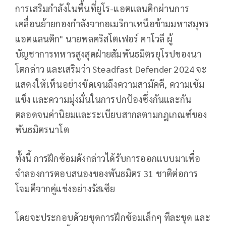
การเสริมกำลังในพื้นที่ยูโร-แอตแลนติกผ่านการ
เคลื่อนย้ายกองกำลังจากอเมริกาเหนือข้ามมหาสมุทร
แอตแลนติก" นายพลคริสโตเฟอร์ คาโวลี ผู้
บัญชาการทหารสูงสุดฝ่ายสัมพันธมิตรยุโรปของนา
โตกล่าว และเสริมว่า Steadfast Defender 2024 จะ
แสดงให้เห็นอย่างชัดเจนถึงความสามัคคี, ความเข้ม
แข็ง และความมุ่งมั่นในการปกป้องซึ่งกันและกัน
ตลอดจนค่านิยมและระเบียบสากลตามกฎเกณฑ์ของ
พันธมิตรนาโต
ทั้งนี้ การฝึกซ้อมดังกล่าวได้รับการออกแบบมาเพื่อ
จำลองการตอบสนองของพันธมิตร 31 ชาติต่อการ
โจมตีจากคู่แข่งอย่างรัสเซีย
โดยจะประกอบด้วยชุดการฝึกซ้อมเล็กๆ ทีละชุด และ