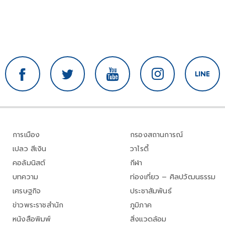
การเมือง
กรองสถานการณ์
เปลว สีเงิน
วาไรตี้
คอลัมนิสต์
กีฬา
บทความ
ท่องเที่ยว – ศิลปวัฒนธรรม
เศรษฐกิจ
ประชาสัมพันธ์
ข่าวพระราชสำนัก
ภูมิภาค
หนังสือพิมพ์
สิ่งแวดล้อม