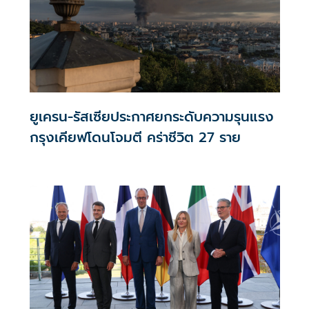
ยูเครน-รัสเซียประกาศยกระดับความรุนแรง
กรุงเคียฟโดนโจมตี คร่าชีวิต 27 ราย