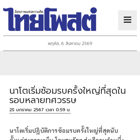
พฤหัส, 6 สิงหาคม 2569
นาโตเริ่มซ้อมรบครั้งใหญ่ที่สุดใน
รอบหลายทศวรรษ
25 มกราคม 2567 เวลา 0:59 น.
นาโตเริ่มปฎิบัติการซ้อมรบครั้งใหญ่ที่สุดนับ
ตั้งแต่สงครามเย็น โดยสหรัฐฯ ส่งเรือรบลำหนึ่ง