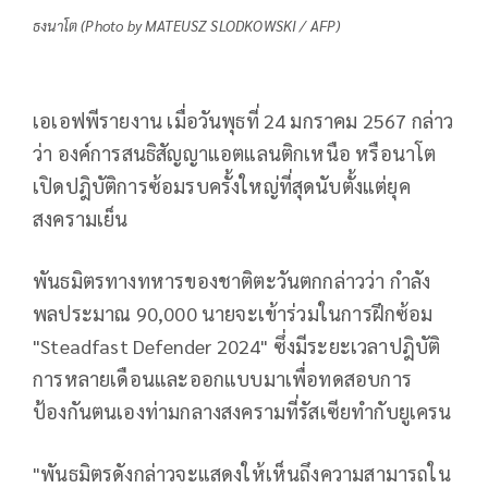
ธงนาโต (Photo by MATEUSZ SLODKOWSKI / AFP)
เอเอฟพีรายงาน เมื่อวันพุธที่ 24 มกราคม 2567 กล่าว
ว่า องค์การสนธิสัญญาแอตแลนติกเหนือ หรือนาโต
เปิดปฎิบัติการซ้อมรบครั้งใหญ่ที่สุดนับตั้งแต่ยุค
สงครามเย็น
พันธมิตรทางทหารของชาติตะวันตกกล่าวว่า กำลัง
พลประมาณ 90,000 นายจะเข้าร่วมในการฝึกซ้อม
"Steadfast Defender 2024" ซึ่งมีระยะเวลาปฎิบัติ
การหลายเดือนและออกแบบมาเพื่อทดสอบการ
ป้องกันตนเองท่ามกลางสงครามที่รัสเซียทำกับยูเครน
"พันธมิตรดังกล่าวจะแสดงให้เห็นถึงความสามารถใน