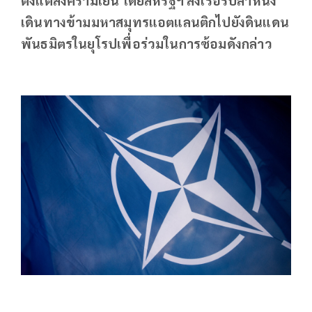
เดินทางข้ามมหาสมุทรแอตแลนติกไปยังดินแดน
พันธมิตรในยุโรปเพื่อร่วมในการซ้อมดังกล่าว