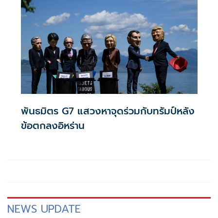
พันธมิตร G7 แสวงหาจุดร่วมกับทรัมป์หลัง
ข้อตกลงอิหร่าน
NEWS UPDATE