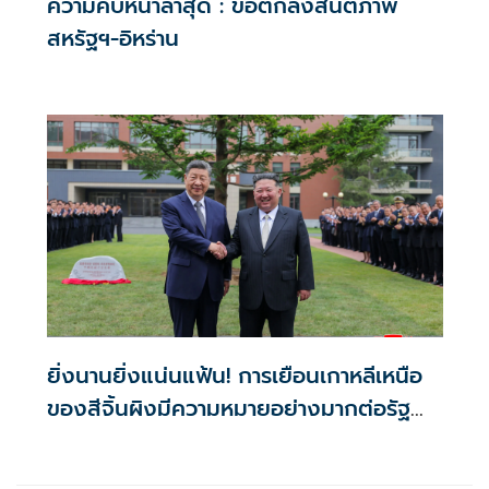
ความคืบหน้าล่าสุด : ข้อตกลงสันติภาพ
สหรัฐฯ-อิหร่าน
ยิ่งนานยิ่งแน่นแฟ้น! การเยือนเกาหลีเหนือ
ของสีจิ้นผิงมีความหมายอย่างมากต่อรัฐ
นิวเคลียร์