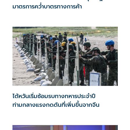
มาตรการคว่ำบาตรทางการค้า
ไต้หวันเริ่มซ้อมรบทางทหารประจำปี
ท่ามกลางแรงกดดันที่เพิ่มขึ้นจากจีน