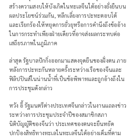
สร้างความสงบให้บังเกิดในทะเลจีนใต้อย่างยั่งยืนบน
ผลประโยชน์ร่วมกัน, หลีกเลี่ยงการปะทะตอบโต้
และเรียกร้องให้หยุดการยั่วยุหรือการคำนึงถึงข้ออ้าง
ในการกระทำเพียงฝ่ายเดียวที่อาจส่งผลกระทบต่อ
เสถียรภาพในภูมิภาค
ล่าสุด รัฐบาลปักกิ่งออกมาแสดงจุดยืนของฝั่งตน ภาย
หลังการปะทะกันหลายครั้งระหว่างเรือของจีนและ
ฟิลิปปินส์ในน่านน้ำที่เป็นข้อพิพาทและถูกอ้างถึงใน
การประชุมดังกล่าว
หวัง อี้ รัฐมนตรีต่างประเทศจีนกล่าวในงานแถลงข่าว
ระหว่างการประชุมประจำปีของสมาชิกสภา
นิติบัญญัติของจีนว่า ประเทศของตนจะยืนหยัด
ปกป้องสิทธิทางทะเลในทะเลจีนใต้อย่างเต็มที่ตาม