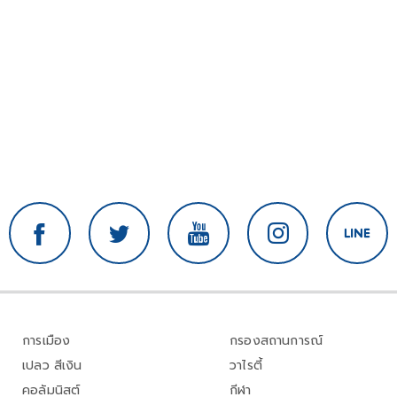
การเมือง
กรองสถานการณ์
เปลว สีเงิน
วาไรตี้
คอลัมนิสต์
กีฬา