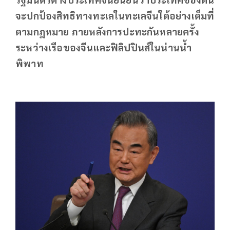
จะปกป้องสิทธิทางทะเลในทะเลจีนใต้อย่างเต็มที่
ตามกฎหมาย ภายหลังการปะทะกันหลายครั้ง
ระหว่างเรือของจีนและฟิลิปปินส์ในน่านน้ำ
พิพาท