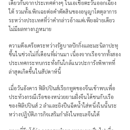
เดียวกันจากประเทศต่างๆ ในเอเชียตะวันออกเฉียง
ใต้ รวมทั้งเพิกเฉยต่อคำตัดสินของอนุญาโตตุลาการ
ระหว่างประเทศที่ว่าคำกล่าวอ้างแต่เพียงฝ่ายเดียว
ไม่มีผลทางกฎหมาย
ความตึงเครียดระหว่างรัฐบาลปักกิ่งและมะนิลาปะทุ
ขึ้นในช่วงไม่กี่เดือนที่ผ่านมา เนื่องจากเรือจากทั้งสอง
ประเทศกระทบกระทั่งกันใกล้แนวปะการังพิพาทที่
ล่าสุดเกิดขึ้นในสัปดาห์นี้
เมื่อวันอังคาร ฟิลิปปินส์เรียกทูตของจีนเข้าพบเพื่อ
ประท้วงกรณีเรือของหน่วยยามฝั่งจีนได้ชนกับเรือ
ของฟิลิปปินส์ 2 ลำและยิงปืนฉีดน้ำใส่หนึ่งในนั้นระ
หว่างปฎิบัติภารกิจเสริมกำลังในทะเลจีนใต้