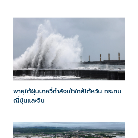
พายุไต้ฝุ่นบาหวี่กำลังเข้าใกล้ไต้หวัน กระทบ
ญี่ปุ่นและจีน