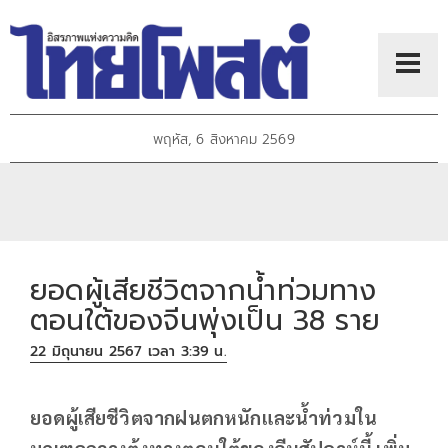
พฤหัส, 6 สิงหาคม 2569
ยอดผู้เสียชีวิตจากน้ำท่วมทาง
ตอนใต้ของจีนพุ่งเป็น 38 ราย
22 มิถุนายน 2567 เวลา 3:39 น.
ยอดผู้เสียชีวิตจากฝนตกหนักและน้ำท่วมใน
มณฑลกวางตุ้งทางตอนใต้ของจีนสัปดาห์นี้ เพิ่ม