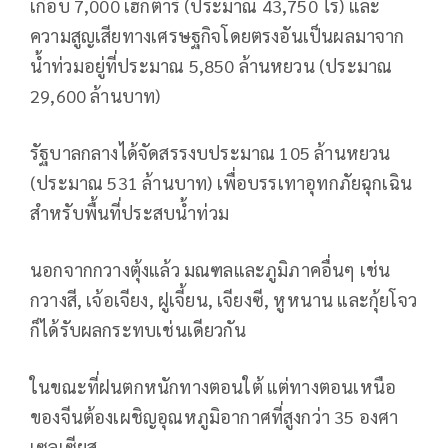
เกือบ 7,000 เฮกตาร์ (ประมาณ 43,750 ไร่) และ
ความสูญเสียทางเศรษฐกิจโดยตรงอันเป็นผลมาจาก
น้ำท่วมอยู่ที่ประมาณ 5,850 ล้านหยวน (ประมาณ
29,600 ล้านบาท)
รัฐบาลกลางได้จัดสรรงบประมาณ 105 ล้านหยวน
(ประมาณ 531 ล้านบาท) เพื่อบรรเทาอุทกภัยฉุกเฉิน
สำหรับพื้นที่ประสบน้ำท่วม
นอกจากกวางตุ้งแล้ว มณฑลและภูมิภาคอื่นๆ เช่น
กวางสี, เจ้อเจียง, ฝูเจี้ยน, เจียงซี, หูหนาน และกุ้ยโจว
ก็ได้รับผลกระทบเช่นเดียวกัน
ในขณะที่ฝนตกหนักทางตอนใต้ แต่ทางตอนเหนือ
ของจีนต้องเผชิญอุณหภูมิอากาศที่สูงกว่า 35 องศา
เซลเซียส