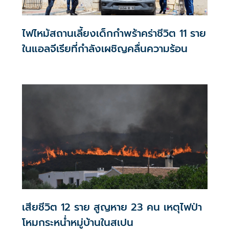
ไฟไหม้สถานเลี้ยงเด็กกำพร้าคร่าชีวิต 11 ราย
ในแอลจีเรียที่กำลังเผชิญคลื่นความร้อน
เสียชีวิต 12 ราย สูญหาย 23 คน เหตุไฟป่า
โหมกระหน่ำหมู่บ้านในสเปน