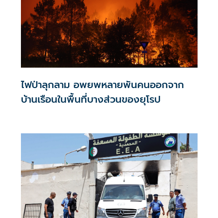
ไฟป่าลุกลาม อพยพหลายพันคนออกจาก
บ้านเรือนในพื้นที่บางส่วนของยุโรป