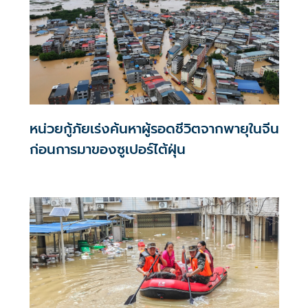
หน่วยกู้ภัยเร่งค้นหาผู้รอดชีวิตจากพายุในจีน
ก่อนการมาของซูเปอร์ไต้ฝุ่น