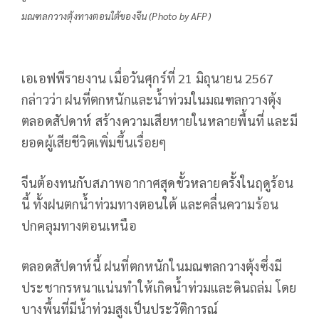
มณฑลกวางตุ้งทางตอนใต้ของจีน (Photo by AFP)
เอเอฟพีรายงาน เมื่อวันศุกร์ที่ 21 มิถุนายน 2567
กล่าวว่า ฝนที่ตกหนักและน้ำท่วมในมณฑลกวางตุ้ง
ตลอดสัปดาห์ สร้างความเสียหายในหลายพื้นที่ และมี
ยอดผู้เสียชีวิตเพิ่มขึ้นเรื่อยๆ
จีนต้องทนกับสภาพอากาศสุดขั้วหลายครั้งในฤดูร้อน
นี้ ทั้งฝนตกน้ำท่วมทางตอนใต้ และคลื่นความร้อน
ปกคลุมทางตอนเหนือ
ตลอดสัปดาห์นี้ ฝนที่ตกหนักในมณฑลกวางตุ้งซึ่งมี
ประชากรหนาแน่นทำให้เกิดน้ำท่วมและดินถล่ม โดย
บางพื้นที่มีน้ำท่วมสูงเป็นประวัติการณ์