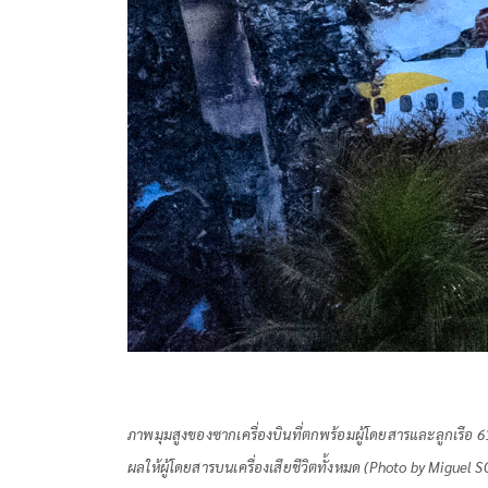
ภาพมุมสูงของซากเครื่องบินที่ตกพร้อมผู้โดยสารและลูกเรือ 61
ผลให้ผู้โดยสารบนเครื่องเสียชีวิตทั้งหมด (Photo by Miguel