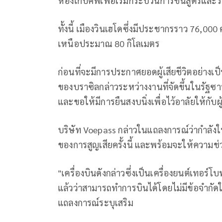
ห้องเก็บศพเพื่อเริ่มกระบวนการชันสูตรและร
ทั้งนี้ เมืองวินเฮโดซึ่งมีประชากรราว 76,00
เหนือประมาณ 80 กิโลเมตร
ก่อนที่จะมีการประกาศยอดผู้เสียชีวิตอย่างเป
ของบราซิลกล่าวระหว่างงานที่จัดขึ้นในรัฐซา
และขอให้มีการยืนสงบนิ่งเพื่อไว้อาลัยให้กับผู้
บริษัท Voepass กล่าวในแถลงการณ์ว่ากำลัง
ของการสูญเสียครั้งนี้ และพร้อมจะให้ความช่วย
"เครื่องบินดังกล่าวซึ่งเป็นเครื่องยนต์เทอร์
แล้วว่าสามารถทำการบินได้โดยไม่มีข้อจำก
แถลงการณ์ระบุเสริม