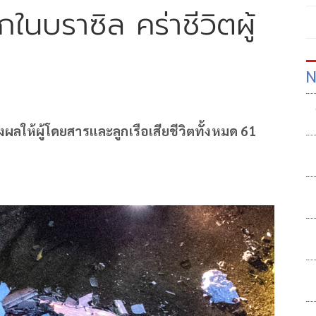
ในบราซิล คร่าชีวิตผู้
N
ผลให้ผู้โดยสารและลูกเรือเสียชีวิตทั้งหมด 61