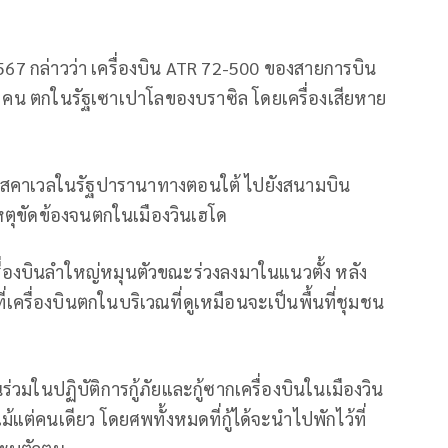
2567 กล่าวว่า เครื่องบิน ATR 72-500 ของสายการบิน
4 คน ตกในรัฐเซาเปาโลของบราซิล โดยเครื่องเสียหาย
งคาสคาเวลในรัฐปารานาทางตอนใต้ ไปยังสนามบิน
ตุขัดข้องจนตกในเมืองวินเฮโด
รื่องบินลำใหญ่หมุนตัวขณะร่วงลงมาในแนวตั้ง หลัง
่เครื่องบินตกในบริเวณที่ดูเหมือนจะเป็นพื้นที่ชุมชน
ร่วมในปฏิบัติการกู้ภัยและกู้ซากเครื่องบินในเมืองวิน
ตแม้แต่คนเดียว โดยศพทั้งหมดที่กู้ได้จะนำไปพักไว้ที่