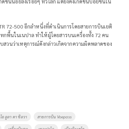
ดขึ้นน้อยลงเรื่อยๆ ทั่วโลก แต่ยังคงเกิดขึ้นบ่อยขึ้นใน
TR 72-500 อีกลำหนึ่งที่ดำเนินการโดยสายการบินเยติ
ทกพื้นในเนปาล ทำให้ผู้โดยสารบนเครื่องทั้ง 72 คน
บสวนว่าเหตุการณ์ดังกล่าวเกิดจากความผิดพลาดของ
ิโอ ลูลา ดา ซิลวา
สายการบิน Voepass
เครื่องบินตก
เซาเปาโล
เมืองวินเฮโด