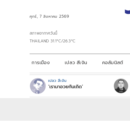
ศุกร์, 7 สิงหาคม 2569
สภาพอากาศวันนี้
THAILAND 31.1°C/26.3°C
การเมือง
เปลว สีเงิน
คอลัมนิสต์
เปลว สีเงิน
‘เรามาอวยกันเถิด’