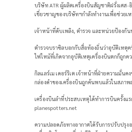
บริษัท ATR ผู้ผลิตเครื่องบินสัญชาติฝรั่งเศส-
เชี่ยวชาญของบริษัทฯกำลังทำงานเพื่อช่วยเห
เจ้าหน้าที่ดับเพลิง, ตำรวจ และหน่วยป้องกั
ตำรวจบราซิลบอกกับสื่อท้องถิ่นว่าอุบัติเหตุครั้
ไฟไหม้ที่เกิดจากอุบัติเหตุเครื่องบินตกก็ถูกค
กิลแลร์เม เดอร์ริเต เจ้าหน้าที่ฝ่ายความมั่นคง
กล่องดำของเครื่องบินถูกค้นพบแล้วในสภาพ
เครื่องบินลำที่ประสบเหตุได้ทำการบินครั้
planespotters.net
ความปลอดภัยทางอากาศได้รับการปรับปรุงอย