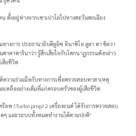
ะบุตัวตน
0 คน ตั้งอยู่ห่างจากเซาเปาโลไปทางตะวันตกเฉียง
็นทางการ ประธานาธิบดีลูอิซ อินาซิโอ ลูลา ดา ซิลวา
นตาคาตารินาว่า รู้สึกเสียใจกับโศกนาฏกรรมดังกล่าว
เสียชีวิต
ให้ความร่วมมือกับทางการเพื่อตรวจสอบหาสาเหตุ
เหลืออย่างเต็มที่แก่ครอบครัวของผู้เสียชีวิต
โบพร็อพ (Turbo prop) 2 เครื่องยนต์ ได้รับการตรวจสอบ
ัดใดๆ และระบบทั้งหมดทำงานได้ตามปกติ"