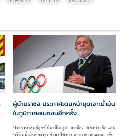
า
ผู้นำบราซิล ประกาศเดินหน้าขุดเจาะน้ำมัน
ในภูมิภาคอเมซอนอีกครั้ง
ประธานาธิบดีลุยซ์ อินาซิโอ ลูลา ดา ซิลวา ของบราซิล และ
บริษัทน้ำมันของรัฐอย่างเปโตรบราส ประกาศแผนการที่