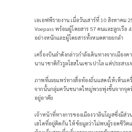
เอเอฟพีรายงาน เมื่อวันเสาร์ที่ 10 สิงหาคม 
Voepass พร้อมผู้โดยสาร 57 คนและลูกเรือ 
อย่างหนักและผู้โดยสารทั้งหมดตายยกลำ
เครื่องบินลำดังกล่าวกำลังเดินทางจากเมือ
นานาชาติกัวรูลโฮสในเซาเปาโล แต่ประสบเห
ภาพที่เผยแพร่ทางสื่อท้องถิ่นแสดงให้เห็นเค
จากนั้นกลุ่มควันขนาดใหญ่พวยพุ่งขึ้นจากจุดที
อยู่อาศัย
เจ้าหน้าที่ทางการของเมืองวาลินโญสซึ่งมีส่วน
เฮโดที่อยู่ติดกัน ให้ข้อมูลว่าไม่พบผู้รอดชีวิ