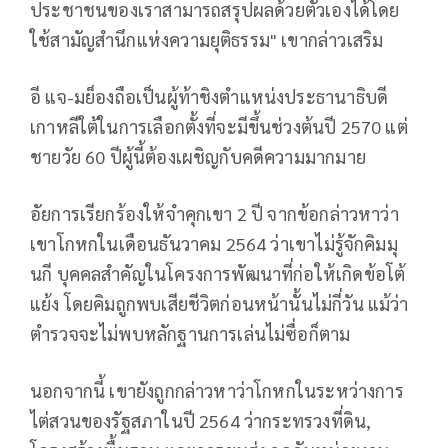
ประชาชนของเราสามารถสรุปผลด้วยตัวเองได้โดย
ใช้สามัญสำนึกแห่งความยุติธรรม" เขากล่าวเสริม
อี แจ-มย็องถือเป็นผู้ท้าชิงตำแหน่งประธานาธิบดี
เกาหลีใต้ในการเลือกตั้งที่จะมีขึ้นช่วงต้นปี 2570 แต่
ชายวัย 60 ปีผู้นี้ต้องเผชิญกับคดีความมากมาย
อัยการเรียกร้องให้จำคุกเขา 2 ปี จากข้อกล่าวหาว่า
เขาโกหกในเดือนธันวาคม 2564 ว่าเขาไม่รู้จักคิมมุ
นกี บุคคลสำคัญในโครงการพัฒนาที่ก่อให้เกิดข้อโต้
แย้ง โดยคิมถูกพบเสียชีวิตก่อนหน้านั้นไม่กี่วัน แม้ว่า
ตำรวจจะไม่พบหลักฐานการเล่นไม่ซื่อก็ตาม
นอกจากนี้ เขายังถูกกล่าวหาว่าโกหกในระหว่างการ
ไต่สวนของรัฐสภาในปี 2564 ว่ากระทรวงที่ดิน,