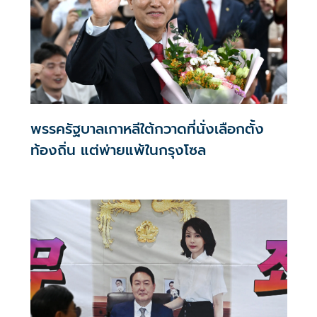
พรรครัฐบาลเกาหลีใต้กวาดที่นั่งเลือกตั้ง
ท้องถิ่น แต่พ่ายแพ้ในกรุงโซล