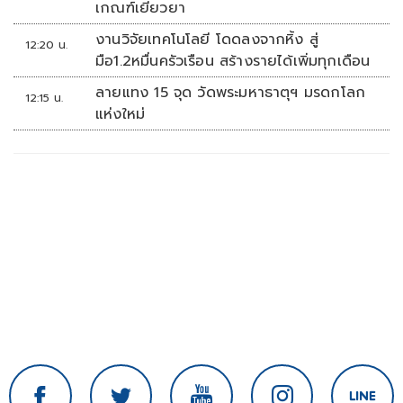
เกณฑ์เยียวยา
งานวิจัยเทคโนโลยี โดดลงจากหิ้ง สู่
12:20 น.
มือ1.2หมื่นครัวเรือน สร้างรายได้เพิ่มทุกเดือน
ลายแทง 15 จุด วัดพระมหาธาตุฯ มรดกโลก
12:15 น.
แห่งใหม่