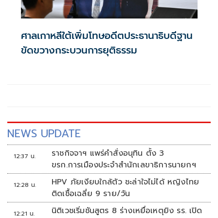
ศาลเกาหลีใต้เพิ่มโทษอดีตประธานาธิบดีฐาน
ขัดขวางกระบวนการยุติธรรม
NEWS UPDATE
ราชกิจจาฯ แพร่คำสั่งอนุทิน ตั้ง 3
12:37 น.
ขรก.การเมืองประจำสำนักเลขาธิการนายกฯ
HPV ภัยเงียบใกล้ตัว ชะล่าใจไม่ได้ หญิงไทย
12:28 น.
ติดเชื้อเฉลี่ย 9 ราย/วัน
นิติเวชเริ่มชันสูตร 8 ร่างเหยื่อเหตุยิง รร. เปิด
12:21 น.