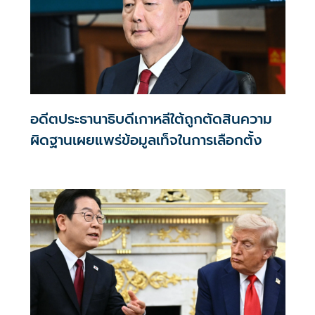
อดีตประธานาธิบดีเกาหลีใต้ถูกตัดสินความ
ผิดฐานเผยแพร่ข้อมูลเท็จในการเลือกตั้ง