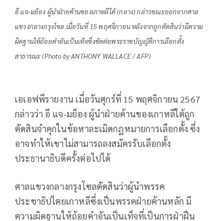
อี แจ-มย็อง ผู้นำฝ่ายค้านของเกาหลีใต้ (กลาง) กล่าวขณะออกจากศาล
แขวงกลางกรุงโซล เมื่อวันที่ 15 พฤศจิกายน หลังจากถูกตัดสินว่ามีความ
ผิดฐานให้ถ้อยคำอันเป็นเท็จซึ่งขัดต่อพระราชบัญญัติการเลือกตั้ง
สาธารณะ (Photo by ANTHONY WALLACE / AFP)
เอเอฟพีรายงาน เมื่อวันศุกร์ที่ 15 พฤศจิกายน 2567
กล่าวว่า อี แจ-มย็อง ผู้นำฝ่ายค้านของเกาหลีใต้ถูก
ตัดสินจำคุกในข้อหาละเมิดกฎหมายการเลือกตั้ง ซึ่ง
อาจทำให้เขาไม่สามารถลงสมัครรับเลือกตั้ง
ประธานาธิบดีครั้งต่อไปได้
ศาลแขวงกลางกรุงโซลตัดสินว่าผู้นำพรรค
ประชาธิปไตยเกาหลีซึ่งเป็นพรรคฝ่ายค้านหลัก มี
ความผิดฐานให้ถ้อยคำอันเป็นเท็จที่เป็นการฝ่าฝืน