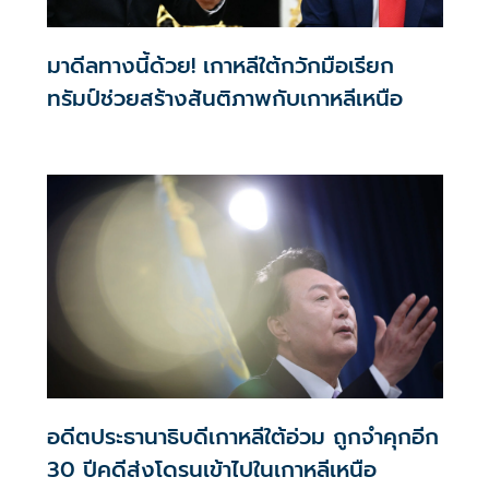
มาดีลทางนี้ด้วย! เกาหลีใต้กวักมือเรียก
ทรัมป์ช่วยสร้างสันติภาพกับเกาหลีเหนือ
อดีตประธานาธิบดีเกาหลีใต้อ่วม ถูกจำคุกอีก
30 ปีคดีส่งโดรนเข้าไปในเกาหลีเหนือ