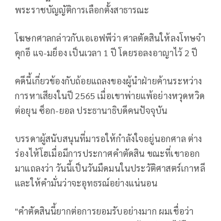
พระราชบัญญัติการเลือกตั้งสาธารณะ
โฆษกศาลกล่าวกับเอเอฟพีว่า ศาลตัดสินให้ลงโทษจำ
คุกอี แจ-มย็อง เป็นเวลา 1 ปี โดยรอลงอาญาไว้ 2 ปี
คดีนี้เกี่ยวข้องกับถ้อยแถลงของผู้นำฝ่ายค้านระหว่าง
การหาเสียงในปี 2565 เมื่อเขาพ่ายแพ้อย่างหวุดหวิด
ต่อยุน ซ็อก-ยอล ประธานาธิบดีคนปัจจุบัน
บรรดาผู้สนับสนุนที่มารอให้กำลังใจอยู่นอกศาล ต่าง
ร่องไห้โฮเมื่อมีการประกาศคำตัดสิน ขณะที่เขาออก
มาแถลงว่า วันนี้เป็นวันมืดมนในประวัติศาสตร์เกาหลี
และให้คำมั่นว่าจะอุทธรณ์อย่างแน่นอน
"คำตัดสินนี้ยากต่อการยอมรับอย่างมาก ผมเชื่อว่า