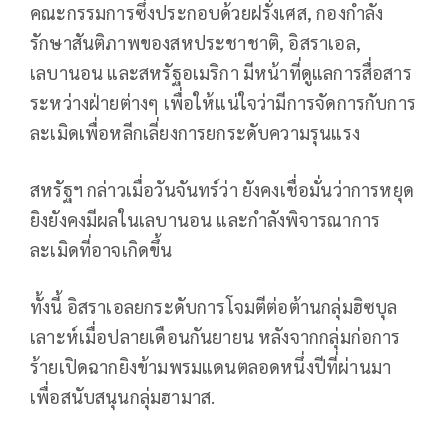
คณะกรรมการซึ่งประกอบด้วยฝรั่งเศส, กองกำลัง
รักษาสันติภาพของสหประชาชาติ, อิสราเอล,
เลบานอน และสหรัฐอเมริกา มีหน้าที่ดูแลการสื่อสาร
ระหว่างฝ่ายต่างๆ เพื่อให้แน่ใจว่ามีการจัดการกับการ
ละเมิดเพื่อหลีกเลี่ยงการยกระดับความรุนแรง
สหรัฐฯ กล่าวเมื่อวันจันทร์ว่า ยังคงเชื่อมั่นว่าการหยุด
ยิงยังคงมีผลในเลบานอน และกำลังพิจารณาการ
ละเมิดที่อาจเกิดขึ้น
ทั้งนี้ อิสราเอลยกระดับการโจมตีต่อต้านกลุ่มฮิซบุล
เลาะห์เมื่อปลายเดือนกันยายน หลังจากกลุ่มก่อการ
ร้ายเปิดฉากยิงข้ามพรมแดนตลอดหนึ่งปีที่ผ่านมา
เพื่อสนับสนุนกลุ่มฮามาส.