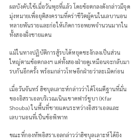
ผลบังคับใช้เมื่อวันพุธที่แล้ว โดยข้อตกลงดังกล่าวมีจุด
มุ่งหมายเพื่อยุติสงครามที่คร่าชีวิตผู้คนในเลบานอน
หลายพันรายและก่อให้เกิดการอพยพจำนวนมากใน
ทั้งสองฝั่งชายแดน
แม้ในทางปฏิบัติการสู้รบได้หยุดชะงักลงเป็นส่วน
ใหญ่ตามข้อตกลงฯ แต่ทั้งสองฝ่ายดูเหมือนจะกลับมา
รบกันอีกครั้ง พร้อมกล่าวโทษอีกฝ่ายว่าละเมิดก่อน
เมื่อวันจันทร์ ฮิซบุลเลาะห์กล่าวว่าได้โจมตีฐานที่มั่น
ของอิสราเอลบริเวณเนินเขาคฟาร์ชูบา (Kfar
Shouba) ในพื้นที่ชายแดนระหว่างอิสราเอลและ
เลบานอนที่เป็นข้อพิพาท
ขณะที่กองทัพอิสราเอลกล่าวว่าฮิซบุลเลาะห์ได้ยิง