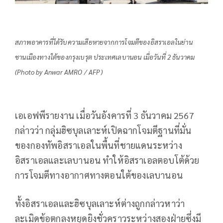
สภาพอาคารที่ได้รับความเสียหายจากการโจมตีของอิสราเอลในย่าน
ชานเมืองทางใต้ของกรุงเบรุต ประเทศเลบานอน เมื่อวันที่ 2 ธันวาคม
(Photo by Anwar AMRO / AFP)
เอเอฟพีรายงาน เมื่อวันอังคารที่ 3 ธันวาคม 2567
กล่าวว่า กลุ่มฮิซบุลเลาะห์เปิดฉากโจมตีฐานที่มั่น
ของกองทัพอิสราเอลในพื้นที่ชายแดนระหว่าง
อิสราเอลและเลบานอน ทำให้อิสราเอลตอบโต้ด้วย
การโจมตีทางอากาศทางตอนใต้ของเลบานอน
ทั้งอิสราเอลและฮิซบุลเลาะห์ต่างถูกกล่าวหาว่า
ละเมิดข้อตกลงหยุดยิงชั่วคราวระหว่างสองฝ่ายซึ่งมี