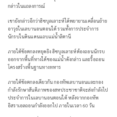
กล่าวในแถลงการณ์
เขายังกล่าวอีกว่าฮิซบุลเลาะห์ได้พยายามเคลื่อนย้าย
อาวุธในเลบานอนตอนใต้ รวมทั้งการประจำการ
นักรบในดินแดนแถบแม่น้ำลิตานี
ภายใต้ข้อตกลงหยุดยิง ฮิซบุลเลาะห์ต้องถอนนักรบ
ออกจากพื้นที่ทางใต้ของแม่น้ำดังกล่าว และรื้อถอน
โครงสร้างพื้นฐานทางทหาร
ภายใต้ข้อตกลงเดียวกัน กองทัพเลบานอนและกอง
กำลังรักษาสันติภาพของสหประชาชาติจะส่งกำลังไป
ประจำการในเลบานอนตอนใต้ หลังจากกองทัพ
อิสราเอลถอนกำลังออกไป ภายในเวลา 60 วัน