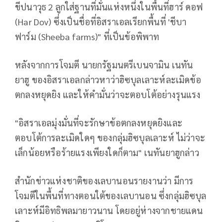
ขีปนาวุธ 2 ลูกใส่ฐานที่มั่นแห่งหนึ่งในพื้นที่ฮาร์ ดอฟ
(Har Dov) ซึ่งเป็นชื่อที่อิสราเอลเรียกพื้นที่ 'ชีบา
ฟาร์ม (Sheeba farms)" ที่เป็นข้อพิพาท
หลังจากการโจมตี นายกรัฐมนตรีเบนจามิน เนทัน
ยาฮู ของอิสราเอลกล่าวหาว่าฮิซบุลเลาะห์ละเมิดข้อ
ตกลงหยุดยิง และให้คำมั่นว่าจะตอบโต้อย่างรุนแรง
"อิสราเอลมุ่งมั่นที่จะรักษาข้อตกลงหยุดยิงและ
ตอบโต้การละเมิดใดๆ ของกลุ่มฮิซบุลเลาะห์ ไม่ว่าจะ
เล็กน้อยหรือร้ายแรงเพียงใดก็ตาม" เนทันยาฮูกล่าว
สำนักข่าวแห่งชาติของเลบานอนรายงานว่า มีการ
โจมตีในพื้นที่ทางตอนใต้ของเลบานอน ซึ่งกลุ่มฮิซบุล
เลาะห์มีอิทธิพลมายาวนาน โดยอยู่ห่างจากชายแดน