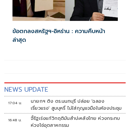
ข้อตกลงสหรัฐฯ-อิหร่าน : ความคืบหน้า
ล่าสุด
NEWS UPDATE
นายกฯ ติง ตร.นนทบุรี ปล่อย 'ฉลอง
17:04 น.
เรี่ยวแรง' สูบบุหรี่ ไม่ใส่กุญแจมือในห้องประชุม
จี้รัฐเร่งแก้วิกฤติมันสำปะหลังไทย ห่วงกระทบ
16:48 น.
ห่วงโซ่อุตสาหกรรม