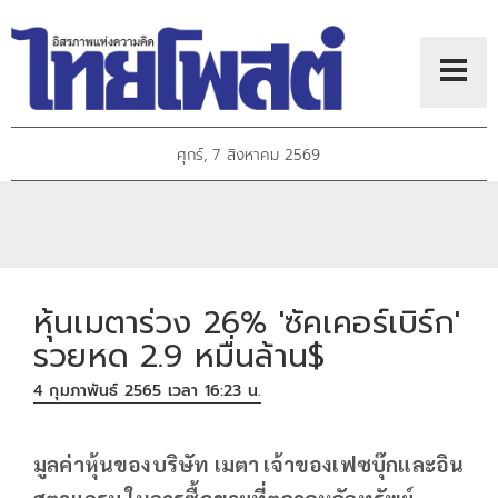
ศุกร์, 7 สิงหาคม 2569
หุ้นเมตาร่วง 26% 'ซัคเคอร์เบิร์ก'
รวยหด 2.9 หมื่นล้าน$
4 กุมภาพันธ์ 2565 เวลา 16:23 น.
มูลค่าหุ้นของบริษัท เมตา เจ้าของเฟซบุ๊กและอิน
สตาแกรม ในการซื้อขายที่ตลาดหลักทรัพย์