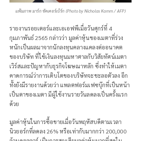
แฟ้มภาพ มาร์ก ซัคเคอร์เบิร์ก (Photo by Nicholas Kamm / AFP)
รายงานรอยเตอร์และเอเอฟพีเมื่อวันศุกร์ที่ 4
กุมภาพันธ์ 2565 กล่าวว่า มูลค่าหุ้นของเมตาที่ร่วง
หนักเป็นผลมาจากนักลงทุนคลางแคลงต่ออนาคต
ของบริษัท ที่ใช้เงินลงทุนมหาศาลกับวิสัยทัศน์เมตา
เวิร์สและปัญหากับธุรกิจโฆษณาหลัก ซึ่งทำให้เมตา
คาดการณ์ว่าการเติบโตของบริษัทจะชะลอตัวลง อีก
ทั้งยังมีรายงานด้วยว่า แพลตฟอร์มเฟซบุ๊กที่เป็นหน้า
เป็นตาของเมตา มีผู้ใช้งานรายวันลดลงเป็นครั้งแรก
ด้วย
มูลค่าหุ้นในการซื้อขายเมื่อวันพฤหัสบดีตามเวลา
นิวยอร์กที่ลดลง 26% หรือเท่ากับมากกว่า 200,000
ล้านดอลลาร์ เป็นการสูญเสียมูลค่าหุ้นมากที่สุดใน