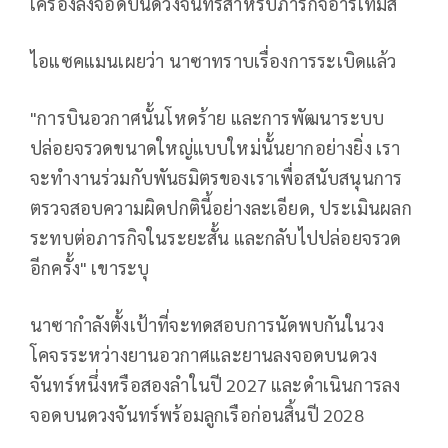
เครื่องลงจอดบนดวงจันทร์สำหรับภารกิจอาร์เทมิส
ไอแซคแมนเผยว่า นาซาทราบเรื่องการระเบิดแล้ว
"การบินอวกาศนั้นโหดร้าย และการพัฒนาระบบ
ปล่อยจรวดขนาดใหญ่แบบใหม่นั้นยากอย่างยิ่ง เรา
จะทำงานร่วมกับพันธมิตรของเราเพื่อสนับสนุนการ
ตรวจสอบความผิดปกตินี้อย่างละเอียด, ประเมินผลก
ระทบต่อภารกิจในระยะสั้น และกลับไปปล่อยจรวด
อีกครั้ง" เขาระบุ
นาซากำลังตั้งเป้าที่จะทดสอบการนัดพบกันในวง
โคจรระหว่างยานอวกาศและยานลงจอดบนดวง
จันทร์หนึ่งหรือสองลำในปี 2027 และดำเนินการลง
จอดบนดวงจันทร์พร้อมลูกเรือก่อนสิ้นปี 2028