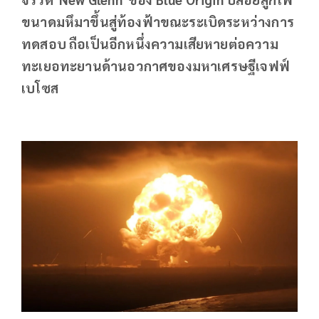
ขนาดมหึมาขึ้นสู่ท้องฟ้าขณะระเบิดระหว่างการ
ทดสอบ ถือเป็นอีกหนึ่งความเสียหายต่อความ
ทะเยอทะยานด้านอวกาศของมหาเศรษฐีเจฟฟ์
เบโซส