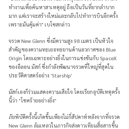
ทำงานเพื่อค้นหาสาเหตุอยู่ ถือเป็นวันที่ยากลำบาก
มาก แต่เราจะสร้างใหม่และกลับไปทำการบินอีกครั้ง
เพราะมันคุ้มค่า" เบโซสกล่าว
จรวด New Glenn ซึ่งมีความสูง 98 เมตร เป็นหัวใจ
สำคัญของความทะเยอทะยานด้านอวกาศของ Blue
Origin โดยเฉพาะอย่างยิ่งในการแข่งขันกับ SpaceX
ของอีลอน มัสก์ ซึ่งกำลังพัฒนาจรวดที่ใหญ่ที่สุดใน
ประวัติศาสตร์อย่าง 'Starship'
มัสก์เองก็ร่วมแสดงความเสียใจ โดยเรียกอุบัติเหตุครั้ง
นี้ว่า "โชคร้ายอย่างยิ่ง"
ภัยพิบัติครั้งนี้เกิดขึ้นเพียงไม่กี่สัปดาห์หลังจากที่จรวด
New Glenn ล้มเหลวในภารกิจส่งดาวเทียมสื่อสารขึ้น