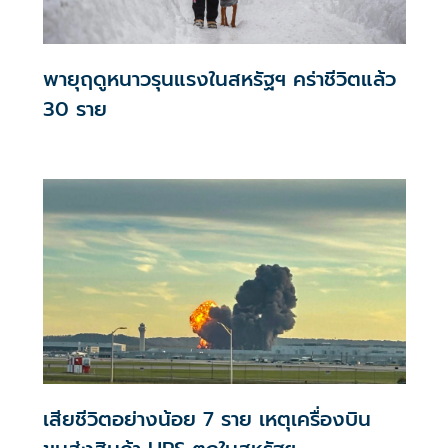
พายุฤดูหนาวรุนแรงในสหรัฐฯ คร่าชีวิตแล้ว
30 ราย
เสียชีวิตอย่างน้อย 7 ราย เหตุเครื่องบิน