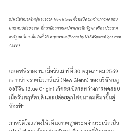
เปลวไฟขนาดใหญ่ของจรวด New Glenn ซึ่งระเบิดระหว่างการทดสอบ
บนแท่นปล่อยจรวด ที่สถานีอวกาศเคปคานาเวรัล รัฐฟลอริดา ประเทศ
สหรัฐอเมริกา เมื่อวันที่ 28 พฤษภาคม (Photo by NASASpaceflight.com
/ AFP)
เอเอฟพีรายงาน เมื่อวันเสาร์ที่ 30 พฤษภาคม 2569
กล่าวว่า จรวดนิวเกล็นน์ (New Glenn) ของบริษัทบลู
ออริจิน (Blue Origin) เกิดระเบิดระหว่างการทดสอบ
เมื่อวันพฤหัสบดี และปล่อยลูกไฟขนาดมหึมาขึ้นสู่
ท้องฟ้า
ภาพวิดีโอแสดงให้เห็นจรวดสูงตระหง่านระเบิดเป็น