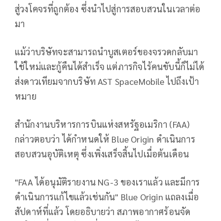
สู่วงโคจรที่ถูกต้อง ซึ่งนำไปสู่การสอบสวนในเวลาต่อ
มา
แม้ว่าบริษัทจะสามารถนำบูสเตอร์ของจรวดกลับมา
ใช้ใหม่และกู้คืนได้สำเร็จ แต่ภารกิจไร้คนขับนี้ก็ไม่ได้
ส่งดาวเทียมจากบริษัท AST SpaceMobile ไปถึงเป้า
หมาย
สำนักงานบริหารการบินแห่งสหรัฐอเมริกา (FAA)
กล่าวตอบว่า ได้กำหนดให้ Blue Origin ดำเนินการ
สอบสวนอุบัติเหตุ ซึ่งเพิ่งเสร็จสิ้นไปเมื่อต้นเดือน
"FAA ได้อนุมัติรายงาน NG-3 ของเราแล้ว และมีการ
ดำเนินการแก้ไขแล้วเช่นกัน" Blue Origin แถลงเมื่อ
สัปดาห์ที่แล้ว โดยอธิบายว่า สภาพอากาศร้อนจัด