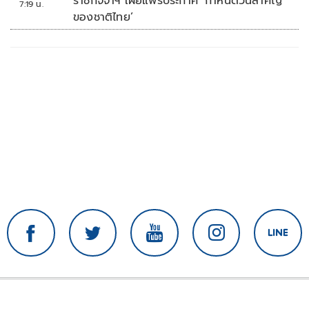
ราชกิจจาฯ เผยแพร่ประกาศ ‘กำหนดวันสำคัญ
7:19 น.
ของชาติไทย’