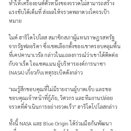
ทำให้เครื่องยนต์ตัวหนึ่งของจรวดไม่สามารถสร้าง
แรงขับได้เต็มที่ ส่งผลให้จรวดพลาดวงโคจรเป้า
หมาย
ไมค์ ฮาริโดโปโลส สมาชิกสภาผู้แทนราษฎรสหรัฐ
จากรัฐฟลอริดา ซึ่งเขตเลือกตั้งของเขาครอบคลุมพื้น
ที่เคปคานาเวรัล กล่าวในแถลงการณ์ว่าเขาได้ติดต่อ
กับจาเร็ด ไอแซคแมน ผู้บริหารองค์การนาซา
(NASA) เกี่ยวกับเหตุระเบิดดังกล่าว
"ผมรู้สึกขอบคุณที่ไม่มีรายงานผู้บาดเจ็บ และขอ
ขอบคุณเจ้าหน้าที่กู้ภัย, วิศวกร และทีมงานปล่อย
จรวดที่ดำเนินการอย่างรวดเร็ว" ฮาริโดโปโลสกล่าว
ทั้งนี้ NASA และ Blue Origin ได้ร่วมมือกันพัฒนา