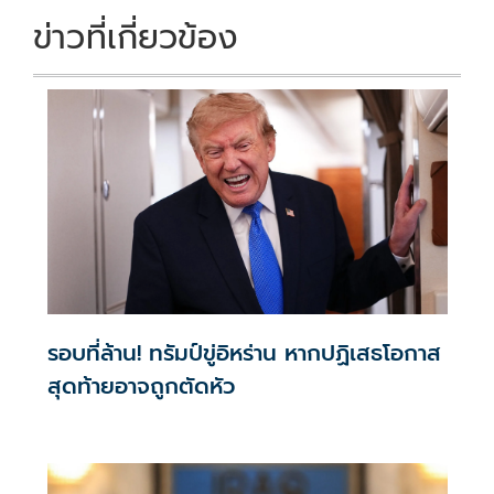
ข่าวที่เกี่ยวข้อง
รอบที่ล้าน! ทรัมป์ขู่อิหร่าน หากปฏิเสธโอกาส
สุดท้ายอาจถูกตัดหัว