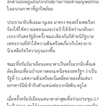
อีกด้านนึงอยู่แล้วเกี่ยวกับสถานการณ์ด้านมนุษยธรรม
ในฉนวนกาซาที่ถูกปิดล้อม
ประธานาธิบดีเอมมานูเอล มาครง ของฝรั่งเศสเรียก
ร้องให้ใช้ความอดทนและเร่งเร้าให้อิหร่านกลับมา
เจรจากับสหรัฐอีกครั้ง ขณะเดียวกันก็ตำหนิรัฐบาล
เตหะรานที่ทำให้ความตึงเครียดเกี่ยวกับโครงการ
นิวเคลียร์ทวีความรุนแรงขึ้น
ขณะที่ทรัมป์มาเยือนแคนาดาเป็นครั้งแรกนับตั้งแต่
ล้อเลียนเพื่อนบ้านทางตอนเหนือของสหรัฐฯ ว่าเป็น
รัฐที่ 51 แต่ความตึงเครียดเริ่มคลี่คลายลงตั้งแต่นา
ยกฯคาร์นีย์เข้ารับตำแหน่งต่อจากจัสติน ทรูโด
เมื่อครั้งทรัมป์เยือนแคนาดาล่าสุดเพื่อร่วมประชุม G7
ในปี 2018 เขาได้ออกจากประเทศก่อนเวลาและทวีต