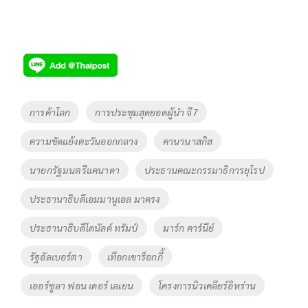
Tags
การค้าโลก
การประชุมสุดยอดผู้นำ จี7
ความขัดแย้งตะวันออกกลาง
คานานาสกิส
นายกรัฐมนตรีแคนาดา
ประธานคณะกรรมาธิการยุโรป
ประธานาธิบดีเอมมานูเอล มาครง
ประธานาธิบดีโดนัลด์ ทรัมป์
มาร์ก คาร์นีย์
รัฐอัลเบอร์ตา
เทือกเขาร็อกกี้
เออร์ซูลา ฟอน เดอร์ เลเยน
โครงการนิวเคลียร์อิหร่าน