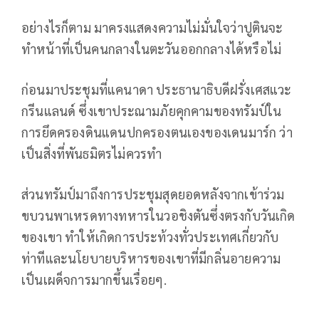
อย่างไรก็ตาม มาครงแสดงความไม่มั่นใจว่าปูตินจะ
ทำหน้าที่เป็นคนกลางในตะวันออกกลางได้หรือไม่
ก่อนมาประชุมที่แคนาดา ประธานาธิบดีฝรั่งเศสแวะ
กรีนแลนด์ ซึ่งเขาประณามภัยคุกคามของทรัมป์ใน
การยึดครองดินแดนปกครองตนเองของเดนมาร์ก ว่า
เป็นสิ่งที่พันธมิตรไม่ควรทำ
ส่วนทรัมป์มาถึงการประชุมสุดยอดหลังจากเข้าร่วม
ขบวนพาเหรดทางทหารในวอชิงตันซึ่งตรงกับวันเกิด
ของเขา ทำให้เกิดการประท้วงทั่วประเทศเกี่ยวกับ
ท่าทีและนโยบายบริหารของเขาที่มีกลิ่นอายความ
เป็นเผด็จการมากขึ้นเรื่อยๆ.