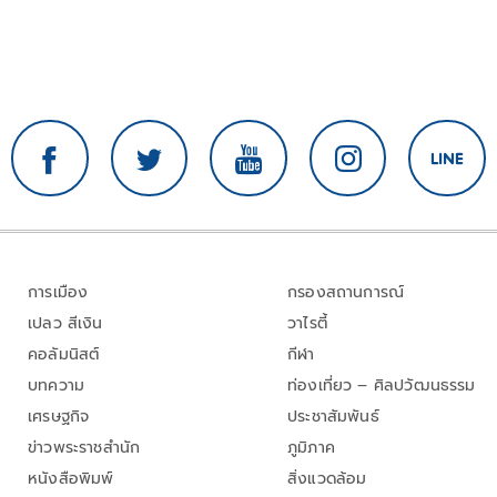
การเมือง
กรองสถานการณ์
เปลว สีเงิน
วาไรตี้
คอลัมนิสต์
กีฬา
บทความ
ท่องเที่ยว – ศิลปวัฒนธรรม
เศรษฐกิจ
ประชาสัมพันธ์
ข่าวพระราชสำนัก
ภูมิภาค
หนังสือพิมพ์
สิ่งแวดล้อม