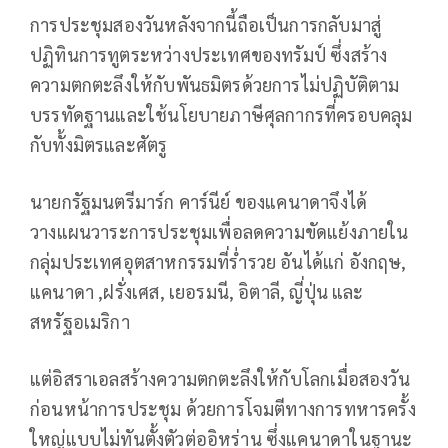
การประชุมสองวันหลังจากนี้ถือเป็นการกลับมาสู่
ปฏิทินการทูตระหว่างประเทศของทรัมป์ ซึ่งสร้าง
ความตกตะลึงให้กับพันธมิตรด้วยการไม่ปฏิบัติตาม
บรรทัดฐานและใช้นโยบายภาษีศุลกากรที่ครอบคลุม
กับทั้งมิตรและศัตรู
นายกรัฐมนตรีมาร์ก คาร์นีย์ ของแคนาดาจึงได้
วางแผนวาระการประชุมเพื่อลดความขัดแย้งภายใน
กลุ่มประเทศอุตสาหกรรมที่ร่ำรวย อันได้แก่ อังกฤษ,
แคนาดา ,ฝรั่งเศส, เยอรมนี, อิตาลี, ญี่ปุ่น และ
สหรัฐอเมริกา
แต่อิสราเอลสร้างความตกตะลึงให้กับโลกเมื่อสองวัน
ก่อนหน้าการประชุม ด้วยการโจมตีทางการทหารครั้ง
ใหญ่แบบไม่ทันตั้งตัวต่ออิหร่าน ซึ่งแคนาดาในฐานะ