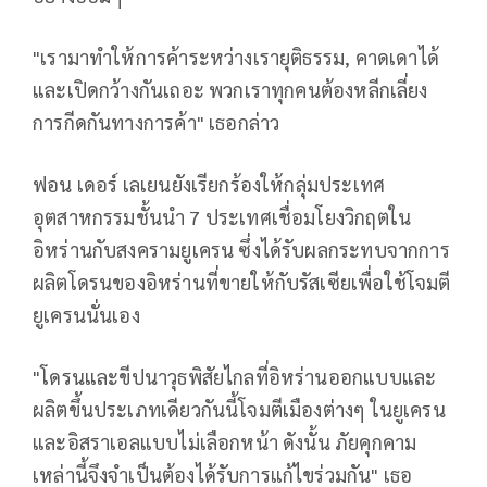
"เรามาทำให้การค้าระหว่างเรายุติธรรม, คาดเดาได้
และเปิดกว้างกันเถอะ พวกเราทุกคนต้องหลีกเลี่ยง
การกีดกันทางการค้า" เธอกล่าว
ฟอน เดอร์ เลเยนยังเรียกร้องให้กลุ่มประเทศ
อุตสาหกรรมชั้นนำ 7 ประเทศเชื่อมโยงวิกฤตใน
อิหร่านกับสงครามยูเครน ซึ่งได้รับผลกระทบจากการ
ผลิตโดรนของอิหร่านที่ขายให้กับรัสเซียเพื่อใช้โจมตี
ยูเครนนั่นเอง
"โดรนและขีปนาวุธพิสัยไกลที่อิหร่านออกแบบและ
ผลิตขึ้นประเภทเดียวกันนี้โจมตีเมืองต่างๆ ในยูเครน
และอิสราเอลแบบไม่เลือกหน้า ดังนั้น ภัยคุกคาม
เหล่านี้จึงจำเป็นต้องได้รับการแก้ไขร่วมกัน" เธอ