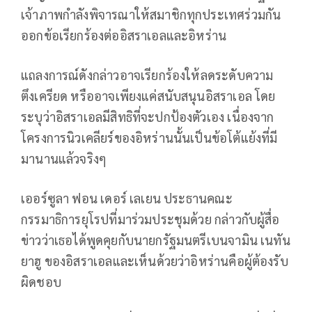
เจ้าภาพกำลังพิจารณาให้สมาชิกทุกประเทศร่วมกัน
ออกข้อเรียกร้องต่ออิสราเอลและอิหร่าน
แถลงการณ์ดังกล่าวอาจเรียกร้องให้ลดระดับความ
ตึงเครียด หรืออาจเพียงแค่สนับสนุนอิสราเอล โดย
ระบุว่าอิสราเอลมีสิทธิที่จะปกป้องตัวเอง เนื่องจาก
โครงการนิวเคลียร์ของอิหร่านนั้นเป็นข้อโต้แย้งที่มี
มานานแล้วจริงๆ
เออร์ซูลา ฟอน เดอร์ เลเยน ประธานคณะ
กรรมาธิการยุโรปที่มาร่วมประชุมด้วย กล่าวกับผู้สื่อ
ข่าวว่าเธอได้พูดคุยกับนายกรัฐมนตรีเบนจามิน เนทัน
ยาฮู ของอิสราเอลและเห็นด้วยว่าอิหร่านคือผู้ต้องรับ
ผิดชอบ