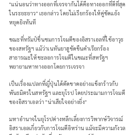
"แน่นอนว่าทางออกที่เจรจากันได้คือทางออกที่ดีที่สุด
ในระยะยาว" เธอกล่าว โดยไม่เรียกร้องให้คู่ขัดแย้ง
หยุดยิงทันที
ขณะที่ทรัมป์ชื่นชมการโจมตีของอิสราเอลที่ใช้อาวุธ
ของสหรัฐฯ แม้ว่าเนทันยาฮูขัดขืนคำเรียกร้อง
สาธารณะให้ชะลอการโจมตีในขณะที่สหรัฐฯ
พยายามหาทางออกโดยการเจรจา
เป็นเรื่องแปลกที่ญี่ปุ่นได้ตัดขาดอย่างแข็งกร้าวกับ
พันธมิตรในสหรัฐฯ และยุโรป โดยประณามการโจมตี
ของอิสราเอลว่า "น่าเสียใจอย่างยิ่ง"
มหาอำนาจในยุโรปต่างหลีกเลี่ยงการวิพากษ์วิจารณ์
อิสราเอลเกี่ยวกับการโจมตีอิหร่าน แม้จะมีความกังวล