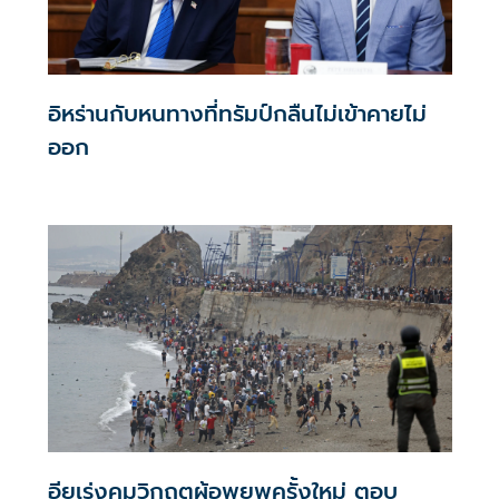
อิหร่านกับหนทางที่ทรัมป์กลืนไม่เข้าคายไม่
ออก
อียูเร่งคุมวิกฤตผู้อพยพครั้งใหม่ ตอบ