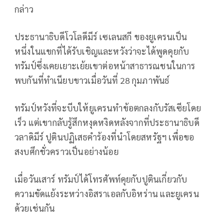
กล่าว
ประธานาธิบดีโวโลดีมีร์ เซเลนสกี ของยูเครนเป็น
หนึ่งในแขกที่ได้รับเชิญและหวังว่าจะได้พูดคุยกับ
ทรัมป์ซึ่งเคยเยาะเย้ยเขาต่อหน้าสาธารณชนในการ
พบกันที่ทำเนียบขาวเมื่อวันที่ 28 กุมภาพันธ์
ทรัมป์หวังที่จะบีบให้ยูเครนทำข้อตกลงกับรัสเซียโดย
เร็ว แต่เขากลับรู้สึกหงุดหงิดหลังจากที่ประธานาธิบดี
วลาดิมีร์ ปูตินปฏิเสธคำร้องที่นำโดยสหรัฐฯ เพื่อขอ
สงบศึกชั่วคราวเป็นอย่างน้อย
เมื่อวันเสาร์ ทรัมป์ได้โทรศัพท์คุยกับปูตินเกี่ยวกับ
ความขัดแย้งระหว่างอิสราเอลกับอิหร่าน และยูเครน
ด้วยเช่นกัน