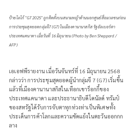
ป้ายโลโก้ "G7 2025" ถูกติดตั้งบนสนามหญ้าด้านนอกศูนย์สื่อมวลชนก่อน
การประชุมสุดยอดกลุ่มจี7 (G7) ในเมืองคานานาสกิส รัฐอัลเบอร์ตา
ประเทศแคนาดา เมื่อวันที่ 16 มิถุนายน (Photo by Ben Sheppard /
AFP)
เอเอฟพีรายงาน เมื่อวันจันทร์ที่ 16 มิถุนายน 2568
กล่าวว่า การประชุมสุดยอดผู้นำกลุ่มจี 7 (G7) เริ่มขึ้น
แล้วที่เมืองคานานาสกิสในเทือกเขาร็อกกี้ของ
ประเทศแคนาดา และประธานาธิบดีโดนัลด์ ทรัมป์
ของสหรัฐได้รับการจับตาทุกท่วงท่าเป็นพิเศษทั้ง
ประเด็นการค้าโลกและความขัดแย้งในตะวันออกกก
ลาง