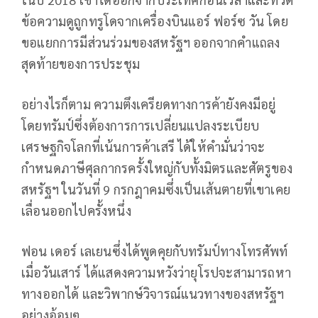
ข้อความดูถูกทรูโดจากเครื่องบินแอร์ ฟอร์ซ วัน โดย
ขอแยกการมีส่วนร่วมของสหรัฐฯ ออกจากคำแถลง
สุดท้ายของการประชุม
อย่างไรก็ตาม ความตึงเครียดทางการค้ายังคงมีอยู่
โดยทรัมป์ซึ่งต้องการการเปลี่ยนแปลงระเบียบ
เศรษฐกิจโลกที่เน้นการค้าเสรี ได้ให้คำมั่นว่าจะ
กำหนดภาษีศุลกากรครั้งใหญ่กับทั้งมิตรและศัตรูของ
สหรัฐฯ ในวันที่ 9 กรกฎาคมซึ่งเป็นเส้นตายที่เขาเคย
เลื่อนออกไปครั้งหนึ่ง
ฟอน เดอร์ เลเยนซึ่งได้พูดคุยกับทรัมป์ทางโทรศัพท์
เมื่อวันเสาร์ ได้แสดงความหวังว่ายุโรปจะสามารถหา
ทางออกได้ และวิพากษ์วิจารณ์แนวทางของสหรัฐฯ
อย่างอ้อมๆ