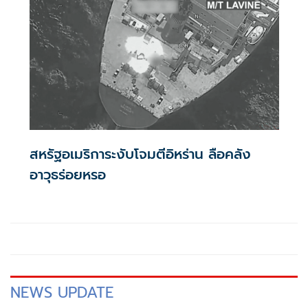
สหรัฐอเมริการะงับโจมตีอิหร่าน ลือคลัง
อาวุธร่อยหรอ
NEWS UPDATE