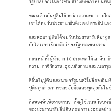
รัฐบาลปักกิ่งในการช่วยสร้างสันติภาพบน
ขณะเดียวกันปูตินได้ยกย่องความพยายามไกล่เ
เขาได้พบกับประธานาธิบดีเรเจป ทายยิป แอร
และต่อมา ปูตินได้พบกับประธานาธิบดีมาซูด ป
กับโครงการนิวเคลียร์ของรัฐบาลเตหะราน
ก่อนหน้านี้ ผู้นำจาก 10 ประเทศ ได้แก่ จีน, อิ
สถาน, ทาจิกิสถาน, อุซเบกิสถาน และเบลารุ
สีจิ้นผิง,ปูติน และนายกรัฐมนตรีโมดีของอิน
ปูตินถูกถ่ายภาพขณะจับมือและพูดคุยกันในช
สื่อของรัสเซียรายงานว่า ทั้งคู่ใช้เวลาเกือ
ของประธานาธิบดีปูติน ก่อนการประชุมอย่า