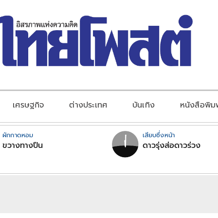
เศรษฐกิจ
ต่างประเทศ
บันเทิง
หนังสือพิม
ผักกาดหอม
เสียบซึ่งหน้า
ขวางทางปืน
ดาวรุ่งส่อดาวร่วง