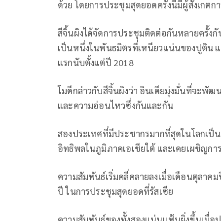
ด้วย โดยการประชุมสุดยอดครั้งนี้มีผู้สังเกตก
สีจิ้นผิงได้จัดการประชุมติดต่อกันหลายครั้ง
เป็นหนึ่งในพันธมิตรที่เหนียวแน่นของปูติน แ
แรกนับตั้งแต่ปี 2018
โมดีกล่าวกับสีจิ้นผิงว่า อินเดียมุ่งมั่นที่จ
และความอ่อนไหวซึ่งกันและกัน
สองประเทศที่มีประชากรมากที่สุดในโลกเป็นคู่
อิทธิพลในภูมิภาคเอเชียใต้ และเคยเผชิญก
ความสัมพันธ์เริ่มคลี่คลายลงเมื่อเดือนตุลาคมปี
ปี ในการประชุมสุดยอดที่รัสเซีย
ความสัมพันธ์ของทั้งสองแน่นแฟ้นยิ่งขึ้นเมื่