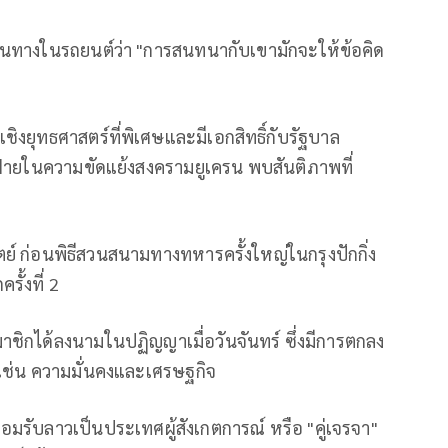
ินทางในรถยนต์ว่า "การสนทนากับเขามักจะให้ข้อคิด
ชิงยุทธศาสตร์ที่พิเศษและมีเอกสิทธิ์กับรัฐบาล
งฝ่ายในความขัดแย้งสงครามยูเครน พบสันติภาพที่
ตย์ ก่อนพิธีสวนสนามทางทหารครั้งใหญ่ในกรุงปักกิ่ง
ั้งที่ 2
ชิกได้ลงนามในปฏิญญาเมื่อวันจันทร์ ซึ่งมีการตกลง
 เช่น ความมั่นคงและเศรษฐกิจ
อมรับลาวเป็นประเทศผู้สังเกตการณ์ หรือ "คู่เจรจา"