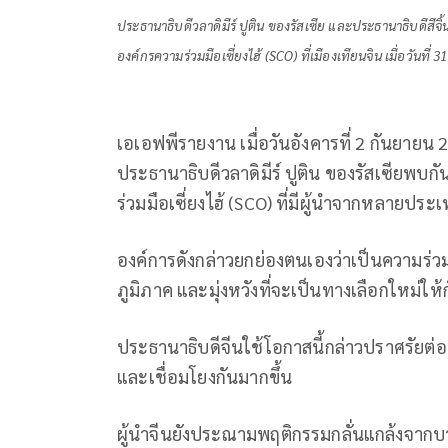
ประธานาธิบดีวลาดิมีร์ ปูติน ของรัสเซีย และประธานาธิบดีสีจ
องค์กรความร่วมมือเซี่ยงไฮ้ (SCO) ที่เมืองเทียนจิน เมื่อวัน
เอเอฟพีรายงาน เมื่อวันอังคารที่ 2 กันยายน 2
ประธานาธิบดีวลาดิมีร์ ปูติน ของรัสเซียพบก
ร่วมมือเซี่ยงไฮ้ (SCO) ที่มีผู้นำจากหลายประเ
องค์การดังกล่าวยกย่องตนเองว่าเป็นความร่ว
ภูมิภาค และมุ่งหวังที่จะเป็นทางเลือกใหม่ให้
ประธานาธิบดีจีนใช้โอกาสนี้กล่าวปราศรัยต่
และเชื่อมโยงกันมากขึ้น
ผู้นำจีนยังประณามพฤติกรรมกลั่นแกล้งจากบา