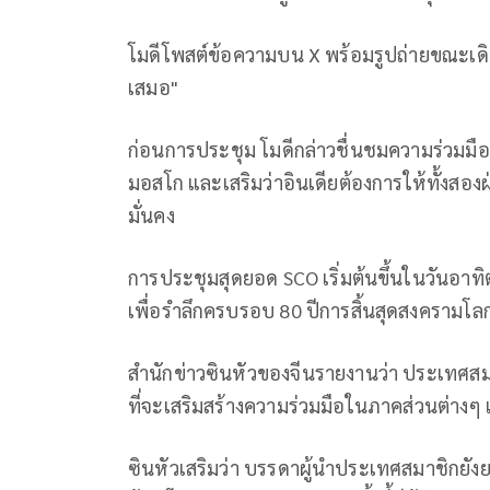
โมดีโพสต์ข้อความบน X พร้อมรูปถ่ายขณะเด
เสมอ"
ก่อนการประชุม โมดีกล่าวชื่นชมความร่วมมือเ
มอสโก และเสริมว่าอินเดียต้องการให้ทั้งสอ
มั่นคง
การประชุมสุดยอด SCO เริ่มต้นขึ้นในวันอาทิ
เพื่อรำลึกครบรอบ 80 ปีการสิ้นสุดสงครามโลกคร
สำนักข่าวซินหัวของจีนรายงานว่า ประเทศสมา
ที่จะเสริมสร้างความร่วมมือในภาคส่วนต่างๆ
ซินหัวเสริมว่า บรรดาผู้นำประเทศสมาชิกยังย