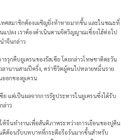
ทศสมาชิกต้องเผชิญยิ่งท้าทายมากขึ้น และในขณะที่
ยนแปลง เราต้องดำเนินตามจิตวิญญาณเซี่ยงไฮ้ต่อไป
ู้นำจีนกล่าว
การรุกคืบยูเครนของรัสเซีย โดยกล่าวโทษชาติตะวัน
เวลานานสามปีครึ่ง, คร่าชีวิตผู้คนไปหลายหมื่นราย
ันออกของยูเครน
สเซีย แต่เป็นผลจากการรัฐประหารในยูเครนซึ่งได้รับ
กล่าว
ห้จีนทำงานเพื่อสันติภาพระหว่างการเยือนของปูติน
ดีต้อนรับบทบาทที่กระตือรือร้นมากขึ้นสำหรับ