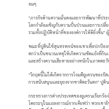
อมๆ
"ภารกิจด้านความมั่นคงและการพัฒนาที่ประเ
โลกกำลังเผชิญกับความปั่นป่วนและการเปลี่
รวมทั้งปฏิบัติหน้าที่ขององค์การให้ดียิ่งขึ้น" ผ
ขณะที่ปูตินใช้สุนทรพจน์ของเขาเพื่อปกป้อง
ตกว่าเป็นชนวนเหตุให้เกิดความขัดแย้งที่กิน
และสร้างความเสียหายอย่างหนักในภาคตะว
"วิกฤตนี้ไม่ได้เกิดจากการโจมตียูเครนของรั
การสนับสนุนและยุยงจากชาติตะวันตก" ปูติน
กระทรวงการต่างประเทศของยูเครนเรียกร้องใ
โดยระบุในแถลงการณ์จากเคียฟว่า พวกเขายิน