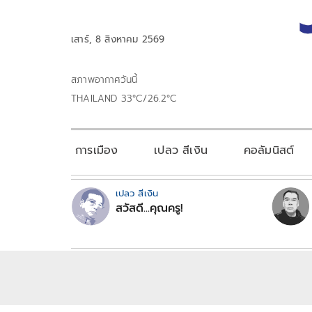
เสาร์, 8 สิงหาคม 2569
สภาพอากาศวันนี้
THAILAND 33°C/26.2°C
การเมือง
เปลว สีเงิน
คอลัมนิสต์
เปลว สีเงิน
สวัสดี...คุณครู!