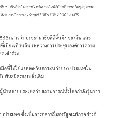
ิ้นผิง ของจีนยืนถ่ายภาพร่วมกันระหว่างพิธีต้อนรับการประชุมสุดยอด
ที่ 31 สิงหาคม (Photo by Sergei BOBYLYOV / POOL / AFP)
568 กล่าวว่า ประธานาธิบดีสีจิ้นผิง ของจีน และ
ันที่เมืองเทียนจิน ระหว่างการประชุมองค์การความ
ทศเข้าร่วม
มมือที่ไม่ใช่แบบตะวันตกระหว่าง 10 ประเทศใน
กับพันธมิตรแบบดั้งเดิม
อผู้นำหลายประเทศว่า สถานการณ์ทั่วโลกกำลังวุ่นวาย
งประเทศ ซึ่งเป็นการกล่าวถึงสหรัฐอเมริกาอย่างอ้