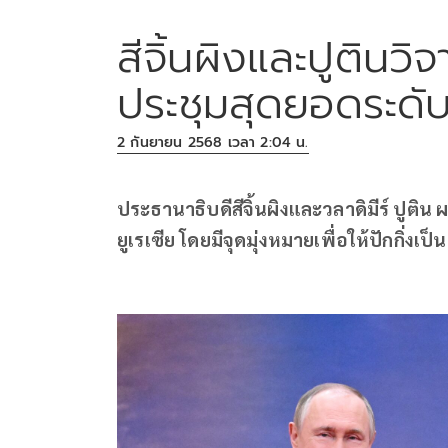
สีจิ้นผิงและปูตินว
ประชุมสุดยอดระดับภ
2 กันยายน 2568 เวลา 2:04 น.
ประธานาธิบดีสีจิ้นผิงและวลาดิมีร์ ปูติ
ยูเรเซีย โดยมีจุดมุ่งหมายเพื่อให้ปักกิ่ง