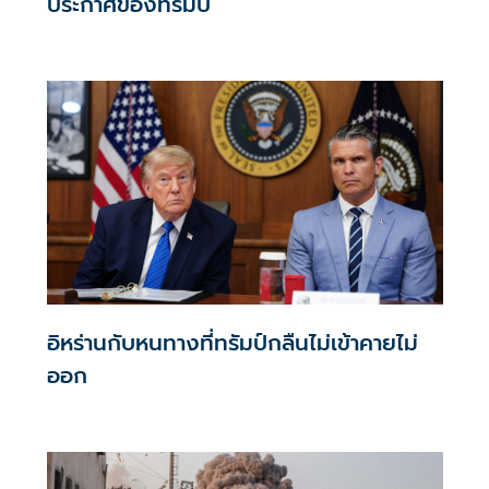
ประกาศของทรัมป์
อิหร่านกับหนทางที่ทรัมป์กลืนไม่เข้าคายไม่
ออก