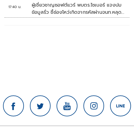
อาเซียน
ผู้เชี่ยวชาญซอฟต์แวร์ พบตร.ไซเบอร์ แจงปม
17:40 น.
ข้อมูลรั่ว ชี้ช่องโหว่เกิดจากรหัสผ่านจนท.หลุด
ไม่ใช่ถูกแฮกระบบ