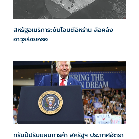
สหรัฐอเมริการะงับโจมตีอิหร่าน ลือคลัง
อาวุธร่อยหรอ
ทรัมป์ปรับแผนการค้า สหรัฐฯ ประกาศอัตรา