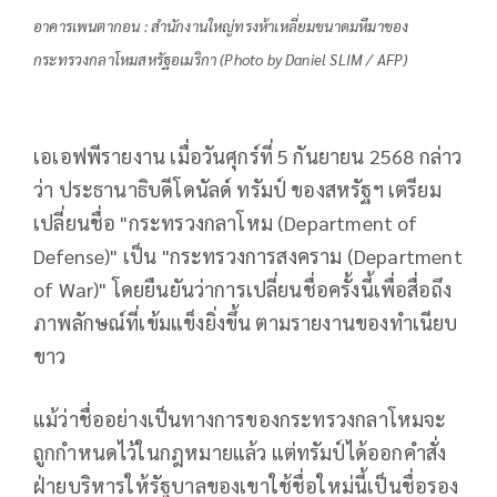
อาคารเพนตากอน : สำนักงานใหญ่ทรงห้าเหลี่ยมขนาดมหึมาของ
กระทรวงกลาโหมสหรัฐอเมริกา (Photo by Daniel SLIM / AFP)
เอเอฟพีรายงาน เมื่อวันศุกร์ที่ 5 กันยายน 2568 กล่าว
ว่า ประธานาธิบดีโดนัลด์ ทรัมป์ ของสหรัฐฯ เตรียม
เปลี่ยนชื่อ "กระทรวงกลาโหม (Department of
Defense)" เป็น "กระทรวงการสงคราม (Department
of War)" โดยยืนยันว่าการเปลี่ยนชื่อครั้งนี้เพื่อสื่อถึง
ภาพลักษณ์ที่เข้มแข็งยิ่งขึ้น ตามรายงานของทำเนียบ
ขาว
แม้ว่าชื่ออย่างเป็นทางการของกระทรวงกลาโหมจะ
ถูกกำหนดไว้ในกฎหมายแล้ว แต่ทรัมป์ได้ออกคำสั่ง
ฝ่ายบริหารให้รัฐบาลของเขาใช้ชื่อใหม่นี้เป็นชื่อรอง