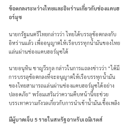
ข้อตกลงระหว่างไทยและอิหร่านเกี่ยวกับช่องแคบฮ
อร์มุซ
นายกรัฐมนตรีไทยกล่าวว่า ไทยได้บรรลุข้อตกลงกับ
อิหร่านแล้ว เพื่ออนุญาตให้เรือบรรทุกน้ำมันของไทย
แล่นผ่านช่องแคบฮอร์มุซได้
นายอนุทิน ชาญวีรกุล กล่าวในการแถลงข่าวว่า “ได้มี
การบรรลุข้อตกลงที่จะอนุญาตให้เรือบรรทุกน้ำมัน
ของไทยสามารถแล่นผ่านช่องแคบฮอร์มุซได้อย่าง
ปลอดภัย” พร้อมเสริมว่าความคืบหน้านี้จะช่วย
บรรเทาความกังวลเกี่ยวกับการนำเข้าน้ำมันเชื้อเพลิง
มีผู้บาดเจ็บ 5 รายในสหรัฐอาหรับเอมิเรตส์