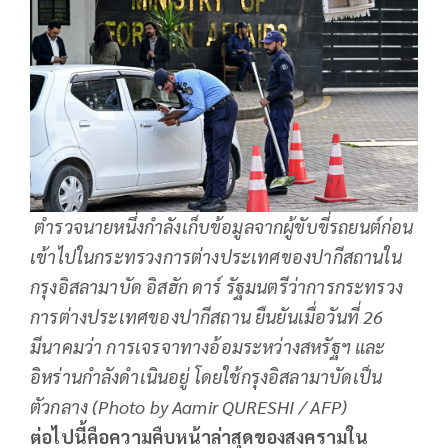
ตำรวจนายหนึ่งกำลังเก็บข้อมูลจากผู้ขับขี่รถยนต์ก่อน
เข้าไปในกระทรวงการต่างประเทศของปากีสถานใน
กรุงอิสลามาบัด อิสฮัก ดาร์ รัฐมนตรีว่าการกระทรวง
การต่างประเทศของปากีสถาน ยืนยันเมื่อวันที่ 26
มีนาคมว่า การเจรจาทางอ้อมระหว่างสหรัฐฯ และ
อิหร่านกำลังดำเนินอยู่ โดยใช้กรุงอิสลามาบัดเป็น
ตัวกลาง (Photo by Aamir QURESHI / AFP)
ต่อไปนี้คือความคืบหน้าล่าสุดของสงครามใน