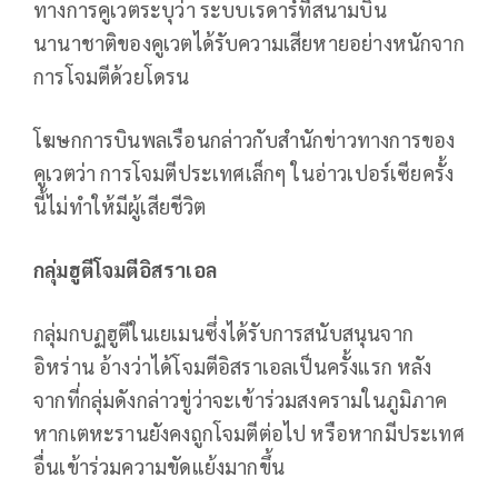
ทางการคูเวตระบุว่า ระบบเรดาร์ที่สนามบิน
นานาชาติของคูเวตได้รับความเสียหายอย่างหนักจาก
การโจมตีด้วยโดรน
โฆษกการบินพลเรือนกล่าวกับสำนักข่าวทางการของ
คูเวตว่า การโจมตีประเทศเล็กๆ ในอ่าวเปอร์เซียครั้ง
นี้ไม่ทำให้มีผู้เสียชีวิต
กลุ่มฮูตีโจมตีอิสราเอล
กลุ่มกบฏฮูตีในเยเมนซึ่งได้รับการสนับสนุนจาก
อิหร่าน อ้างว่าได้โจมตีอิสราเอลเป็นครั้งแรก หลัง
จากที่กลุ่มดังกล่าวขู่ว่าจะเข้าร่วมสงครามในภูมิภาค
หากเตหะรานยังคงถูกโจมตีต่อไป หรือหากมีประเทศ
อื่นเข้าร่วมความขัดแย้งมากขึ้น