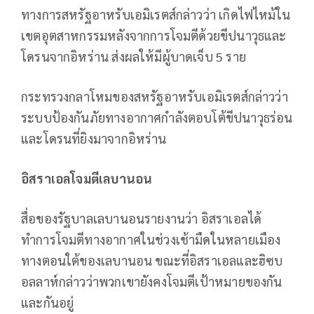
ทางการสหรัฐอาหรับเอมิเรตส์กล่าวว่า เกิดไฟไหม้ใน
เขตอุตสาหกรรมหลังจากการโจมตีด้วยขีปนาวุธและ
โดรนจากอิหร่าน ส่งผลให้มีผู้บาดเจ็บ 5 ราย
กระทรวงกลาโหมของสหรัฐอาหรับเอมิเรตส์กล่าวว่า
ระบบป้องกันภัยทางอากาศกำลังตอบโต้ขีปนาวุธร่อน
และโดรนที่ยิงมาจากอิหร่าน
อิสราเอลโจมตีเลบานอน
สื่อของรัฐบาลเลบานอนรายงานว่า อิสราเอลได้
ทำการโจมตีทางอากาศในช่วงเช้ามืดในหลายเมือง
ทางตอนใต้ของเลบานอน ขณะที่อิสราเอลและฮิซบ
อลลาห์กล่าวว่าพวกเขายังคงโจมตีเป้าหมายของกัน
และกันอยู่