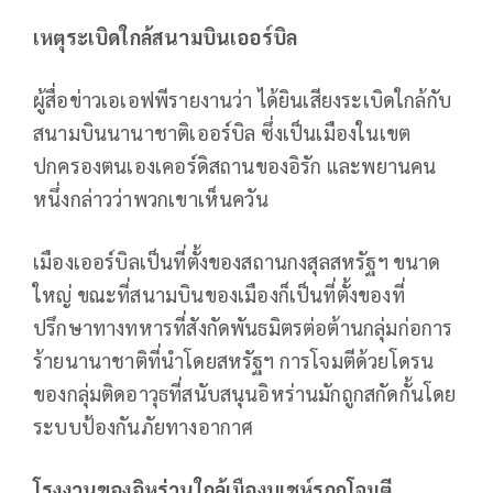
เหตุระเบิดใกล้สนามบินเออร์บิล
ผู้สื่อข่าวเอเอฟพีรายงานว่า ได้ยินเสียงระเบิดใกล้กับ
สนามบินนานาชาติเออร์บิล ซึ่งเป็นเมืองในเขต
ปกครองตนเองเคอร์ดิสถานของอิรัก และพยานคน
หนึ่งกล่าวว่าพวกเขาเห็นควัน
เมืองเออร์บิลเป็นที่ตั้งของสถานกงสุลสหรัฐฯ ขนาด
ใหญ่ ขณะที่สนามบินของเมืองก็เป็นที่ตั้งของที่
ปรึกษาทางทหารที่สังกัดพันธมิตรต่อต้านกลุ่มก่อการ
ร้ายนานาชาติที่นำโดยสหรัฐฯ การโจมตีด้วยโดรน
ของกลุ่มติดอาวุธที่สนับสนุนอิหร่านมักถูกสกัดกั้นโดย
ระบบป้องกันภัยทางอากาศ
โรงงานของอิหร่านใกล้เมืองบูเชห์รถูกโจมตี