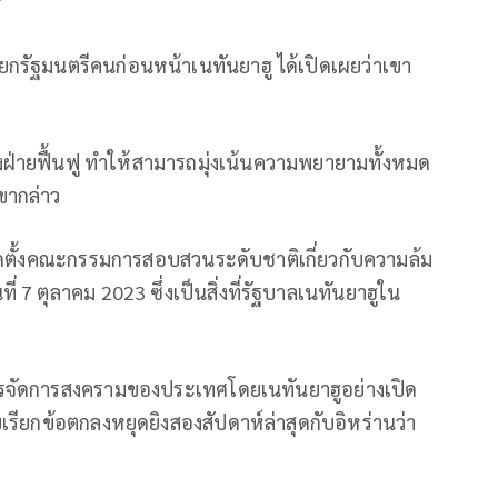
"
ายกรัฐมนตรีคนก่อนหน้าเนทันยาฮู ได้เปิดเผยว่าเขา
งฝ่ายฟื้นฟู ทำให้สามารถมุ่งเน้นความพยายามทั้งหมด
เขากล่าว
ะจัดตั้งคณะกรรมการสอบสวนระดับชาติเกี่ยวกับความล้ม
ี่ 7 ตุลาคม 2023 ซึ่งเป็นสิ่งที่รัฐบาลเนทันยาฮูใน
์การจัดการสงครามของประเทศโดยเนทันยาฮูอย่างเปิด
ับเรียกข้อตกลงหยุดยิงสองสัปดาห์ล่าสุดกับอิหร่านว่า