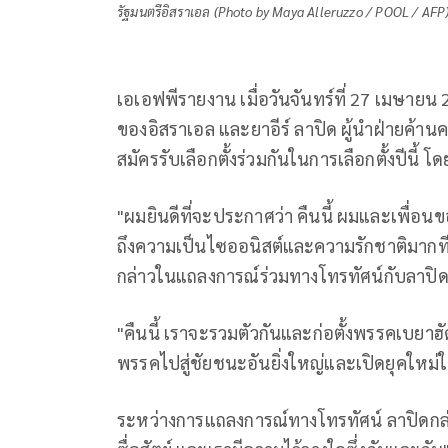
รัฐมนตรีอิสราเอล (Photo by Maya Alleruzzo / POOL / AFP
เอเอฟพีรายงาน เมื่อวันจันทร์ที่ 27 เมษายน
ของอิสราเอล และยาอีร์ ลาปิด ผู้นำฝ่ายค้าน
สมัครรับเลือกตั้งร่วมกันในการเลือกตั้งปีนี้ 
"ผมยินดีที่จะประกาศว่า คืนนี้ ผมและเพื่อน
ถึงความเป็นไซออนิสต์และความรักชาติมากที่
กล่าวในแถลงการณ์ร่วมทางโทรทัศน์กับลาปิ
"คืนนี้ เราจะรวมตัวกันและก่อตั้งพรรคเบยาฮ
พรรคไปสู่ชัยชนะอันยิ่งใหญ่และเปิดยุคใหม่
ระหว่างการแถลงการณ์ทางโทรทัศน์ ลาปิดกล่า