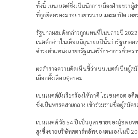
ทั้งนี้ เบนเนตต์ซึ่งเป็นนักการเมืองฝ่ายขวาผ
ที่ถูกยึดครองมาอย่างยาวนาน และลาปิด เคยร
รัฐบาลผสมดังกล่าวถูกแทนที่ในปลายปี 2022 
เนตต์กล่าวในเดือนมิถุนายนปีนั้นว่ารัฐบาล
ดำรงตำแหน่งนายกรัฐมนตรีรักษาการชั่วครา
ผลสำรวจความคิดเห็นชี้ว่าเบนเนตต์เป็นผู้สม
เลือกตั้งเดือนตุลาคม
เบนเนตต์ยังเรียกร้องให้กาดี ไอเซนคอต อด
ซึ่งเป็นพรรคสายกลาง เข้าร่วมรายชื่อผู้สมัคร
เบนเนตต์ วัย 54 ปี เป็นบุตรชายของผู้อพยพ
สูงซึ่งขายบริษัทสตาร์ทอัพของตนเองในปี 2