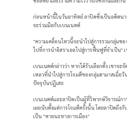
ซื่อสัตย์ และเรามีความไว้วางใจซึ่งกันและกัน
ก่อนหน้านี้ในวันอาทิตย์ ลาปิดซึ่งเป็นอดีตน
จะร่วมมือกับเบนเนตต์
"ความเคลื่อนไหวนี้จะนำไปสู่การรวมกลุ่มขอ
ไปที่การนำอิสราเอลไปสู่การฟื้นฟูที่จำเป็น" 
เบนเนตต์กล่าวว่า หากได้รับเลือกตั้ง เขาจ
เหลวที่นำไปสู่การโจมตีของกลุ่มฮามาสเมื่อวันท
ปัจจุบันปฏิเสธ
เบนเนตต์และลาปิดเป็นผู้ที่วิพากษ์วิจารณ
เผยนับตั้งแต่การโจมตีครั้งนั้น โดยลาปิดถึงก
เป็น "หายนะทางการเมือง"