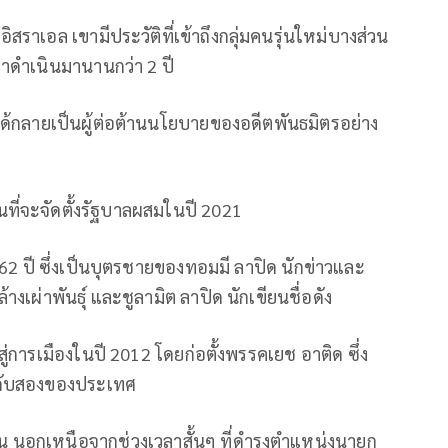
อล เขามีประวัติที่เข้าถึงกลุ่มคนรุ่นใหม่บางส่วน
ดำเนินมานานกว่า 2 ปี
ได้กลายเป็นผู้ต่อต้านนโยบายของอดีตพันธมิตรอย่าง
ี่จะจัดตั้งรัฐบาลผสมในปี 2021
 62 ปี ซึ่งเป็นบุตรชายของทอมมี ลาปิด นักข่าวและ
ล้างเผ่าพันธุ์ และชูลามิต ลาปิด นักเขียนชื่อดัง
้าสู่การเมืองในปี 2012 โดยก่อตั้งพรรคเยช อาติด ซึ่ง
นดับสองของประเทศ
้าน นอกเหนือจากช่วงเวลาสั้นๆ ที่ดำรงตำแหน่งนายก