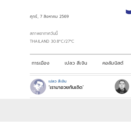
ศุกร์, 7 สิงหาคม 2569
สภาพอากาศวันนี้
THAILAND 30.8°C/27°C
การเมือง
เปลว สีเงิน
คอลัมนิสต์
เปลว สีเงิน
‘เรามาอวยกันเถิด’