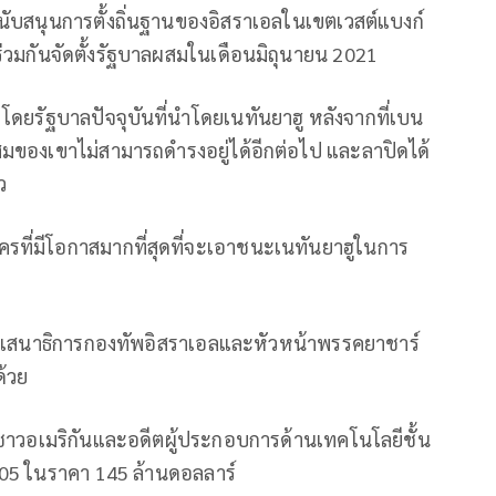
ู้สนับสนุนการตั้งถิ่นฐานของอิสราเอลในเขตเวสต์แบงก์
่วมกันจัดตั้งรัฐบาลผสมในเดือนมิถุนายน 2021
โดยรัฐบาลปัจจุบันที่นำโดยเนทันยาฮู หลังจากที่เบน
ผสมของเขาไม่สามารถดำรงอยู่ได้อีกต่อไป และลาปิดได้
ว
ัครที่มีโอกาสมากที่สุดที่จะเอาชนะเนทันยาฮูในการ
ีตเสนาธิการกองทัพอิสราเอลและหัวหน้าพรรคยาชาร์
ด้วย
ชาวอเมริกันและอดีตผู้ประกอบการด้านเทคโนโลยีชั้น
005 ในราคา 145 ล้านดอลลาร์