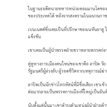
ในฐานะอดีตนายทหารหน่วยคอมมานโดของอิสราเ
ของประเทศได้ หลังจากสงครามในฉนวนกาซา
เบนเนตต์ซึ่งเคยเป็นที่ปรึกษาของเนทันยาฮู 
แข็งขัน
เขาเคยเป็นผู้นำพรรคฝ่ายขวาหลายพรรคก่อนท
คู่หูทางการเมืองคนใหม่ของเขาคือ ลาปิด วัย
รัฐมนตรีผู้ล่วงลับ ผู้รอดชีวิตจากเหตุการณ์ฆ่า
ลาปิดเป็นนักข่าวโทรทัศน์ที่มีชื่อเสียง เขาเข
ต่อมากลายเป็นพรรคการเมืองที่ใหญ่เป็นอั
นับตั้งแต่นั้นมา เขาดำรงตำแหน่งผู้นำฝ่ายค