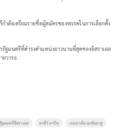
กำลังเตรียมรายชื่อผู้สมัครของพรรคในการเลือกตั้ง
ายกรัฐมนตรีที่ดำรงตำแหน่งยาวนานที่สุดของอิสราเอล
ลายวาระ.
ัฐมนตรีอิสราเอล
ยาอีร์ ลาปิด
เบนจามิน เนทันยาฮู