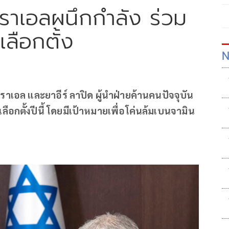
าเอลผนึกกำลัง ร่วม
เลือกตั้ง
N
าเอล และยาอีร์ ลาปิด ผู้นำฝ่ายค้านคนปัจจุบัน
ือกตั้งปีนี้ โดยมีเป้าหมายเพื่อโค่นล้มเบนจามิน