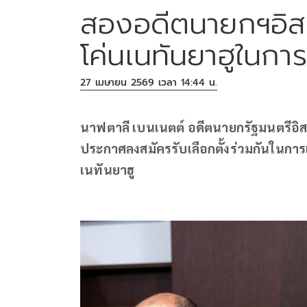
สองอดีตนายกฯอิสร
โค่นเนทันยาฮูในการ
27 เมษายน 2569 เวลา 14:44 น.
นาฟตาลี เบนเนตต์ อดีตนายกรัฐมนตรีอิสร
ประกาศลงสมัครรับเลือกตั้งร่วมกันในการเล
เนทันยาฮู