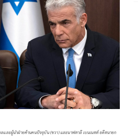
อลและผู้นำฝ่ายค้านคนปัจจุบัน (ขวา) และนาฟตาลี เบนเนตต์ อดีตนายก