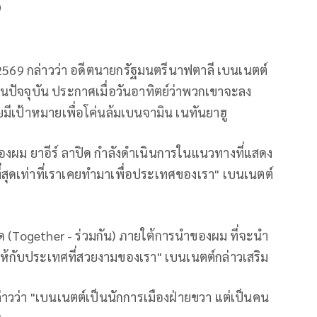
)
 2569 กล่าวว่า อดีตนายกรัฐมนตรีนาฟตาลี เบนเนตต์
คนปัจจุบัน ประกาศเมื่อวันอาทิตย์ว่าพวกเขาจะลง
โดยมีเป้าหมายเพื่อโค่นล้มเบนจามิน เนทันยาฮู
ของผม ยาอีร์ ลาปิด กำลังดำเนินการในแนวทางที่แสดง
สุดเท่าที่เราเคยทำมาเพื่อประเทศของเรา" เบนเนตต์
ด
ัด (Together - ร่วมกัน) ภายใต้การนำของผม ที่จะนำ
ให้กับประเทศที่สวยงามของเรา" เบนเนตต์กล่าวเสริม
วว่า "เบนเนตต์เป็นนักการเมืองฝ่ายขวา แต่เป็นคน