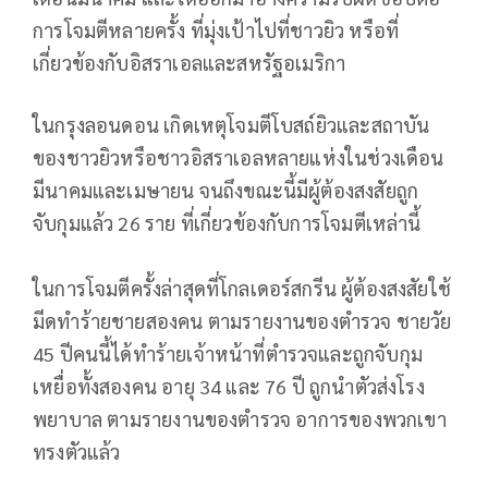
การโจมตีหลายครั้ง ที่มุ่งเป้าไปที่ชาวยิว หรือที่
เกี่ยวข้องกับอิสราเอลและสหรัฐอเมริกา
ในกรุงลอนดอน เกิดเหตุโจมตีโบสถ์ยิวและสถาบัน
ของชาวยิวหรือชาวอิสราเอลหลายแห่งในช่วงเดือน
มีนาคมและเมษายน จนถึงขณะนี้มีผู้ต้องสงสัยถูก
จับกุมแล้ว 26 ราย ที่เกี่ยวข้องกับการโจมตีเหล่านี้
ในการโจมตีครั้งล่าสุดที่โกลเดอร์สกรีน ผู้ต้องสงสัยใช้
มีดทำร้ายชายสองคน ตามรายงานของตำรวจ ชายวัย
45 ปีคนนี้ได้ทำร้ายเจ้าหน้าที่ตำรวจและถูกจับกุม
เหยื่อทั้งสองคน อายุ 34 และ 76 ปี ถูกนำตัวส่งโรง
พยาบาล ตามรายงานของตำรวจ อาการของพวกเขา
ทรงตัวแล้ว