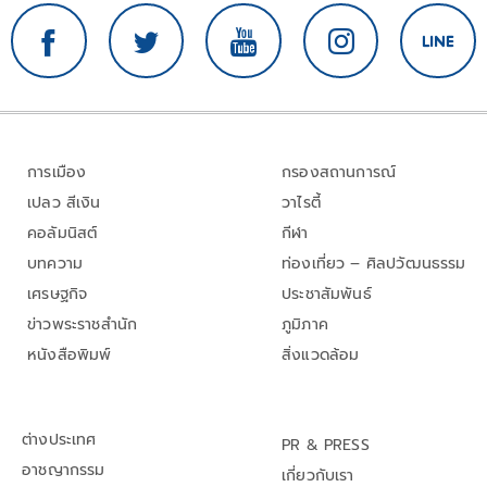
การเมือง
กรองสถานการณ์
เปลว สีเงิน
วาไรตี้
คอลัมนิสต์
กีฬา
บทความ
ท่องเที่ยว – ศิลปวัฒนธรรม
เศรษฐกิจ
ประชาสัมพันธ์
ข่าวพระราชสำนัก
ภูมิภาค
หนังสือพิมพ์
สิ่งแวดล้อม
ต่างประเทศ
PR & PRESS
อาชญากรรม
เกี่ยวกับเรา