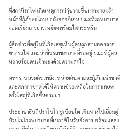
ที่สถานีรถไฟ เกิดเหตุการณ์วุ่นวายขึ้นมากมาย เจ้า
หน้าที่กู้ภัยตะโกนขอถังออกซิเจน ขณะที่รถพยาบาล
จอดเรียงแถวยาวเหยียดพร้อมไฟกระพริบ
ผู้สื่อข่าวที่อยู่ในที่เกิดเหตุเห็นผู้คนถูกหามออกจาก
ซากรถไฟ และนำขึ้นรถพยาบาลที่รออยู่ ขณะที่ผู้คน
หลายร้อยคนเฝ้ามองด้วยความตกใจ
ทหาร, หน่วยดับเพลิง, หน่วยค้นหาและกู้ภัยแห่งชาติ
และสภากาชาดได้ให้ความช่วยเหลือในการอพยพ
ครั้งใหญ่ที่เกิดขึ้นตามมา
ประธานาธิบดีปราโบโว ซูเบียนโต เดินทางไปเยี่ยมผู้
ป่วยในโรงพยาบาลที่เบกาซีในวันอังคาร พร้อมแสดง
ความเสียใจต่อญาติของผู้เสียชีวิต และกล่าวว่าเขาได้