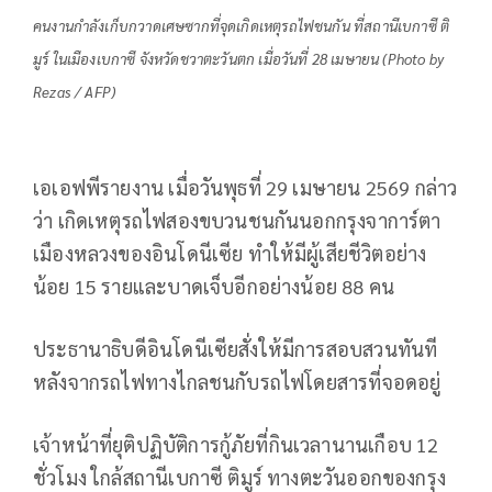
คนงานกำลังเก็บกวาดเศษซากที่จุดเกิดเหตุรถไฟชนกัน ที่สถานีเบกาซี ติ
มูร์ ในเมืองเบกาซี จังหวัดชวาตะวันตก เมื่อวันที่ 28 เมษายน (Photo by
Rezas / AFP)
เอเอฟพีรายงาน เมื่อวันพุธที่ 29 เมษายน 2569 กล่าว
ว่า เกิดเหตุรถไฟสองขบวนชนกันนอกกรุงจาการ์ตา
เมืองหลวงของอินโดนีเซีย ทำให้มีผู้เสียชีวิตอย่าง
น้อย 15 รายและบาดเจ็บอีกอย่างน้อย 88 คน
ประธานาธิบดีอินโดนีเซียสั่งให้มีการสอบสวนทันที
หลังจากรถไฟทางไกลชนกับรถไฟโดยสารที่จอดอยู่
เจ้าหน้าที่ยุติปฏิบัติการกู้ภัยที่กินเวลานานเกือบ 12
ชั่วโมง ใกล้สถานีเบกาซี ติมูร์ ทางตะวันออกของกรุง