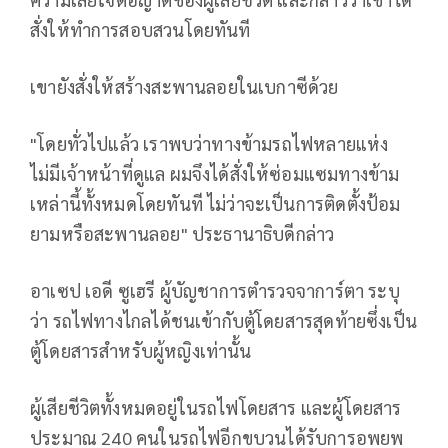
สั่งให้ทำการสอบสวนโดยทันที
เขายังสั่งให้สร้างสะพานลอยในเบกาซีด้วย
"โดยทั่วไปแล้ว เราพบว่าทางข้ามรถไฟหลายแห่ง
ไม่มีเจ้าหน้าที่ดูแล ผมจึงได้สั่งให้ซ่อมแซมทางข้าม
เหล่านี้ทั้งหมดโดยทันที ไม่ว่าจะเป็นการติดตั้งป้อม
ยามหรือสะพานลอย" ประธานาธิบดีกล่าว
อาเซป เอดี ซูเฮรี ผู้บัญชาการตำรวจจาการ์ตา ระบุ
ว่า รถไฟทางไกลได้ชนเข้ากับตู้โดยสารสุดท้ายซึ่งเป็น
ตู้โดยสารสำหรับผู้หญิงเท่านั้น
ผู้เสียชีวิตทั้งหมดอยู่ในรถไฟโดยสาร และผู้โดยสาร
ประมาณ 240 คนในรถไฟอีกขบวนได้รับการอพยพ