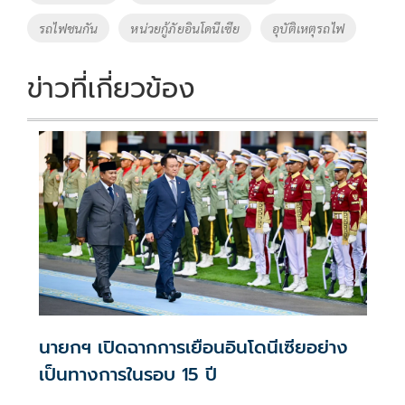
o
n
รถไฟชนกัน
หน่วยกู้ภัยอินโดนีเซีย
อุบัติเหตุรถไฟ
k
k
ข่าวที่เกี่ยวข้อง
นายกฯ เปิดฉากการเยือนอินโดนีเซียอย่าง
เป็นทางการในรอบ 15 ปี