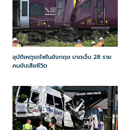
อุบัติเหตุรถไฟในอังกฤษ บาดเจ็บ 28 ราย
คนขับเสียชีวิต