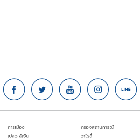
การเมือง
กรองสถานการณ์
เปลว สีเงิน
วาไรตี้