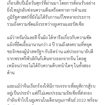
เกือบสิบปีเมื่อวันศุกร์ที่ผ่านมา โดยการต้อนรับอย่าง
ยิ่งใหญ่กลับซ่อนความตึงเครียดทางการค้าและ
ภูมิรัฐศาสตร์ที่ยังไม่ได้รับการแก้ไขหลายประการ
รวมถึงความขัดแย้งระหว่างยูเครนและรัสเซีย
แม้ว่าทรัมป์และสี จิ้นผิง ได้หารือเกี่ยวกับความขัด
แย้งที่ยืดเยื้อมานานกว่า 4 ปี รวมถึงสงครามที่หยุด
ชะงักของผู้นำสหรัฐฯ กับอิหร่าน แต่ประธานาธิบดี
จากพรรครีพับลิกันก็เดินทางออกจากจีน โดยดู
เหมือนว่าจะไม่ได้รับความคืบหน้าใดๆ ในทั้งสอง
ด้าน
และแม้ว่าจีนเรียกร้องให้มีการเจรจาเพื่อยุติการสู้รบ
อยู่เป็นประจำ แต่ก็ไม่เคยประณามรัสเซียที่ส่งกอง
กำลังเข้าไปในยูเครนในเดือนกุมภาพันธ์ 2022 พร้อม