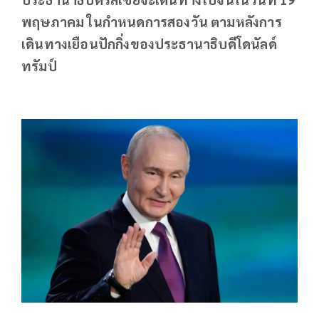
พฤษภาคม ในกำหนดการสองวัน ตามหลังการ
เดินทางเยือนปักกิ่งของประธานาธิบดีโดนัลด์
ทรัมป์