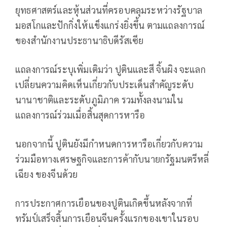
ยุทธศาสตร์และหุ้นส่วนที่ครอบคลุมระหว่างรัฐบาล
มอสโกและปักกิ่งให้แข็งแกร่งยิ่งขึ้น ตามแถลงการณ์
ของสำนักงานประธานาธิบดีรัสเซีย
แถลงการณ์ระบุเพิ่มเติมว่า ปูตินและสี จิ้นผิง จะแลก
เปลี่ยนความคิดเห็นเกี่ยวกับประเด็นสำคัญระดับ
นานาชาติและระดับภูมิภาค รวมทั้งลงนามใน
แถลงการณ์ร่วมเมื่อสิ้นสุดการหารือ
นอกจากนี้ ปูตินยังมีกำหนดการหารือเกี่ยวกับความ
ร่วมมือทางเศรษฐกิจและการค้ากับนายกรัฐมนตรีหลี่
เฉียง ของจีนด้วย
การประกาศการเยือนของปูตินเกิดขึ้นหลังจากที่
ทรัมป์เสร็จสิ้นการเยือนจีนครั้งแรกของเขาในรอบ