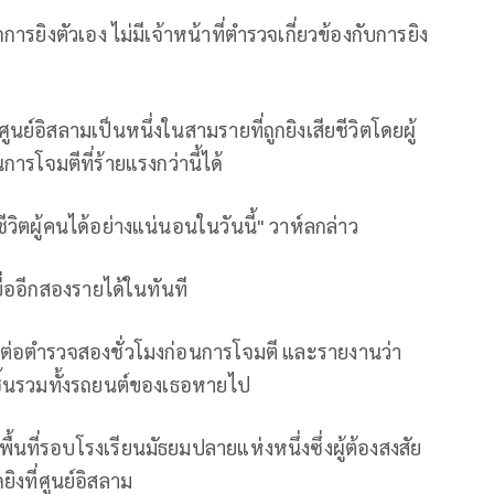
การยิงตัวเอง ไม่มีเจ้าหน้าที่ตำรวจเกี่ยวข้องกับการยิง
นย์อิสลามเป็นหนึ่งในสามรายที่ถูกยิงเสียชีวิตโดยผู้
รโจมตีที่ร้ายแรงกว่านี้ได้
ิตผู้คนได้อย่างแน่นอนในวันนี้" วาห์ลกล่าว
ื่ออีกสองรายได้ในทันที
ติดต่อตำรวจสองชั่วโมงก่อนการโจมตี และรายงานว่า
ิ้นรวมทั้งรถยนต์ของเธอหายไป
้นที่รอบโรงเรียนมัธยมปลายแห่งหนึ่งซึ่งผู้ต้องสงสัย
ยิงที่ศูนย์อิสลาม