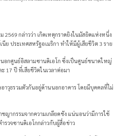
 2569 กล่าวว่า เกิดเหตุกราดยิงในมัสยิดแห่งหนึ่ง
ย ประเทศสหรัฐอเมริกา ทำให้มีผู้เสียชีวิต 3 ราย
านนอกศูนย์อิสลามซานดิเอโก ซึ่งเป็นศูนย์ขนาดใหญ่
ะ 17 ปี ที่เสียชีวิตในเวลาต่อมา
อาวุธรวมตัวกันอยู่ด้านนอกอาคาร โดยมีบุคคลที่ไม่
นะอาชญากรรมจากความเกลียดชัง แน่นอนว่ามีการใช้
ตำรวจซานดิเอโกกล่าวกับผู้สื่อข่าว