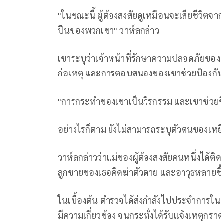
"ในขณะนี้ ผู้ต้องสงสัยดูเหมือนจะเสียชีวิตจาก
ปืนของพวกเขา" วาห์ลกล่าว
เขาระบุว่าเจ้าหน้าที่รักษาความปลอดภัยของศู
ก่อเหตุ และการตอบสนองของเขาช่วยป้องกันกา
"การกระทำของเขาเป็นวีรกรรม และเขาช่วยชีว
อย่างไรก็ตาม ยังไม่สามารถระบุตัวตนของเหย
วาห์ลกล่าวว่าแม่ของผู้ต้องสงสัยคนหนึ่งได้
ลูกชายของเธอคิดฆ่าตัวตาย และอาวุธหลายช
ในเบื้องต้น ตำรวจได้ส่งกำลังไปประจำการในพื
มีความเกี่ยวข้อง จนกระทั่งได้รับแจ้งเหตุกราด