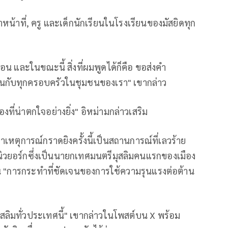
หน้าที่, ครู และเด็กนักเรียนในโรงเรียนของมัสยิดทุก
 และในขณะนี้ สิ่งที่ผมพูดได้ก็คือ ขอส่งคำ
ันกับทุกครอบครัวในชุมชนของเรา" เขากล่าว
ที่น่าตกใจอย่างยิ่ง" อิหม่ามกล่าวเสริม
เหตุการณ์กราดยิงครั้งนี้เป็นสถานการณ์ที่เลวร้าย
ิวยอร์กซึ่งเป็นนายกเทศมนตรีมุสลิมคนแรกของเมือง
เป็น "การกระทำที่ชัดเจนของการใช้ความรุนแรงต่อต้าน
สลิมทั่วประเทศนี้" เขากล่าวในโพสต์บน X พร้อม