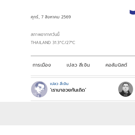
ศุกร์, 7 สิงหาคม 2569
สภาพอากาศวันนี้
THAILAND 31.3°C/27°C
การเมือง
เปลว สีเงิน
คอลัมนิสต์
เปลว สีเงิน
‘เรามาอวยกันเถิด’