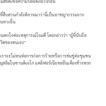
งมัสยิดเพื่อความปลอดภัยไว้ก่อน
าที่สืบสวนกำลังพิจารณาว่านี่เป็นอาชญากรรมจาก
ในทางอื่น
ามตกใจต่อเหตุการณ์โจมตี โดยกล่าวว่า "ผู้ที่นับถือ
ีวิตของตนเอง"
ละเราจะไม่ทนต่อการก่อการร้ายหรือการข่มขู่ต่อชุมชน
มชนมุสลิมในซานดิเอโก แคลิฟอร์เนียขอยืนเคียงข้างพวก