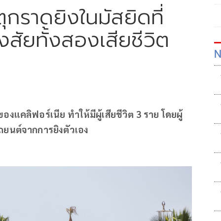
ตุกราดยิงในมัสยิดที่
งสัยทั้งสองเสียชีวิต
N
แคลิฟอร์เนีย ทำให้มีผู้เสียชีวิต 3 ราย โดยผู้
รถยนต์จากการยิงตัวเอง