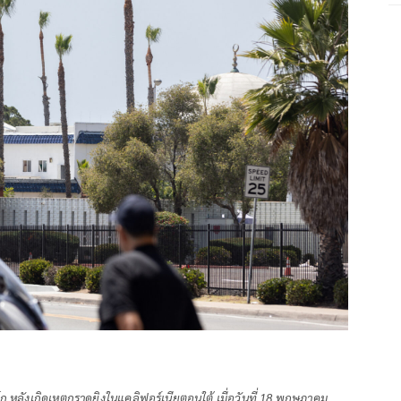
อโก หลังเกิดเหตุกราดยิงในแคลิฟอร์เนียตอนใต้ เมื่อวันที่ 18 พฤษภาคม