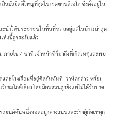
ป็นมัสยิดที่ใหญ่ที่สุดในเขตซานดิเอโก ซึ่งตั้งอยู่ใน
ี่แนะนำให้ประชาชนในพื้นที่หลบอยู่แต่ในบ้าน ล่าสุด
ห่งนี้ถูกระงับแล้ว
าม ภายใน 4 นาที เจ้าหน้าที่ก็มาถึงที่เกิดเหตุและพบ
ดและโรงเรียนที่อยู่ติดกันทันที" วาห์ลกล่าว พร้อม
นบริเวณใกล้เคียง โดยมีคนสวนถูกยิงแต่ไม่ได้รับบาด
บรถยนต์คันหนึ่งจอดอยู่กลางถนนและร่างผู้ก่อเหตุก