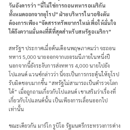
วันอังคารว่า “นี่ไม่ใช่การถอนทหารอเมริกัน
ทั้งหมดออกจากยุโรป” ฝ่ายบริหารในวอชิงตัน
ต้องการเพียง “จัดสรรทรัพยากรใหม่เพื่อให้มั่นใจ
ได้ถึงความมั่นคงที่ดีที่สุดสำหรับสหรัฐอเมริกา”
สหรัฐฯ ประกาศเมื่อต้นเดือนพฤษภาคมว่า จะถอน
ทหาร 5,000 นายออกจากเยอรมนีภายในหนึ่งปี
นอกจากนี้ยังระงับการส่งทหาร 4,000 นายไปยัง
โปแลนด์ แวนซ์กล่าวว่า นี่จะเป็นการกระตุ้นให้ยุโรป
รับผิดชอบมากขึ้น “สหรัฐไม่สามารถเป็นตำรวจโลก
ได้” เมื่อถูกถามเกี่ยวกับโปแลนด์ เขาเสริมว่าเรื่องที่
เกี่ยวกับโปแลนด์นั้น เป็นเพียงการเลื่อนออกไป
เท่านั้น
ขณะเดียวกัน มาร์โก รูบิโอ รัฐมนตรีกระทรวงการต่าง