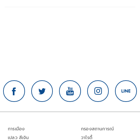
การเมือง
กรองสถานการณ์
เปลว สีเงิน
วาไรตี้