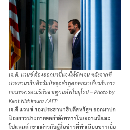
เจ.ดี. แวนซ์ ต้องออกมาชี้แจงให้ชัดเจน หลังจากที่
ประธานาธิบดีทรัมป์หลุดคำพูดออกมาเกี่ยวกับการ
ถอนทหารอเมริกันจากฐานทัพในยุโรป – Photo by
Kent Nishimura / AFP
เจ.ดี แวนซ์ รองประธานาธิบดีสหรัฐฯ ออกมาปก
ป้องการประกาศลดกำลังทหารในเยอรมนีและ
โปแลนด์ เขากล่าวกับผู้สื่อข่าวที่ทำเนียบขาวเมื่อ