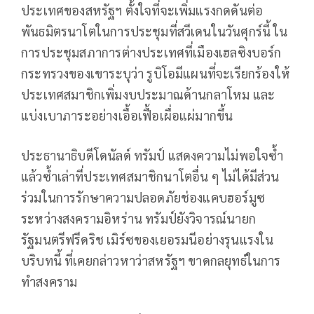
ประเทศของสหรัฐฯ ตั้งใจที่จะเพิ่มแรงกดดันต่อ
พันธมิตรนาโตในการประชุมที่สวีเดนในวันศุกร์นี้ ใน
การประชุมสภาการต่างประเทศที่เมืองเฮลซิงบอร์ก
กระทรวงของเขาระบุว่า รูบิโอมีแผนที่จะเรียกร้องให้
ประเทศสมาชิกเพิ่มงบประมาณด้านกลาโหม และ
แบ่งเบาภาระอย่างเอื้อเฟื้อเผื่อแผ่มากขึ้น
ประธานาธิบดีโดนัลด์ ทรัมป์ แสดงความไม่พอใจซ้ำ
แล้วซ้ำเล่าที่ประเทศสมาชิกนาโตอื่น ๆ ไม่ได้มีส่วน
ร่วมในการรักษาความปลอดภัยช่องแคบฮอร์มูซ
ระหว่างสงครามอิหร่าน ทรัมป์ยังวิจารณ์นายก
รัฐมนตรีฟรีดริช เมิร์ซของเยอรมนีอย่างรุนแรงใน
บริบทนี้ ที่เคยกล่าวหาว่าสหรัฐฯ ขาดกลยุทธ์ในการ
ทำสงคราม