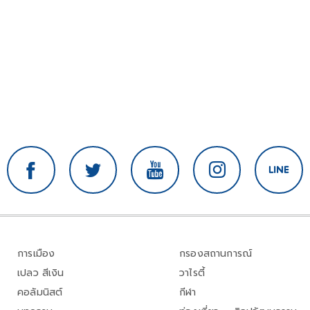
การเมือง
กรองสถานการณ์
เปลว สีเงิน
วาไรตี้
คอลัมนิสต์
กีฬา