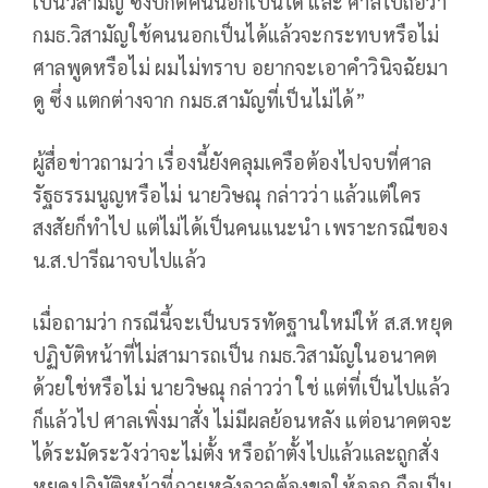
เป็นวิสามัญ ซึ่งปกติคนนอกเป็นได้ และ ศาลไปถือว่า
กมธ.วิสามัญใช้คนนอกเป็นได้แล้วจะกระทบหรือไม่
ศาลพูดหรือไม่ ผมไม่ทราบ อยากจะเอาคำวินิจฉัยมา
ดู ซึ่ง แตกต่างจาก กมธ.สามัญที่เป็นไม่ได้”
ผู้สื่อข่าวถามว่า เรื่องนี้ยังคลุมเครือต้องไปจบที่ศาล
รัฐธรรมนูญหรือไม่ นายวิษณุ กล่าวว่า แล้วแต่ใคร
สงสัยก็ทำไป แต่ไม่ได้เป็นคนแนะนำ เพราะกรณีของ
น.ส.ปารีณาจบไปแล้ว
เมื่อถามว่า กรณีนี้จะเป็นบรรทัดฐานใหม่ให้ ส.ส.หยุด
ปฏิบัติหน้าที่ไม่สามารถเป็น กมธ.วิสามัญในอนาคต
ด้วยใช่หรือไม่ นายวิษณุ กล่าวว่า ใช่ แต่ที่เป็นไปแล้ว
ก็แล้วไป ศาลเพิ่งมาสั่ง ไม่มีผลย้อนหลัง แต่อนาคตจะ
ได้ระมัดระวังว่าจะไม่ตั้ง หรือถ้าตั้งไปแล้วและถูกสั่ง
หยุดปฏิบัติหน้าที่ภายหลังอาจต้องขอให้ออก ถือเป็น