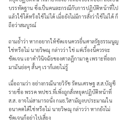
บรรทัดฐาน ซึ่งเป็นคนละกรณีกับการปฏิบัติหน้าที่ไป
แล้วใช้ได้หรือใช้ไม่ได้ เมื่อยังไม่มีการสั่งว่าใช้ไม่ได้ ก็
ถือว่าสมบูรณ์
ถามย้ำว่า หากอยากให้ชัดเจนควรยื่นศาลรัฐธรรมนูญ
ใช่หรือไม่ นายวิษณุ กล่าวว่า ใช่ แต่เรื่องนี้ควรจะ
ชัดเจน เอาคำวินิจฉัยของศาลฎีกามาดู เพราะที่ออก
มามันย่อๆ สั้นๆ เราก็เลยไม่รู้
เมื่อถามว่า อย่างกรณีนายวิรัช รัตนเศรษฐ ส.ส.บัญชี
รายชื่อ พรรค พปชร.ที่เพิ่งถูกสั่งหยุดปฏิบัติหน้าที่
ส.ส. อาจไม่สามารถนั่ง กมธ.วิสามัญงบประมาณใน
อนาคตได้ใช่หรือไม่ นายวิษณุ กล่าวว่า หากยังไม่
ชัดเจนก็อย่าไปเสี่ยง