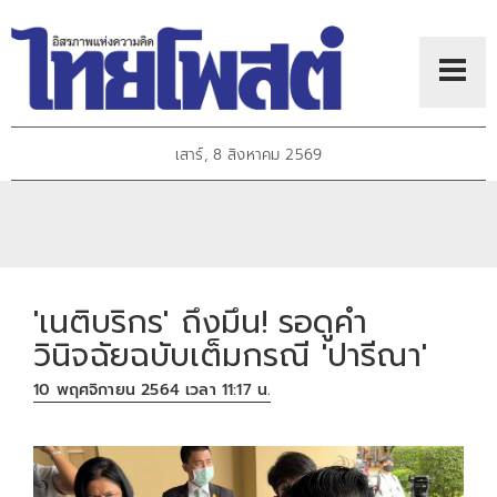
เสาร์, 8 สิงหาคม 2569
'เนติบริกร' ถึงมึน! รอดูคำ
วินิจฉัยฉบับเต็มกรณี 'ปารีณา'
10 พฤศจิกายน 2564 เวลา 11:17 น.