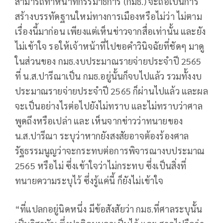
สามารถทำหน้าที่กรรมาธิการ (กมธ.) จะถือเป็นการ
สร้างบรรทัดฐานใหม่ทางการเมืองหรือไม่ว่า ไม่ตาม
เรื่องนี้มาก่อน เพียงแต่เห็นข่าวจากสื่อเท่านั้น และยัง
ไม่เข้าใจ รอให้เจ้าหน้าที่ไปขอคำวินิจฉัยที่ชัดๆ มาดู
ในส่วนของ กมธ.งบประมาณรายจ่ายประจำปี 2565
ที่ น.ส.ปารีณาเป็น กมธ.อยู่นั้นก็จบไปแล้ว รวมทั้งงบ
ประมาณรายจ่ายประจำปี 2565 ก็ผ่านไปแล้ว และผล
จะเป็นอย่างไรต่อไปยังไม่ทราบ และไม่ทราบว่าศาล
พูดถึงหรือเปล่า และ เห็นจากข่าวว่าทนายของ
น.ส.ปารีณา ระบุว่าหากยังสงสัยอาจต้องร้องศาล
รัฐธรรมนูญว่าจะกระทบต่อการพิจารณางบประมาณ
2565 หรือไม่ ซึ่งเข้าใจว่าไม่กระทบ ซึ่งเป็นสิ่งที่
ทนายความระบุไว้ ซึ่งรู้แค่นี้ ก็ยังไม่เข้าใจ
“ที่แปลกอยู่นิดหนึ่ง มีข้อสังสัยว่า กมธ.ที่ศาลระบุนั้น