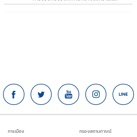
ภูมิภาค
การเมือง
กรองสถานการณ์