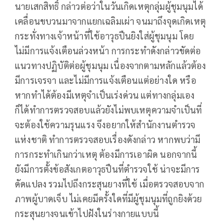
นายเสกสิทธิ์ กล่าวต่อว่าในวันเกิดเหตุกลุ่มผู้ชุมนุมได้
เคลื่อนขบวนมาจากแยกเฉลิมเผ่า จนมาถึงจุดเกิดเหตุ
กระทั่งทางเจ้าหน้าที่ใช้อาวุธปืนยิงใส่ผู้ชุมนุม โดย
ไม่มีการแจ้งเตือนล่วงหน้า การกระทำดังกล่าวขัดต่อ
แนวทางปฏิบัติต่อผู้ชุมนุม เนื่องจากตามหลักแล้วต้อง
มีการเจรจา และไม่มีการแจ้งเตือนแต่อย่างใด หรือ
หากทำได้ต้องมีเหตุจำเป็นเร่งด่วน แต่ทางกลุ่มเอง
ก็ได้ทำการตรวจสอบแล้วยังไม่พบเหตุความจำเป็นที่
จะต้องใช้ความรุนแรง จึงอยากให้สำนักงานตำรวจ
แห่งชาติ ทำการตรวจสอบเรื่องดังกล่าว หากพบว่ามี
การกระทำเกินกว่าเหตุ ต้องมีการเอาผิด นอกจากนี้
ยังมีการตั้งข้อสังเกตอาวุธปืนที่ตำรวจใช้ น่าจะมีการ
ดัดแปลง รวมไปถึงกระสุนยางที่ใช้ เมื่อตรวจสอบจาก
ภาพผู้บาดเจ็บ ไม่เคยมีครั้งใดที่มีผู้ชุมนุมที่ถูกยิงด้วย
กระสุนยางจนเข้าไปฝังในร่างกายแบบนี้