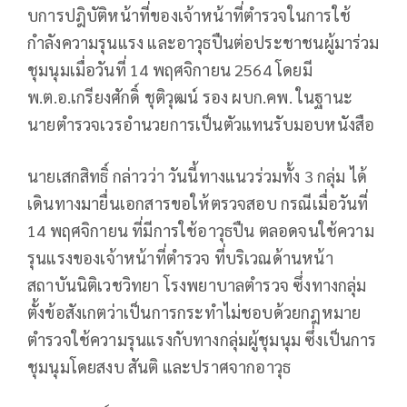
บการปฎิบัติหน้าที่ของเจ้าหน้าที่ตำรวจในการใช้
กำลังความรุนแรง และอาวุธปืนต่อประชาชนผู้มาร่วม
ชุมนุมเมื่อวันที่ 14 พฤศจิกายน 2564 โดยมี
พ.ต.อ.เกรียงศักดิ์ ชุติวุฒน์ รอง ผบก.คพ. ในฐานะ
นายตำรวจเวรอำนวยการเป็นตัวแทนรับมอบหนังสือ
นายเสกสิทธิ์ กล่าวว่า วันนี้ทางแนวร่วมทั้ง 3 กลุ่ม ได้
เดินทางมายื่นเอกสารขอให้ตรวจสอบ กรณีเมื่อวันที่
14 พฤศจิกายน ที่มีการใช้อาวุธปืน ตลอดจนใช้ความ
รุนแรงของเจ้าหน้าที่ตำรวจ ที่บริเวณด้านหน้า
สถาบันนิติเวชวิทยา โรงพยาบาลตำรวจ ซึ่งทางกลุ่ม
ตั้งข้อสังเกตว่าเป็นการกระทำไม่ชอบด้วยกฎหมาย
ตำรวจใช้ความรุนแรงกับทางกลุ่มผู้ชุมนุม ซึ่งเป็นการ
ชุมนุมโดยสงบ สันติ และปราศจากอาวุธ