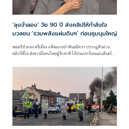
‘ลุงจำลอง’ วัย 90 ปี ส่งคลิปให้กำลังใจ
มวลชน ‘รวมพลังแผ่นดินฯ’ ก่อนชุมนุมใหญ่
พลตรีจำลอง ศรีเมือง อดีตแกนนำพันธมิตรฯ ปรากฏตัวผ่าน
คลิปวิดีโอ ส่งสารถึงคนไทยผู้รักชาติ ให้ร่วมปกป้องแผ่นดินเกิด
พร้อมให้กำลังใจกลุ่ม ‘รวมพลังแผ่นดินปกป้องอธิปไตย’ ก่อน
รวมตัวใหญ่ที่อนุสาวรีย์ชัยฯ 28 มิ.ย.นี้