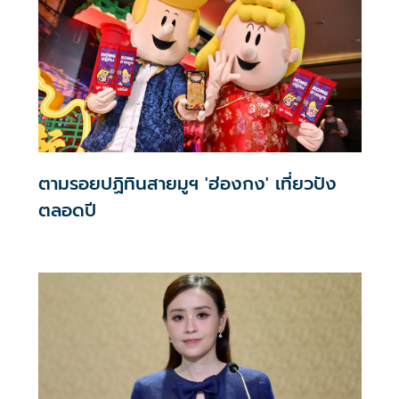
ตามรอยปฏิทินสายมูฯ 'ฮ่องกง' เที่ยวปัง
ตลอดปี