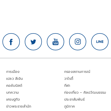
การเมือง
กรองสถานการณ์
เปลว สีเงิน
วาไรตี้
คอลัมนิสต์
กีฬา
บทความ
ท่องเที่ยว – ศิลปวัฒนธรรม
เศรษฐกิจ
ประชาสัมพันธ์
ข่าวพระราชสำนัก
ภูมิภาค