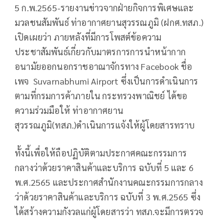
5 ก.พ.2565-รายงานข่าวจากฝ่ายกิจการพิเศษและ
มวลชนสัมพันธ์ ท่าอากาศยานสุวรรณภูมิ (ฝกศ.ทสภ.)
เปิดเผยว่า ภายหลังที่มีการโพสต์ข้อความ
ประชาสัมพันธ์เกี่ยวกับมาตรการการนำหน้ากาก
อนามัยออกนอกราชอาณาจักรทาง Facebook ชื่อ
เพจ Suvarnabhumi Airport ซึ่งเป็นการดำเนินการ
ตามที่กรมการค้าภายใน กระทรวงพาณิชย์ ได้ขอ
ความร่วมมือให้ ท่าอากาศยาน
สุวรรณภูมิ(ทสภ.)ดำเนินการแจ้งให้ผู้โดยสารทราบ
ทั้งนี้เพื่อให้ถือปฏิบัติตามประกาศคณะกรรมการ
กลางว่าด้วยราคาสินค้าและบริการ ฉบับที่ 5 และ 6
พ.ศ.2565 และประกาศสำนักงานคณะกรรมการกลาง
ว่าด้วยราคาสินค้าและบริการ ฉบับที่ 3 พ.ศ.2565 ซึ่ง
ได้สร้างความกังวลแก่ผู้โดยสารว่า ทสภ.จะมีการตรวจ