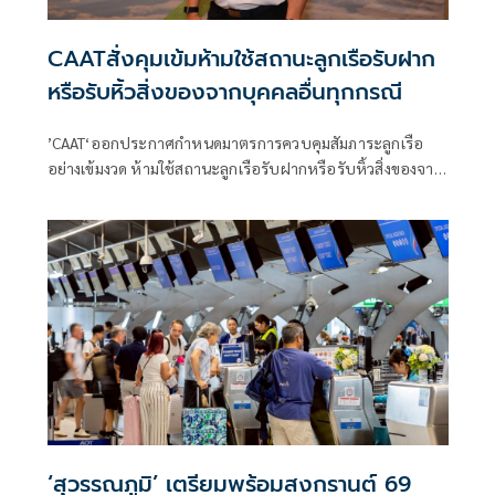
CAATสั่งคุมเข้มห้ามใช้สถานะลูกเรือรับฝาก
หรือรับหิ้วสิ่งของจากบุคคลอื่นทุกกรณี
’CAAT‘ออกประกาศกำหนดมาตรการควบคุมสัมภาระลูกเรือ
อย่างเข้มงวด ห้ามใช้สถานะลูกเรือรับฝากหรือรับหิ้วสิ่งของจาก
บุคคลอื่นทุกกรณี พร้อมให้สายการบินจัดระบบตรวจสอบ เพื่อ
ยกระดับมาตรฐานความปลอดภัยและความเชื่อมั่นต่อการบิน
พลเรือนไทยตามมาตรฐานสากล
‘สุวรรณภูมิ’ เตรียมพร้อมสงกรานต์ 69