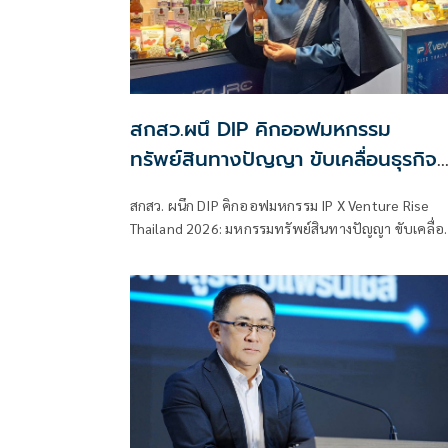
สกสว.ผนึ DIP คิกออฟมหกรรม
ทรัพย์สินทางปัญญา ขับเคลื่อนธุรกิจ
ไทยสู่อนาคต
สกสว. ผนึก DIP คิกออฟมหกรรม IP X Venture Rise
Thailand 2026: มหกรรมทรัพย์สินทางปัญญา ขับเคลื่อ
ธุรกิจไทยสู่อนาคต” สร้างระบบนิเวศเชื่อมทรัพย์สินทาง
ปัญญาผ่านกองทุน ววน. เพิ่มคุณค่างานวิจัยไทย