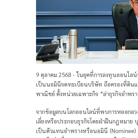
9 ตุลาคม 2568 - ในยุคที่การลงทุนออนไลน
เป็นนอมินีจดทะเบียนบริษัท ถือครองที่ดินแ
พาณิชย์ ตั้งหน่วยเฉพาะกิจ “ล่าธุรกิจอำพร
จากข้อมูลบนโลกออนไลน์ที่พบการหลอกลวงใ
เลี่ยงหรือประกอบธุรกิจโดยฝ่าฝืนกฎหมาย 
เป็นตัวแทนอำพรางหรือนอมินี (Nominee) ร