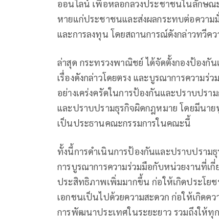
ออนไลน์ เพื่อหลอกลวงประชาชนในลักษณะ “บ
หายแก่ประชาชนและส่งผลกระทบต่อความมั่น
และการลงทุน โดยสถานการณ์ดังกล่าวทวีควา
ล่าสุด กระทรวงพาณิชย์ ได้จัดตั้งกองป้อง
เรื่องดังกล่าวโดยตรง และบูรณาการความร่วมม
อย่างเคร่งครัดในการป้องกันและปราบปราม
และปราบปรามธุรกิจผิดกฎหมาย โดยมีนายพู
เป็นประธานคณะกรรมการในคณะนี้
ทั้งนี้การดำเนินการป้องกันและปราบปรา
การบูรณาการความร่วมมือกับหน่วยงานที่เกี่
ประสิทธิภาพเพิ่มมากขึ้น ก่อให้เกิดประโย
เอกชนเป็นไปด้วยความสะดวก ก่อให้เกิดความ
การพัฒนาประเทศในระยะยาว รวมถึงให้ทุ