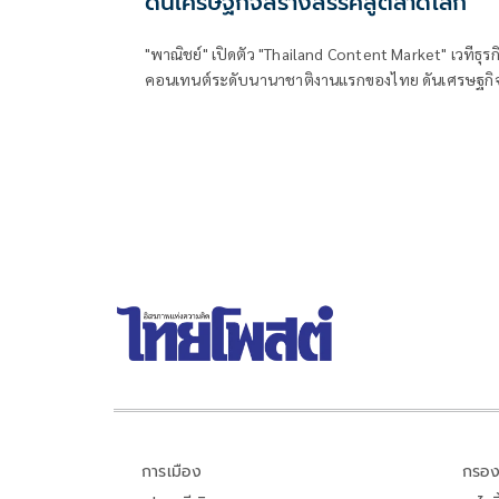
ดันเศรษฐกิจสร้างสรรค์สู่ตลาดโลก
"พาณิชย์" เปิดตัว "Thailand Content Market" เวทีธุรก
คอนเทนต์ระดับนานาชาติงานแรกของไทย ดันเศรษฐกิ
สร้างสรรค์ไทยสู่ตลาดโลก ตั้งเป้า 2,000 ล้านบาท
การเมือง
กรอง