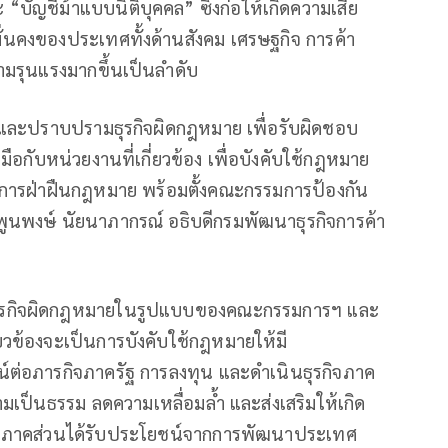
ัญชีม้าแบบนิติบุคคล” ซึ่งก่อให้เกิดความเสีย
คงของประเทศทั้งด้านสังคม เศรษฐกิจ การค้า
มรุนแรงมากขึ้นเป็นลำดับ
กันและปราบปรามธุรกิจผิดกฎหมาย เพื่อรับผิดชอบ
ือกับหน่วยงานที่เกี่ยวข้อง เพื่อบังคับใช้กฎหมาย
การฝ่าฝืนกฎหมาย พร้อมตั้งคณะกรรมการป้องกัน
นพงษ์ นัยนาภากรณ์ อธิบดีกรมพัฒนาธุรกิจการค้า
มธุรกิจผิดกฎหมายในรูปแบบของคณะกรรมการฯ และ
ยวข้องจะเป็นการบังคับใช้กฎหมายให้มี
ชน์ต่อภารกิจภาครัฐ การลงทุน และดำเนินธุรกิจภาค
เป็นธรรม ลดความเหลื่อมล้ำ และส่งเสริมให้เกิด
กภาคส่วนได้รับประโยชน์จากการพัฒนาประเทศ