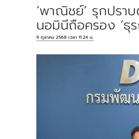
‘พาณิชย์’ รุกปราบต
นอมินีถือครอง ‘ธุ
9 ตุลาคม 2568 เวลา 11:24 น.