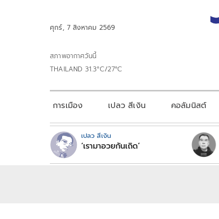
ศุกร์, 7 สิงหาคม 2569
สภาพอากาศวันนี้
THAILAND 31.3°C/27°C
การเมือง
เปลว สีเงิน
คอลัมนิสต์
เปลว สีเงิน
‘เรามาอวยกันเถิด’