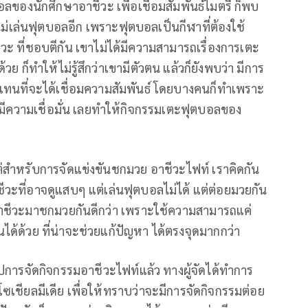
ลของนักศึกษาอาชีวะ เพื่อเชื่อมสัมพันธ์ไมตรี ก็พบ
าก็ไม่เล่นฟุตบอลอีก เพราะฟุตบอลเป็นกีฬาที่ต้องใช้
ะ ที่ชอบตีกัน เขาไม่ได้มีความสามารถเรื่องการเตะ
วย ก็ทำให้ไม่รู้สึกว่าเขามีตัวตน แล้วก็ยังพบว่า มีการ
 แทนที่จะได้เชื่อมความสัมพันธ์ โดยบางคนก็ทำเพราะ
ขามีความเชื่อมั่น เลยทำให้กิจกรรมเตะฟุตบอลของ
ต่สำหรับการจัดแข่งขันชกมวย อาชีวะไฟท์ เราคิดกัน
ีวะที่อาจดูแสบๆ แต่เล่นฟุตบอลไม่ได้ แต่ต่อยมวยกัน
็กอาชีวะมาชกมวยกันดีกว่า เพราะใช้ความสามารถแค่
ได้ด้วย ที่น่าจะช่วยแก้ปัญหา ได้ตรงจุดมากกว่า
รุปการจัดกิจกรรมอาชีวะไฟท์แล้ว ทางผู้จัดได้ทำการ
เชียลมีเดีย เพื่อให้ทราบว่าจะมีการจัดกิจกรรมต่อย