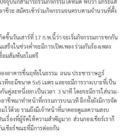
์ปัจจุบันก็สามารถร่วมกิจกรรมได้หมด พบว่า มีกระแส
นอาชีวะ สมัครเข้าร่วมกิจกรรมจนครบตามจำนวนที่ตั้ง
ิดขึ้นวันเสาร์ที่ 17 ก.พ.นี้ว่า จะเริ่มกิจกรรมการชกกัน
มเสร็จในช่วงค่ำจะมีการเปิดเพลง ร่วมกันร้องเพลง
ื่อมสัมพันธไมตรี
น้าของอาคารชื่นฤทัยในธรรม ถนน ประชาราษฎร์
ล่ง เวทีจะมีขนาด 5x5 เมตร และจะมีการวางเบาะที่เป็น
ันคู่ละหนึ่งยก เป็นเวลา 3 นาที โดยจะมีการใส่นวม-
อาชีพมาทำหน้าที่กรรมการบนเวที อีกทั้งยังมีการจัด
ไว้ด้วย รวมถึงมีเจ้าหน้าที่มาคอยดูแลความสงบ
รื่องที่ผู้จัดให้ความสำคัญมาก ส่วนกองเชียร์เราก็
นเชียร์ขณะที่มีการต่อยกัน