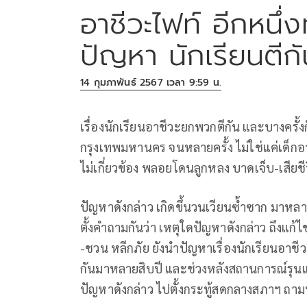
อาชีวะไฟท์ อีกหนึ
ปัญหา นักเรียนตีก
14 กุมภาพันธ์ 2567 เวลา 9:59 น.
เรื่องนักเรียนอาชีวะยกพวกตีกัน และบางครั้งก็
กรุงเทพมหานคร จนหลายครั้ง ไม่ใช่แค่เด็กอาชีว
ไม่เกี่ยวข้อง พลอยโดนลูกหลง บาดเจ็บ-เสียช
ปัญหาดังกล่าว เกิดขึ้นวนเวียนซ้ำซาก มาหลา
ตั้งคำถามกันว่า เหตุใดปัญหาดังกล่าว ถึงแก้
-ชวน หลีกภัย ยังนำปัญหาเรื่องนักเรียนอาชีวะ
กันมาหลายสิบปี และช่วงหลังสถานการณ์รุนแร
ปัญหาดังกล่าว ไปตั้งกระทู้สดกลางสภาฯ ถาม