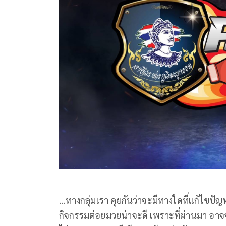
...ทางกลุ่มเรา คุยกันว่าจะมีทางใดที่แก้ไขปัญ
กิจกรรมต่อยมวยน่าจะดี เพราะที่ผ่านมา อาจ