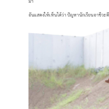
มา
อันแสดงให้เห็นได้ว่า ปัญหานักเรียนอาชีวะต