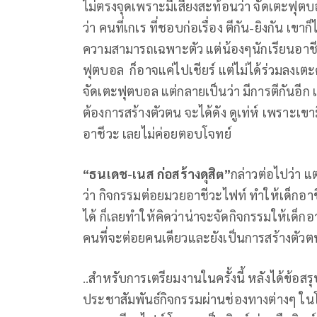
ไม่ตรงจุดเพราะมีเสียงสะท้อนว่า จัดเตะฟุตบอ
ว่า คนที่เกเร ที่ชอบก่อเรื่อง ตีกัน-ยิงกัน เข
ความสามารถเฉพาะตัว แต่น้องๆนักเรียนอาชีว
ฟุตบอล ก็อาจแค่ไปเชียร์ แต่ไม่ได้ร่วมลงเตะด้
จัดเตะฟุตบอล แต่กลายเป็นว่า มีการตีกันอีก
ต้องการสร้างตัวตน จะได้ดัง ดูเท่ห์ เพราะเ
อาชีวะ เลยไม่ค่อยตอบโจทย์
“ธนเดช-เนส ก่อสร้างดุสิต”
กล่าวต่อไปว่า แ
ว่า กิจกรรมต่อยมวยอาชีวะไฟท์ ทำให้เด็กอาช
ได้ ก็เลยทำให้คิดว่าน่าจะจัดกิจกรรมให้เด
คนที่จะต่อยคนเดียวและยังเป็นการสร้างตัวตน
..สำหรับการเตรียมงานในครั้งนี้ หลังได้ข้อส
ประชาสัมพันธ์กิจกรรมผ่านช่องทางต่างๆ ในโซ