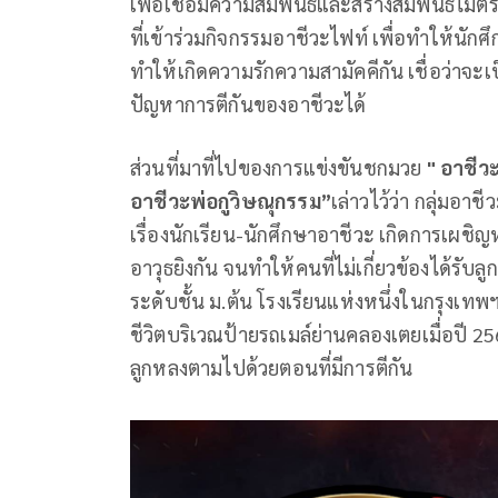
เพื่อเชื่อมความสัมพันธ์และสร้างสัมพันธ์ไม
ที่เข้าร่วมกิจกรรมอาชีวะไฟท์ เพื่อทำให้นักศึ
ทำให้เกิดความรักความสามัคคีกัน เชื่อว่าจะ
ปัญหาการตีกันของอาชีวะได้
ส่วนที่มาที่ไปของการแข่งขันชกมวย
" อาชีว
อาชีวะพ่อกูวิษณุกรรม”
เล่าวไว้ว่า กลุ่มอาช
เรื่องนักเรียน-นักศึกษาอาชีวะ เกิดการเผชิญห
อาวุธยิงกัน จนทำให้คนที่ไม่เกี่ยวข้องได้รับ
ระดับชั้น ม.ต้น โรงเรียนแห่งหนึ่งในกรุงเทพฯ)
ชีวิตบริเวณป้ายรถเมล์ย่านคลองเตยเมื่อปี 2
ลูกหลงตามไปด้วยตอนที่มีการตีกัน