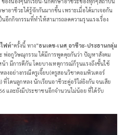
ตรี ของน้องๆนักเรียน-นักศึกษาอาชีวะของทุกๆสถาบัน
กษาอาชีวะได้รู้จักกันมากขึ้น เพราะเมื่อได้มาเจอกัน
เป็นอีกกิจกรรมที่ทำให้สามารถลดความรุนแรงเรื่อง
ะไฟท์
"ครั้งนี้ ทาง”
ธนเดช-เนศ
_อาชีวะ-ประธานกลุ่ม
ีวะ พ่อกูวิษณุกรรม ได้มีการพูดคุยกันว่า ปัญหาสังคม
น้า มีการตีกัน โดยบางเหตุการณ์ก็รุนแรงถึงขั้นใช้
ลูกหลงอย่างกรณีครูเจี๊ยบ(ครูสอนวิชาคอมพิวเตอร์
 ที่โดนลูกหลง นักเรียนอาชีวะคู่อริไล่ยิงกัน จนเสีย
566 และยังมีประชาชนอีกจำนวนไม่น้อย ที่ได้รับ