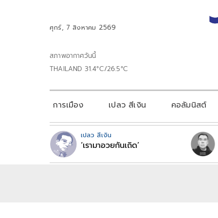
ศุกร์, 7 สิงหาคม 2569
สภาพอากาศวันนี้
THAILAND 31.4°C/26.5°C
การเมือง
เปลว สีเงิน
คอลัมนิสต์
เปลว สีเงิน
‘เรามาอวยกันเถิด’