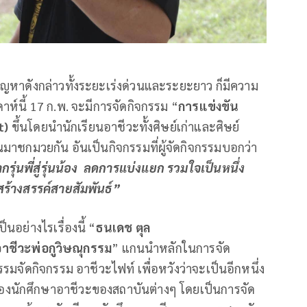
หาดังกล่าวทั้งระยะเร่งด่วนและระยะยาว ก็มีความ
าห์นี้ 17 ก.พ. จะมีการจัดกิจกรรม “
การแข่งขัน
t)
ขึ้นโดยนำนักเรียนอาชีวะทั้งศิษย์เก่าและศิษย์
นมาชกมวยกัน อันเป็นกิจกรรมที่ผู้จัดกิจกรรมบอกว่า
รุ่นพี่สู่รุ่นน้อง ลดการแบ่งแยก รวมใจเป็นหนึ่ง
สร้างสรรค์สายสัมพันธ์”
นอย่างไรเรื่องนี้ “
ธนเดช ตุล
าชีวะพ่อกูวิษณุกรรม
” แกนนำหลักในการจัด
ุกรรมจัดกิจกรรม อาชีวะไฟท์ เพื่อหวังว่าจะเป็นอีกหนึ่ง
ของนักศึกษาอาชีวะของสถาบันต่างๆ โดยเป็นการจัด