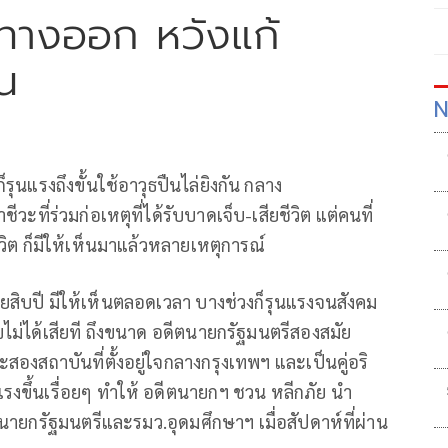
่งทางออก หวังแก้
ัน
N
รุนแรงถึงขั้นใช้อาวุธปืนไล่ยิงกัน กลาง
ะที่ร่วมก่อเหตุที่ได้รับบาดเจ็บ-เสียชีวิต แต่คนที่
ีวิต ก็มีให้เห็นมาแล้วหลายเหตุการณ์
ยสิบปี มีให้เห็นตลอดเวลา บางช่วงก็รุนแรงจนสังคม
ไขไม่ได้เสียที ถึงขนาด อดีตนายกรัฐมนตรีสองสมัย
สองสถาบันที่ตั้งอยู่ใจกลางกรุงเทพฯ และเป็นคู่อริ
งขึ้นเรื่อยๆ ทำให้ อดีตนายกฯ ชวน หลีกภัย นำ
นายกรัฐมนตรีและรมว.อุดมศึกษาฯ เมื่อสัปดาห์ที่ผ่าน