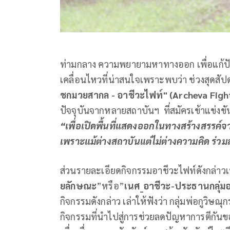
ท่ามกลาง ความพยายามหาทางออก เพื่อแก้ปัญ
เคลื่อนไหวที่น่าสนใจเพราะพบว่า ช่วงสุดสัปด
ชกมวยสากล - อาชีวะไฟท์" (
Archeva Figh
ปัจจุบันจากหลายสถาบันฯ ที่สมัครเข้าแข่งขั
“เพื่อเปิดพื้นที่แสดงออกในทางสร้างสรรค์จาก
เพราะแม้ต่างสถาบันแต่ไม่ต่างความคิด ร่วม
ส่วนรายละเอียดกิจกรรมอาชีวะไฟท์ดังกล่าวเป็
ยลักษณะ
”หรือ”
เนศ
_อาชีวะ-ประธานกลุ่มอ
กิจกรรมดังกล่าว เล่าให้ฟังว่า กลุ่มพ่อกูวิษณ
กิจกรรมที่นำไปสู่การช่วยลดปัญหาการตีกัน