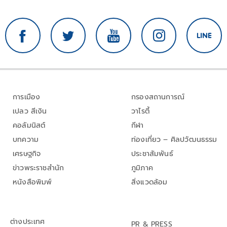
การเมือง
กรองสถานการณ์
เปลว สีเงิน
วาไรตี้
คอลัมนิสต์
กีฬา
บทความ
ท่องเที่ยว – ศิลปวัฒนธรรม
เศรษฐกิจ
ประชาสัมพันธ์
ข่าวพระราชสำนัก
ภูมิภาค
หนังสือพิมพ์
สิ่งแวดล้อม
ต่างประเทศ
PR & PRESS