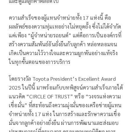
และดูแลลูกค้าตลอดไป
ความสำเร็จของผู้แทนจำหน่ายทั้ง 17 แห่งนี้ คือ
ผลลัพธ์ของความทุ่มเทอย่างไม่หยุดยั้ง ซึ่งไม่ได้จำกัด
แค่เพียง “ผู้จำหน่ายรถยนต์” แต่คือการเป็นองค์กรที่
สร้างความสัมพันธ์อันยั่งยืนกับลูกค้า หล่อหลอมจน
เกิดเป็นความไว้วางใจและความผูกพันอย่างแท้จริง
ในทุกขั้นตอนของการบริการ
โดยรางวัล Toyota President’s Excellent Award
2025 ในปีนี้ มาพร้อมกับบทพิสูจน์ความสำเร็จภายใต้
แนวคิด “CIRCLE OF TRUST” หรือ “วงจรแห่งความ
เชื่อมั่น” ที่สะท้อนถึงความมุ่งมั่นของเครือข่ายผู้แทน
จำหน่ายทั้ง 17 แห่ง ในการสร้างและรักษาความเชื่อ
มั่นจากลูกค้าอย่างยั่งยืน ผ่านการพัฒนาและส่งมอบ
ประสบการณ์ที่ครบวงจร ครอบคลุมทุกมิติของการ