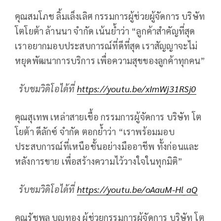
คุณสมโภช ลิ้มเล็งเลิศ กรรมการผู้ช่วยผู้จัดการ บริษัท
โตโยต้า ล้านนา จำกัด เน้นย้ำว่า “ลูกค้าสำคัญที่สุด
เราอยากมอบประสบการณ์ที่ดีที่สุด เราสัญญาจะไม่
หยุดพัฒนาการบริการ เพื่อความสุขของลูกค้าทุกคน”
รับชมวิดิโอได้ที่
https://youtu.be/xImWj31RSj0
คุณสุเทพ เหล่าสายเชื้อ กรรมการผู้จัดการ บริษัท โต
โยต้า ดีลักซ์ จำกัด ตอกย้ำว่า “เราพร้อมมอบ
ประสบการณ์ที่เหนือชั้นอย่างมืออาชีพ ทั้งก่อนและ
หลังการขาย เพื่อสร้างความไว้วางใจในทุกมิติ”
รับชมวิดิโอได้ที่
https://youtu.be/oAauM-Hl_aQ
คุณรัชพล บุญทอง ผู้ช่วยกรรมการผู้จัดการ บริษัท โต