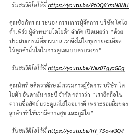
รับชมวิดิโอได้ที่
https://youtu.be/PtOQ8YmN8NU
คุณชัยภัทร ณ ระนอง กรรมการผู้จัดการ บริษัท โตโย
ต้าเพิร์ล ผู้จำหน่ายโตโยต้า จำกัด เปิดเผยว่า “ด้วย
ประสบการณ์ที่ยาวนาน เราจึงใส่ใจทุกรายละเอียด
ให้ลูกค้ามั่นใจในการดูแลแบบครบวงจร”
รับชมวิดิโอได้ที่
https://youtu.be/Nez87gyaGDg
คุณนัทที อดิศราลักษณ์ กรรมการผู้จัดการ บริษัท โต
โยต้า อันดามัน กระบี่ จำกัด กล่าวว่า “เรายึดถือใน
ความซื่อสัตย์ และดูแลใส่ใจอย่างดี เพราะรอยยิ้มของ
ลูกค้า ทำให้เรามีความสุข และภูมิใจ”
รับชมวิดิโอได้ที่
https://youtu.be/hY_7So-w3Q4