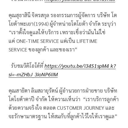
คุณสุธาสินี จิตรสกุล รองกรรมการผู้จัดการ บริษัท โต
โยต้าพะเยา(1994) ผู้จำหน่ายโตโยต้า จำกัด ระบุว่า
“เราตั้งใจดูแลให้บริการ เพราะเชื่อว่ามันไม่ใช่
แค่ ONE-TIME SERVICE แต่เป็น LIFETIME
SERVICE ของลูกค้า และของเรา”
รับชมวิดิโอได้ที่
https://youtu.be/i34S1spM4_k?
si=-mZHbJ_3ioNP6IIM
คุณสาธิตา ลิมสถายุรัตน์ ผู้อำนวยการฝ่ายขาย บริษัท
โตโยต้าตาปี จำกัด ให้ความเห็นว่า “เราบริการลูกค้า
ด้วยความจริงใจ ตลอด CUSTOMER JOURNEY และ
จะรักษามาตรฐาน ให้สมกับที่ลูกค้าไว้ใจให้เราดูแล”