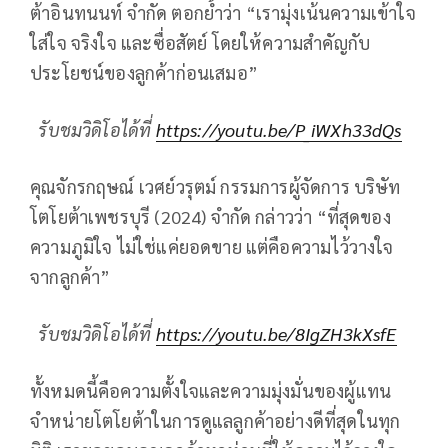
ต้าอินทนนท์ จำกัด ตอกย้ำว่า “เรามุ่งเน้นความเข้าใจ
ใส่ใจ จริงใจ และซื่อสัตย์ โดยให้ความสำคัญกับ
ประโยชน์ของลูกค้าก่อนเสมอ”
รับชมวิดิโอได้ที่
https://youtu.be/P_iWXh33dQs
คุณจักรกฤษณ์ เวศย์วรุตม์ กรรมการผู้จัดการ บริษัท
โตโยต้าเพชรบุรี (2024) จำกัด กล่าวว่า “ที่สุดของ
ความภูมิใจ ไม่ใช่แค่ยอดขาย แต่คือความไว้วางใจ
จากลูกค้า”
รับชมวิดิโอได้ที่
https://youtu.be/8IgZH3kXsfE
ทั้งหมดนี้คือความตั้งใจและความมุ่งมั่นของผู้แทน
จำหน่ายโตโยต้าในการดูแลลูกค้าอย่างดีที่สุดในทุก