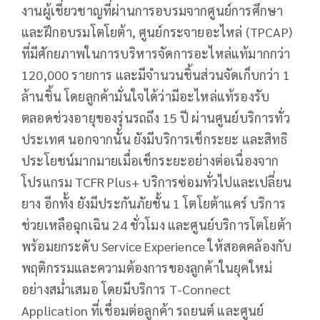
งานผู้เชี่ยวชาญที่ผ่านการอบรมจากศูนย์การศึกษา
และฝึกอบรมโตโยต้า, ศูนย์กระจายอะไหล่ (TPCAP)
ที่มีศักยภาพในการบริหารจัดการอะไหล่แท้มากกว่า
120,000 รายการ และมีจำนวนชิ้นส่วนจัดเก็บกว่า 1
ล้านชิ้น โดยลูกค้ามั่นใจได้ว่ามีอะไหล่แท้รองรับ
ตลอดช่วงอายุของรุ่นรถถึง 15 ปี ผ่านศูนย์บริการทั่ว
ประเทศ นอกจากนั้น ยังมีบริการเช็กระยะ และสิทธิ
ประโยชน์มากมายเมื่อเช็กระยะอย่างต่อเนื่องจาก
โปรแกรม TCFR Plus+ บริการซ่อมทั่วไปและเปลี่ยน
ยาง อีกทั้ง ยังมีประกันภัยชั้น 1 โตโยต้าแคร์ บริการ
ช่วยเหลือฉุกเฉิน 24 ชั่วโมง และศูนย์บริการโตโยต้า
พร้อมยกระดับ Service Experience ให้สอดคล้องกับ
พฤติกรรมและความต้องการของลูกค้าในยุคใหม่
อย่างสม่ำเสมอ โดยมีบริการ T-Connect
Application ที่เชื่อมต่อลูกค้า รถยนต์ และศูนย์