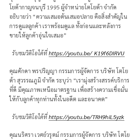
โยต้ากาญจนบุรี 1995 ผู้จำหน่ายโตโยต้า จำกัด
อธิบายว่า “ความเสมอต้นเสมอปลาย คือสิ่งสำคัญใน
การดูแลลูกค้า เราพร้อมดูแล ทั้งก่อนและหลังการ
ขายให้ลูกค้าอุ่นใจเสมอ”
รับชมวิดิโอได้ที่
https://youtu.be/_K19f6DIRVU
คุณศักดา พรปริญญา กรรมการผู้จัดการ บริษัท โตโย
ต้า สุวรรณภูมิ จำกัด ระบุว่า “เรามุ่งสร้างสรรค์บริการ
ที่ดี มีคุณภาพเหนือมาตรฐาน เพื่อสร้างความเชื่อมั่น
ให้กับลูกค้าทุกท่านทั้งในอดีต และอนาคต”
รับชมวิดิโอได้ที่
https://youtu.be/TRH9hiL5yzk
คุณนริศรา เวศย์วรุตม์ กรรมการผู้จัดการ บริษัท โตโย