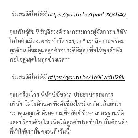
รับชมวิดิโอได้ที่
https://youtu.be/tp8BhXQAh4Q
คุณพันธุ์ธัช หิรัญจิรวงศ์ รองกรรมการผู้จัดการ บริษัท
โตโยต้าเมืองเพชร จำกัด ระบุว่า “ เรามีความพร้อม
ทุกด้าน ที่จะดูแลลูกค้าอย่างดีที่สุด เพื่อให้ลูกค้าพึง
พอใจสูงสุดในทุกช่วงเวลา”
รับชมวิดิโอได้ที่
https://youtu.be/1h9CwdUi28k
คุณเกรียงไกร พิทักษ์ชัชวาล ประธานกรรมการ
บริษัท โตโยต้านครพิงค์ เชียงใหม่ จำกัด เน้นย้ำว่า
"เราดูแลลูกค้าด้วยความซื่อสัตย์ รักษามาตรฐานที่ดี
และบริการด้วยใจ เพื่อให้ลูกค้าประทับใจ นั่นคือพลัง
ที่ทำให้เรามั่นคงจนถึงวันนี้"