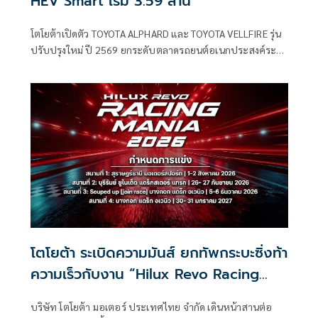
HEV Smart เริ่ม 3.59 ล้าน
โตโยต้าเปิดตัว TOYOTA ALPHARD และ TOYOTA VELLFIRE รุ่น
ปรับปรุงใหม่ ปี 2569 ยกระดับตลาดรถยนต์อเนกประสงค์ระ
ดับลักชัวรี 7 ที่นั่ง
โตโยต้า ระเบิดความมันส์ ยกทัพกระบะซิ่งท้า
ความเร็วกับงาน “Hilux Revo Racing
Mania ฤดูกาลปี 2026”
บริษัท โตโยต้า มอเตอร์ ประเทศไทย จำกัด เดินหน้าสานต่อ