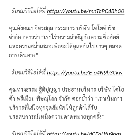
รับชมวิดิโอได้ที่
https://youtu.be/mnTcPC4BhO0
คุณอังคณา จิตรสกุล กรรมการ บริษัท โตโยต้าริช
จำกัด กล่าวว่า “เราให้ความสำคัญกับความซื่อสัตย์
และความสม่ำเสมอเพื่อจะได้ดูแลกันไปยาวๆ ตลอด
การเดินทาง”
รับชมวิดิโอได้ที่
https://youtu.be/E_o4N9b3Ckw
คุณทรงธรรม ฐิติปุญญา ประธานบริหาร บริษัท โตโย
ต้า พรีเมี่ยม พิษณุโลก จำกัด ตอกย้ำว่า “เราเน้นการ
บริการที่ใส่ใจทุกจุดสัมผัส ให้ลูกค้าได้รับ
ประสบการณ์เหนือความคาดหมายทุกครั้ง”
รับชมวิดิโอได้ที่
https://youtu.be/dCFdUfu9nas