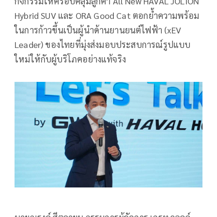
กิจกรรมให้ครอบคลุมลูกค้า All New HAVAL JOLION
Hybrid SUV และ ORA Good Cat ตอกย้ำความพร้อม
ในการก้าวขึ้นเป็นผู้นำด้านยานยนต์ไฟฟ้า (xEV
Leader) ของไทยที่มุ่งส่งมอบประสบการณ์รูปแบบ
ใหม่ให้กับผู้บริโภคอย่างแท้จริง