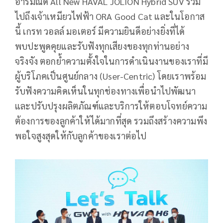
อารมณ์ดี All New HAVAL JOLION Hybrid SUV รวม
ไปถึงเจ้าเหมียวไฟฟ้า ORA Good Cat และในโอกาส
นี้ เกรท วอลล์ มอเตอร์ มีความยินดีอย่างยิ่งที่ได้
พบปะพูดคุยและรับฟังทุกเสียงของทุกท่านอย่าง
จริงจัง ตอกย้ำความตั้งใจในการดำเนินงานของเราที่มี
ผู้บริโภคเป็นศูนย์กลาง (User-Centric) โดยเราพร้อม
รับฟังความคิดเห็นในทุกช่องทางเพื่อนำไปพัฒนา
และปรับปรุงผลิตภัณฑ์และบริการให้ตอบโจทย์ความ
ต้องการของลูกค้าให้ได้มากที่สุด รวมถึงสร้างความพึง
พอใจสูงสุดให้กับลูกค้าของเราต่อไป