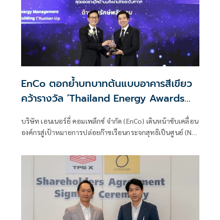
EnCo ตอกย้ำบทบาทต้นแบบอาคารสีเขียว
คว้ารางวัล ‘Thailand Energy Awards
2024’
บริษัท เอนเนอร์ยี่ คอมเพล็กซ์ จำกัด (EnCo) เดินหน้าขับเคลื่อน
องค์กรสู่เป้าหมายการปล่อยก๊าซเรือนกระจกสุทธิเป็นศูนย์ (Net
Zero)