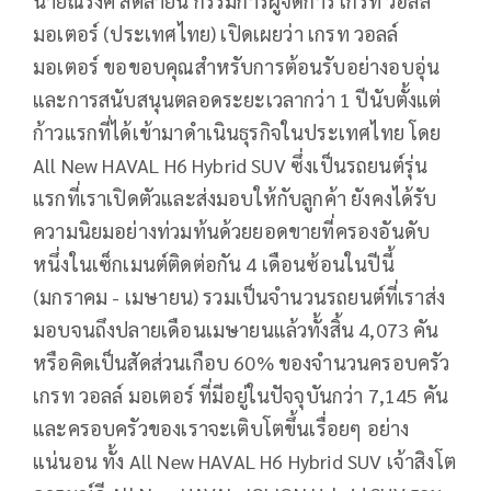
นายณรงค์ สีตลายน กรรมการผู้จัดการ เกรท วอลล์
มอเตอร์ (ประเทศไทย) เปิดเผยว่า เกรท วอลล์
มอเตอร์ ขอขอบคุณสำหรับการต้อนรับอย่างอบอุ่น
และการสนับสนุนตลอดระยะเวลากว่า 1 ปีนับตั้งแต่
ก้าวแรกที่ได้เข้ามาดำเนินธุรกิจในประเทศไทย โดย
All New HAVAL H6 Hybrid SUV ซึ่งเป็นรถยนต์รุ่น
แรกที่เราเปิดตัวและส่งมอบให้กับลูกค้า ยังคงได้รับ
ความนิยมอย่างท่วมท้นด้วยยอดขายที่ครองอันดับ
หนึ่งในเซ็กเมนต์ติดต่อกัน 4 เดือนซ้อนในปีนี้
(มกราคม - เมษายน) รวมเป็นจำนวนรถยนต์ที่เราส่ง
มอบจนถึงปลายเดือนเมษายนแล้วทั้งสิ้น 4,073 คัน
หรือคิดเป็นสัดส่วนเกือบ 60% ของจำนวนครอบครัว
เกรท วอลล์ มอเตอร์ ที่มีอยู่ในปัจจุบันกว่า 7,145 คัน
และครอบครัวของเราจะเติบโตขึ้นเรื่อยๆ อย่าง
แน่นอน ทั้ง All New HAVAL H6 Hybrid SUV เจ้าสิงโต