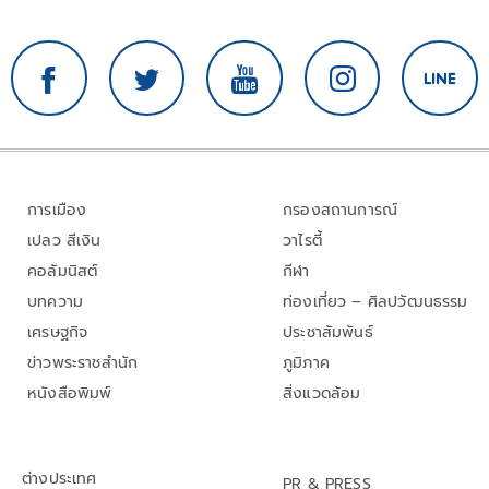
การเมือง
กรองสถานการณ์
เปลว สีเงิน
วาไรตี้
คอลัมนิสต์
กีฬา
บทความ
ท่องเที่ยว – ศิลปวัฒนธรรม
เศรษฐกิจ
ประชาสัมพันธ์
ข่าวพระราชสำนัก
ภูมิภาค
หนังสือพิมพ์
สิ่งแวดล้อม
ต่างประเทศ
PR & PRESS