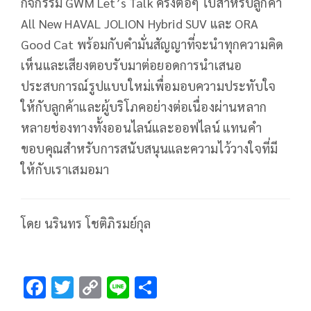
กิจกรรม GWM Let’s Talk ครั้งต่อๆ ไปสำหรับลูกค้า
All New HAVAL JOLION Hybrid SUV และ ORA
Good Cat พร้อมกับคำมั่นสัญญาที่จะนำทุกความคิด
เห็นและเสียงตอบรับมาต่อยอดการนำเสนอ
ประสบการณ์รูปแบบใหม่เพื่อมอบความประทับใจ
ให้กับลูกค้าและผู้บริโภคอย่างต่อเนื่องผ่านหลาก
หลายช่องทางทั้งออนไลน์และออฟไลน์ แทนคำ
ขอบคุณสำหรับการสนับสนุนและความไว้วางใจที่มี
ให้กับเราเสมอมา
โดย นรินทร โชติภิรมย์กุล
F
T
C
Li
S
ac
wi
o
n
h