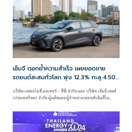
เอ็มจี ตอกย้ำความสำเร็จ เผยยอดขาย
รถยนต์สะสมทั่วโลก พุ่ง 12.3% ทะลุ 4.507
ล้านคัน
บริษัท เอสเอไอซี มอเตอร์ – ซีพี จำกัด และ บริษัท เอ็มจี เซลส์
(ประเทศไทย) จำกัด ผู้ผลิตและผู้จำหน่ายรถยนต์เอ็มจีใน
ประเทศไทย