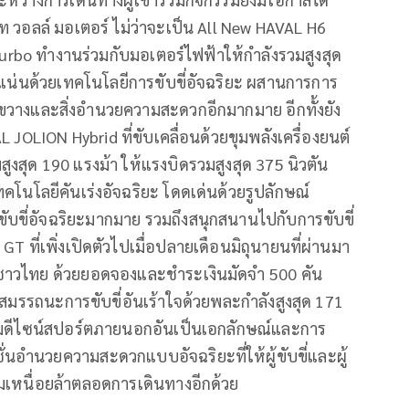
 วอลล์ มอเตอร์ ไม่ว่าจะเป็น All New HAVAL H6
5 Turbo ทำงานร่วมกับมอเตอร์ไฟฟ้าให้กำลังรวมสูงสุด
ดแน่นด้วยเทคโนโลยีการขับขี่อัจฉริยะ ผสานการการ
ขวางและสิ่งอำนวยความสะดวกอีกมากมาย อีกทั้งยัง
 JOLION Hybrid ที่ขับเคลื่อนด้วยขุมพลังเครื่องยนต์
ูงสุด 190 แรงม้า ให้แรงบิดรวมสูงสุด 375 นิวตัน
นโลยีคันเร่งอัจฉริยะ โดดเด่นด้วยรูปลักษณ์
ับขี่อัจฉริยะมากมาย รวมถึงสนุกสนานไปกับการขับขี่
 ที่เพิ่งเปิดตัวไปเมื่อปลายเดือนมิถุนายนที่ผ่านมา
ชาวไทย ด้วยยอดจองและชำระเงินมัดจำ 500 คัน
รรถนะการขับขี่อันเร้าใจด้วยพละกำลังสูงสุด 171
้อมดีไซน์สปอร์ตภายนอกอันเป็นเอกลักษณ์และการ
ชั่นอำนวยความสะดวกแบบอัจฉริยะที่ให้ผู้ขับขี่และผู้
เหนื่อยล้าตลอดการเดินทางอีกด้วย