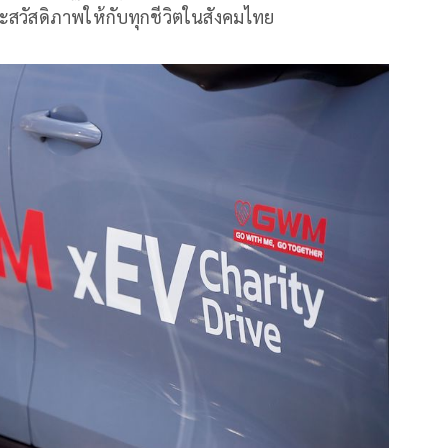
ะสวัสดิภาพให้กับทุกชีวิตในสังคมไทย