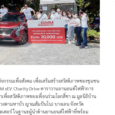
ิจกรรมเพื่อสังคม เพื่อเสริมสร้างสวัสดิภาพของชุมชน
M xEV Charity Drive คาราวานยานยนต์ไฟฟ้าการ
าเพื่อสวัสดิภาพของเพื่อนร่วมโลกสี่ขา ณ มูลนิธิบ้าน
ลวงตามหาบัว ญาณสัมปันโน) บางเลน จังหวัด
เตอร์ ในฐานะผู้นำด้านยานยนต์ไฟฟ้าที่พร้อม