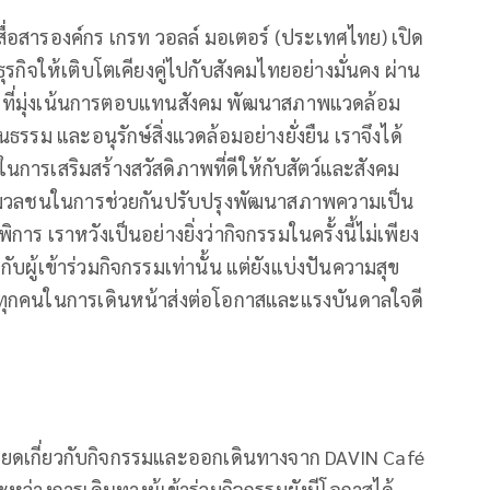
สื่อสารองค์กร เกรท วอลล์ มอเตอร์ (ประเทศไทย) เปิด
นธุรกิจให้เติบโตเคียงคู่ไปกับสังคมไทยอย่างมั่นคง ผ่าน
 ที่มุ่งเน้นการตอบแทนสังคม พัฒนาสภาพแวดล้อม
ม และอนุรักษ์สิ่งแวดล้อมอย่างยั่งยืน เราจึงได้
ลังในการเสริมสร้างสวัสดิภาพที่ดีให้กับสัตว์และสังคม
ื่อมวลชนในการช่วยกันปรับปรุงพัฒนาสภาพความเป็น
ิการ เราหวังเป็นอย่างยิ่งว่ากิจกรรมในครั้งนี้ไม่เพียง
บผู้เข้าร่วมกิจกรรมเท่านั้น แต่ยังแบ่งปันความสุข
บทุกคนในการเดินหน้าส่งต่อโอกาสและแรงบันดาลใจดี
ียดเกี่ยวกับกิจกรรมและออกเดินทางจาก DAVIN Café
หว่างการเดินทางผู้เข้าร่วมกิจกรรมยังมีโอกาสได้