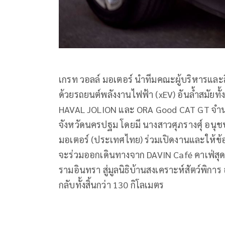
เกรท วอลล์ มอเตอร์ นำทีมคณะผู้บริหารและ
ด้วยรถยนต์พลังงานไฟฟ้า (xEV) อันล้ำสมัยทั้ง
HAVAL JOLION และ ORA Good CAT GT จำนวน
จังหวัดนครปฐม โดยมี นางสาวศุภรางศุ์ อนุชป
มอเตอร์ (ประเทศไทย) ร่วมเปิดงานและให้ข้อมู
จะร่วมออกเดินทางจาก DAVIN Café คาเฟ่สุด
รามอินทรา สู่มูลนิธิบ้านสงเคราะห์สัตว์พ
กลับทั้งสิ้นกว่า 130 กิโลเมตร