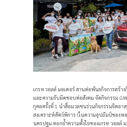
เกรท วอลล์ มอเตอร์ สานต่อพันธกิจการสร้างก
และความรับผิดชอบต่อสังคม จัดกิจกรรม GW
กุศลครั้งที่ 1 นำสื่อมวลชนร่วมกิจกรรมจิตอาส
สงเคราะห์สัตว์พิการ (ในความอุปถัมป์ของห
นครปฐม ตอกย้ำความตั้งใจของเกรท วอลล์ มอ