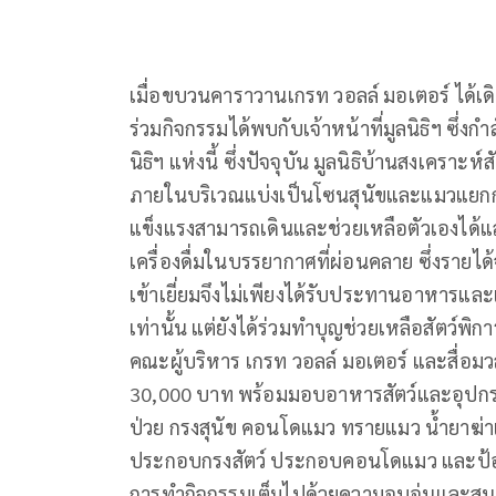
เมื่อขบวนคาราวานเกรท วอลล์ มอเตอร์ ได้เดิน
ร่วมกิจกรรมได้พบกับเจ้าหน้าที่มูลนิธิฯ ซึ่งก
นิธิฯ แห่งนี้ ซึ่งปัจจุบัน มูลนิธิบ้านสงเคราะ
ภายในบริเวณแบ่งเป็นโซนสุนัขและแมวแยกกันอย
แข็งแรงสามารถเดินและช่วยเหลือตัวเองได้แล
เครื่องดื่มในบรรยากาศที่ผ่อนคลาย ซึ่งรายได
เข้าเยี่ยมจึงไม่เพียงได้รับประทานอาหารและเคร
เท่านั้น แต่ยังได้ร่วมทำบุญช่วยเหลือสัตว์พิ
คณะผู้บริหาร เกรท วอลล์ มอเตอร์ และสื่อมว
30,000 บาท พร้อมมอบอาหารสัตว์และอุปกรณ์
ป่วย กรงสุนัข คอนโดแมว ทรายแมว น้ำยาฆ่าเช
ประกอบกรงสัตว์ ประกอบคอนโดแมว และป้อ
การทำกิจกรรมเต็มไปด้วยความอบอุ่นและส