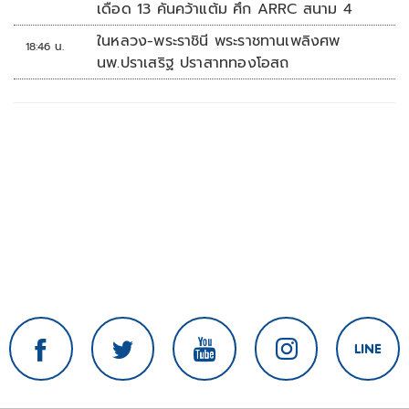
เดือด 13 คันคว้าแต้ม ศึก ARRC สนาม 4
ในหลวง-พระราชินี พระราชทานเพลิงศพ
18:46 น.
นพ.ปราเสริฐ ปราสาททองโอสถ