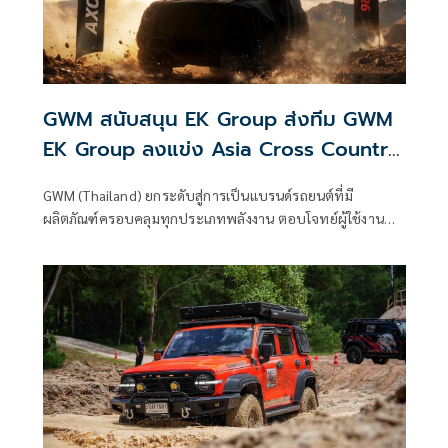
GWM สนับสนุน EK Group ส่งทีม GWM
EK Group ลงแข่ง Asia Cross Country
Rally 2026 สิงหาคมนี้
GWM (Thailand) ยกระดับสู่การเป็นแบรนด์รถยนต์ที่มี
ผลิตภัณฑ์ครอบคลุมทุกประเภทพลังงาน ตอบโจทย์ผู้ใช้งานทุก
กลุ่มทั่วโลก ภายใต้แนวคิด