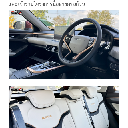
และเข้าร่วมโครงการนี้อย่างครบถ้วน