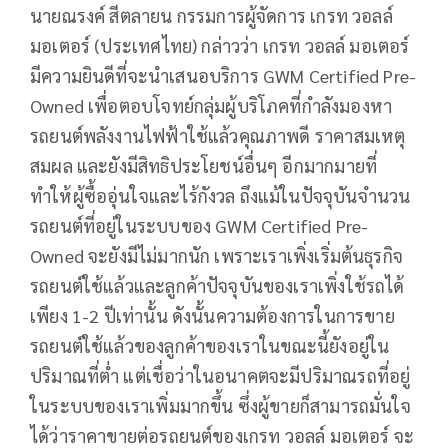
นายณรงค์ สีตลายน กรรมการผู้จัดการ เกรท วอลล์
มอเตอร์ (ประเทศไทย) กล่าวว่า เกรท วอลล์ มอเตอร์
มีความยินดีที่จะนำเสนอบริการ GWM Certified Pre-
Owned เพื่อตอบโจทย์กลุ่มผู้บริโภคที่กำลังมองหา
รถยนต์พลังงานไฟฟ้าใช้แล้วคุณภาพดี ราคาสมเหตุ
สมผล และยังมีสิทธิประโยชน์อื่นๆ อีกมากมายที่
ทำให้ผู้ซื้ออุ่นใจและไร้กังวล ถึงแม้ในปัจจุบันจำนวน
รถยนต์ที่อยู่ในระบบของ GWM Certified Pre-
Owned จะยังมีไม่มากนัก เพราะเราเพิ่งเริ่มต้นธุรกิจ
รถยนต์ใช้แล้วและลูกค้าปัจจุบันของเราเพิ่งใช้รถได้
เพียง 1-2 ปีเท่านั้น ดังนั้นความต้องการในการขาย
รถยนต์ใช้แล้วของลูกค้าของเราในขณะนี้ยังอยู่ใน
ปริมาณที่ต่ำ แต่เชื่อว่าในอนาคตจะมีปริมาณรถที่อยู่
ในระบบของเราเพิ่มมากขึ้น ซึ่งผู้ขายก็สามารถมั่นใจ
ได้ว่าราคาขายต่อรถยนต์ของเกรท วอลล์ มอเตอร์ จะ