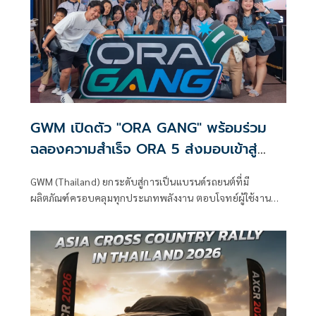
GWM เปิดตัว "ORA GANG" พร้อมร่วม
ฉลองความสำเร็จ ORA 5 ส่งมอบเข้าสู่
5,000 คัน
GWM (Thailand) ยกระดับสู่การเป็นแบรนด์รถยนต์ที่มี
ผลิตภัณฑ์ครอบคลุมทุกประเภทพลังงาน ตอบโจทย์ผู้ใช้งานทุก
กลุ่มทั่วโลก