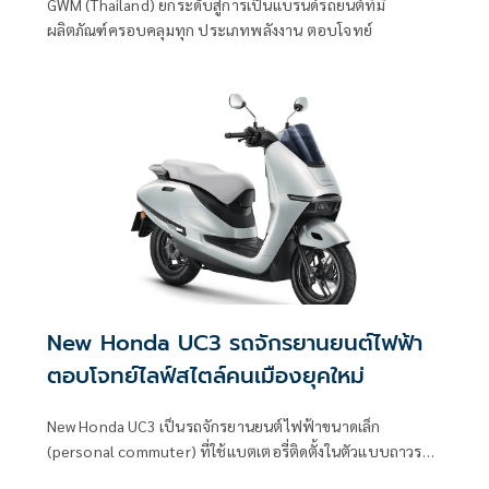
GWM (Thailand) ยกระดับสู่การเป็นแบรนด์รถยนต์ที่มี
ผลิตภัณฑ์ครอบคลุมทุก ประเภทพลังงาน ตอบโจทย์
New Honda UC3 รถจักรยานยนต์ไฟฟ้า
ตอบโจทย์ไลฟ์สไตล์คนเมืองยุคใหม่
New Honda UC3 เป็นรถจักรยานยนต์ไฟฟ้าขนาดเล็ก
(personal commuter) ที่ใช้แบตเตอรี่ติดตั้งในตัวแบบถาวร
(fixed battery)