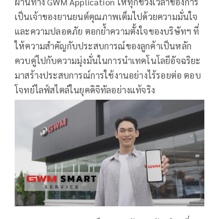
ผ่านทาง GWM Application ให้ทุกช่วงเวลาของการ
เป็นเจ้าของยานยนต์คุณภาพเต็มไปด้วยความมั่นใจ
และความปลอดภัย ตอกย้ำความตั้งใจของบริษัทฯ ที่
ให้ความสำคัญกับประสบการณ์ของลูกค้าเป็นหลัก
ควบคู่ไปกับความมุ่งมั่นในการนำเทคโนโลยีอัจฉริยะ
มาสร้างประสบการณ์การใช้งานอย่างไร้รอยต่อ ตอบ
โจทย์ไลฟ์สไตล์ในยุคดิจิทัลอย่างแท้จริง