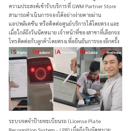
ความประสงค์เข้ารับบริการที่ GWM Partner Store
สามารถดำเนินการจองได้อย่างง่ายดายผ่าน
แอปพลิเคชัน หรือติดต่อศูนย์บริการได้โดยตรง และ
เมื่อใกล้ถึงวันนัดหมาย เจ้าหน้าที่ของสาขาที่เลือกจะ
โทรติดต่อกับลูกค้าโดยตรงเพื่อยืนยันการจองอีกครั้ง
ระบบจดจำป้ายทะเบียนรถ (License Plate
Recognition System - LPR) เมื่อถึงวันนัดหมาย