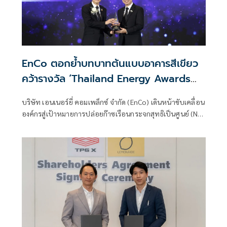
EnCo ตอกย้ำบทบาทต้นแบบอาคารสีเขียว
คว้ารางวัล ‘Thailand Energy Awards
2024’
บริษัท เอนเนอร์ยี่ คอมเพล็กซ์ จำกัด (EnCo) เดินหน้าขับเคลื่อน
องค์กรสู่เป้าหมายการปล่อยก๊าซเรือนกระจกสุทธิเป็นศูนย์ (Net
Zero)