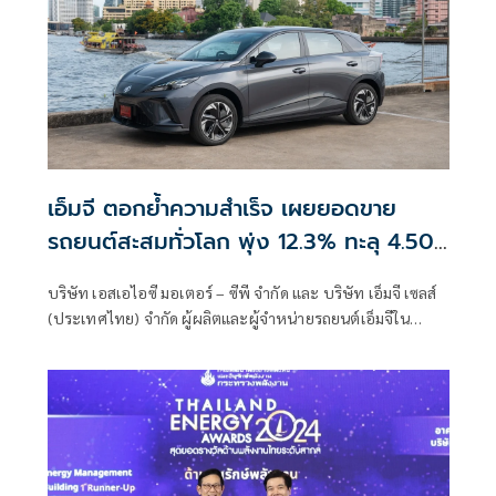
เอ็มจี ตอกย้ำความสำเร็จ เผยยอดขาย
รถยนต์สะสมทั่วโลก พุ่ง 12.3% ทะลุ 4.507
ล้านคัน
บริษัท เอสเอไอซี มอเตอร์ – ซีพี จำกัด และ บริษัท เอ็มจี เซลส์
(ประเทศไทย) จำกัด ผู้ผลิตและผู้จำหน่ายรถยนต์เอ็มจีใน
ประเทศไทย