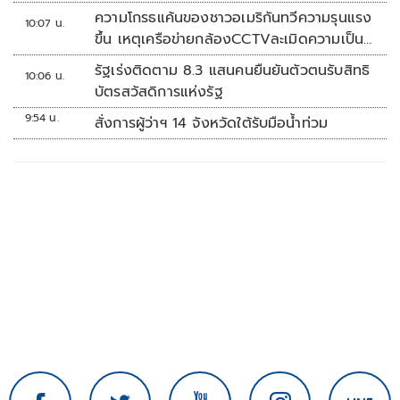
ความโกรธแค้นของชาวอเมริกันทวีความรุนแรง
10:07 น.
ขึ้น เหตุเครือข่ายกล้องCCTVละเมิดความเป็น
ส่วนตัว
รัฐเร่งติดตาม 8.3 แสนคนยืนยันตัวตนรับสิทธิ
10:06 น.
บัตรสวัสดิการแห่งรัฐ
9:54 น.
สั่งการผู้ว่าฯ 14 จังหวัดใต้รับมือน้ำท่วม