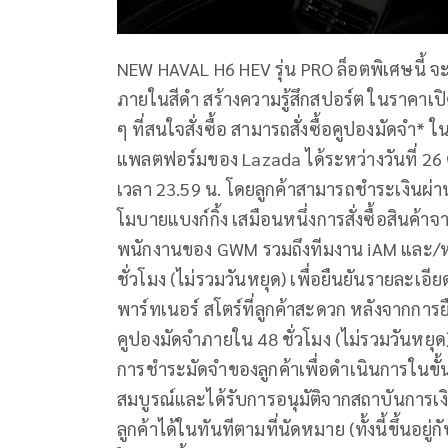
NEW HAVAL H6 HEV รุ่น PRO ล็อตพิเศษนี้ จะมี
ภายในสีดำ สร้างความรู้สึกสปอร์ต ในราคาเป
ๆ ที่สนใจสั่งซื้อ สามารถสั่งซื้อคูปองมัดจ
แพลตฟอร์มของ Lazada ได้ระหว่างวันที่ 26
เวลา 23.59 น. โดยลูกค้าสามารถชำระเงินผ่
โมบายแบงก์กิ้ง เสมือนหนึ่งการสั่งซื้อสินค้าจ
พนักงานของ GWM รวมถึงทีมงาน iAM และ/หร
ชั่วโมง (ไม่รวมวันหยุด) เพื่อยืนยันรายละเอี
พาร์ทเนอร์ สโตร์ที่ลูกค้าสะดวก หลังจากการยื
คูปองมัดจำภายใน 48 ชั่วโมง (ไม่รวมวันหยุด)
การชำระมัดจำของลูกค้าเพื่อดำเนินการในขั้น
สมบูรณ์และได้รับการอนุมัติจากสถาบันการเงิน
ลูกค้าได้ในทันทีตามที่นัดหมาย (ทั้งนี้ขึ้นอยู่