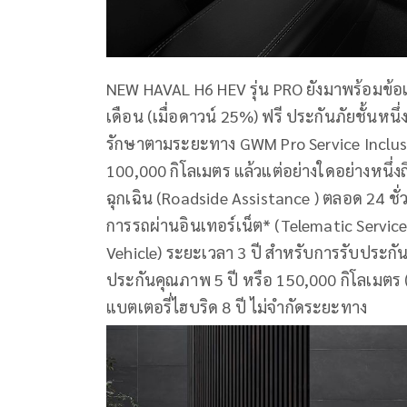
NEW HAVAL H6 HEV รุ่น PRO ยังมาพร้อมข้อ
เดือน (เมื่อดาวน์ 25%) ฟรี ประกันภัยชั้นหนึ
รักษาตามระยะทาง GWM Pro Service Inclusive
100,000 กิโลเมตร แล้วแต่อย่างใดอย่างหนึ่งถ
ฉุกเฉิน (Roadside Assistance ) ตลอด 24 ชั
การรถผ่านอินเทอร์เน็ต* (Telematic Servic
Vehicle) ระยะเวลา 3 ปี สำหรับการรับประก
ประกันคุณภาพ 5 ปี หรือ 150,000 กิโลเมตร (
แบตเตอรี่ไฮบริด 8 ปี ไม่จำกัดระยะทาง