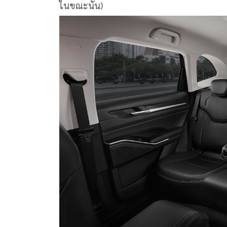
ในขณะนั้น)