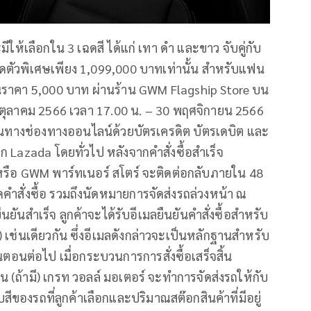
ให้เลือกใน 3 เฉดสี ได้แก่ เทา ดำ และขาว จับคู่กับ
ิดตัวพิเศษเพียง 1,099,000 บาทเท่านั้น สำหรับแฟน
ำ* ในราคา 5,000 บาท ผ่านร้าน GWM Flagship Store บน
 ตุลาคม 2566 เวลา 17.00 น. – 30 พฤศจิกายน 2566
านทางช่องทางออนไลน์ด้วยบัตรเครดิต บัตรเดบิต และ
าก Lazada โดยทั่วไป หลังจากคำสั่งซื้อสำเร็จ
ือ GWM พาร์ทเนอร์ สโตร์ จะติดต่อกลับภายใน 48
ยดคำสั่งซื้อ รวมถึงนัดหมายการจัดส่งรถล่วงหน้า ณ
นยันสำเร็จ ลูกค้าจะได้รับอีเมลยืนยันคำสั่งซื้อสำหรับ
 เช่นเดียวกัน ซึ่งอีเมลดังกล่าวจะเป็นหลักฐานสำหรับ
ตอนต่อไป เมื่อกระบวนการการสั่งซื้อเสร็จสิ้น
 (ถ้ามี) เกรท วอลล์ มอเตอร์ จะทำการจัดส่งรถให้กับ
กับสีของรถที่ลูกค้าเลือกและปริมาณสต๊อกสินค้าที่มีอยู่