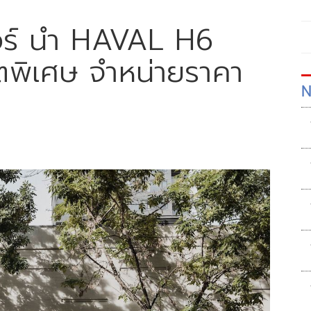
อร์ นำ HAVAL H6
ตพิเศษ จำหน่ายราคา
N