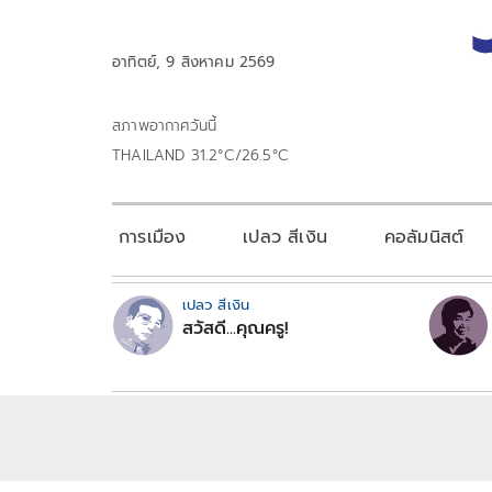
อาทิตย์, 9 สิงหาคม 2569
สภาพอากาศวันนี้
THAILAND 31.2°C/26.5°C
การเมือง
เปลว สีเงิน
คอลัมนิสต์
เปลว สีเงิน
สวัสดี...คุณครู!