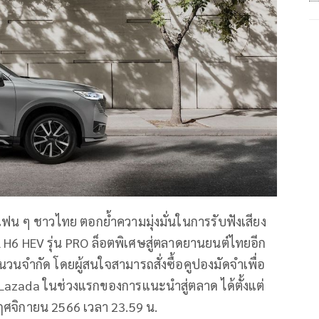
ฟน ๆ ชาวไทย ตอกย้ำความมุ่งมั่นในการรับฟังเสียง
L H6 HEV รุ่น PRO ล็อตพิเศษสู่ตลาดยานยนต์ไทยอีก
วนจำกัด โดยผู้สนใจสามารถสั่งซื้อคูปองมัดจำเพื่อ
ง Lazada ในช่วงแรกของการแนะนำสู่ตลาด ได้ตั้งแต่
พฤศจิกายน 2566 เวลา 23.59 น.