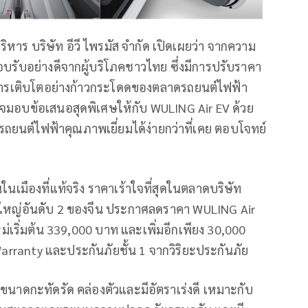
ิหาร บริษัท อีวี ไพรมัส จำกัด เปิดเผยว่า จากความ
อบรับอย่างดีจากผู้บริโภคชาวไทย ซึ่งมีการปรับราคา
การเติบโตอย่างก้าวกระโดดของตลาดรถยนต์ไฟฟ้า
ใจมอบข้อเสนอสุดพิเศษให้กับ WULING Air EV ด้วย
รถยนต์ไฟฟ้าคุณภาพเยี่ยมได้ง่ายกว่าที่เคย ตอบโจทย์
นเมืองที่แท้จริง ราคาเร้าใจที่สุดในตลาดบริษัท
ใหญ่อันดับ 2 ของจีน ประกาศลดราคา WULING Air
่เริ่มต้น 339,000 บาท และเพิ่มอีกเพียง 30,000
Warranty และประกันภัยชั้น 1 จากวิริยะประกันภัย
 ขนาดกะทัดรัด คล่องตัวและมีอัตราเร่งดี เหมาะกับ