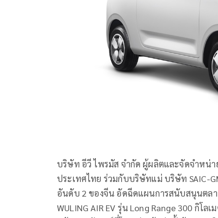
บริษัท อีวี ไพรมัส จำกัด ผู้ผลิตและจัดจำหน่
ประเทศไทย ร่วมกับบริษัทแม่ บริษัท SAIC-G
อันดับ 2 ของจีน อัดฉีดแผนการสนับสนุน
WULING AIR EV รุ่น Long Range 300 กิโลเ