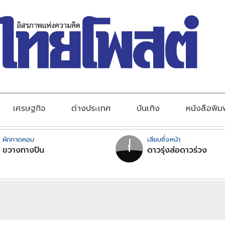
เศรษฐกิจ
ต่างประเทศ
บันเทิง
หนังสือพิม
ผักกาดหอม
เสียบซึ่งหน้า
ขวางทางปืน
ดาวรุ่งส่อดาวร่วง