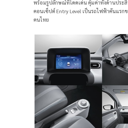
พร้อมรูปลักษณ์ที่โดดเด่น คุ้มค่าทั้งด้านประส
คอนเซ็ปต์ Entry Level เป็นรถไฟฟ้าคันแรกข
คนไทย