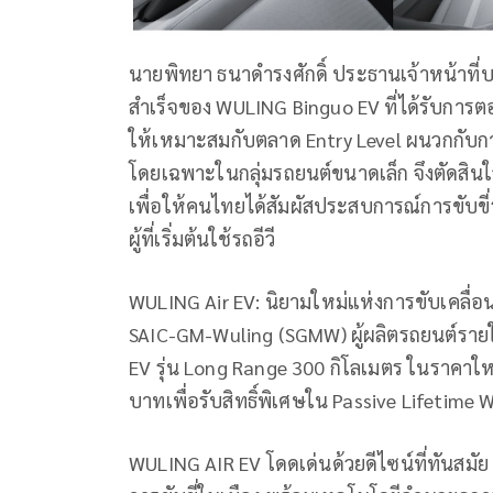
นายพิทยา ธนาดำรงศักดิ์ ประธานเจ้าหน้าที่บร
สำเร็จของ WULING Binguo EV ที่ได้รับการต
ให้เหมาะสมกับตลาด Entry Level ผนวกกับ
โดยเฉพาะในกลุ่มรถยนต์ขนาดเล็ก จึงตัดสิน
เพื่อให้คนไทยได้สัมผัสประสบการณ์การขับขี่
ผู้ที่เริ่มต้นใช้รถอีวี
WULING Air EV: นิยามใหม่แห่งการขับเคลื่อนใ
SAIC-GM-Wuling (SGMW) ผู้ผลิตรถยนต์ราย
EV รุ่น Long Range 300 กิโลเมตร ในราคาใหม
บาทเพื่อรับสิทธิ์พิเศษใน Passive Lifetime 
WULING AIR EV โดดเด่นด้วยดีไซน์ที่ทันสมัย