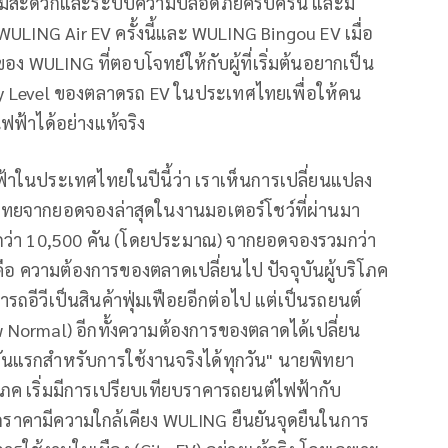
ความสะดวกและระบบความปลอดภัยครบครัน และมี
 WULING Air EV ครั้งนี้และ WULING Bingou EV เมื่อ
ของ WULING ที่ตอบโจทย์ให้กับผู้ที่เริ่มต้นอยากเป็น
ry Level ของตลาดรถ EV ในประเทศไทยเพื่อให้คน
ฟ้าได้อย่างแท้จริง
ในประเทศไทยในปีนี้ว่า เราเห็นการเปลี่ยนแปลง
ทยจากยอดจองล่าสุดในงานมอเตอร์โชว์ที่ผ่านมา
งกว่า 10,500 คัน (โดยประมาณ) จากยอดจองรวมกว่า
จคือ ความต้องการของตลาดเปลี่ยนไป ปัจจุบันผู้บริโภค
รถอีวีเป็นสินค้าฟุ่มเฟือยอีกต่อไป แต่เป็นรถยนต์
 Normal) อีกทั้งความต้องการของตลาดได้เปลี่ยน
ันแรกสำหรับการใช้งานจริงได้ทุกวัน" นายพิทยา
โภค เริ่มมีการเปรียบเทียบราคารถยนต์ไฟฟ้ากับ
จากราคามีความใกล้เคียง WULING ยืนยันจุดยืนในการ