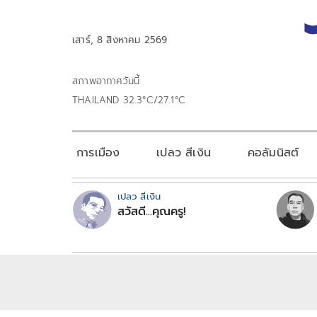
เสาร์, 8 สิงหาคม 2569
สภาพอากาศวันนี้
THAILAND 32.3°C/27.1°C
การเมือง
เปลว สีเงิน
คอลัมนิสต์
เปลว สีเงิน
สวัสดี...คุณครู!