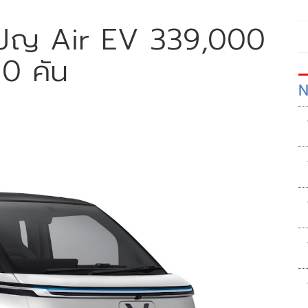
ปญ Air EV 339,000
0 คัน
N