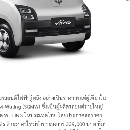
ายรถยนต์ไฟฟ้าวู่หลิง อย่างเป็นทางการแต่ผู้เดียวใน
M-Wuling (SGMW) ซึ่งเป็นผู้ผลิตรถยนต์รายใหญ่
ตลาด WULING ในประเทศไทย โดยประกาศลดราคา
มตร ด้วยราคาใหม่ท้าทายวงการ 339,000 บาท ที่มา