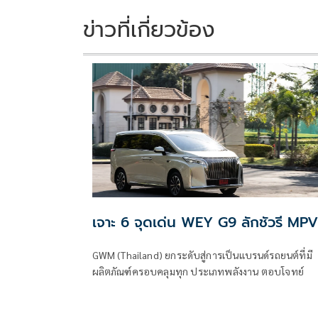
o
n
k
k
ข่าวที่เกี่ยวข้อง
เจาะ 6 จุดเด่น WEY G9 ลักชัวรี MPV
GWM (Thailand) ยกระดับสู่การเป็นแบรนด์รถยนต์ที่มี
ผลิตภัณฑ์ครอบคลุมทุก ประเภทพลังงาน ตอบโจทย์