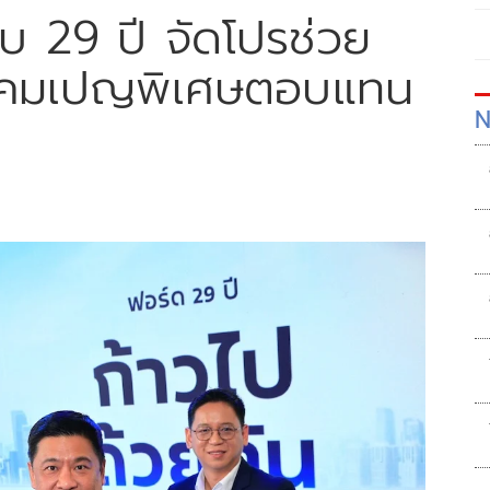
 29 ปี จัดโปรช่วย
แคมเปญพิเศษตอบแทน
N