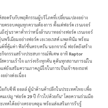
สอดรับกับพฤติกรรมผู้บริโภคที่เปลี่ยนแปลงอย่าง
ายครอบคลุมทุกความต้องการ ตั้งแต่ฟอร์ด เรนเจอร์
งรุ่นราคาต่ำกว่าหนึ่งล้านบาทอย่างฟอร์ด เรนเจอร์
่รุ่นพรีเมียมอย่างฟอร์ด เอเวอเรสต์ แพลทินัม พร้อม
ที่คุ้มค่า ฟังก์ชั่นครบครัน นอกจากนี้ ฟอร์ดยังสร้าง
ะกิจกรรมสร้างประสบการณ์พิเศษ อาทิ
Raptor
มผัสความเร้าใจ แกร่งจริงทุกคัน ดุดันทุกสถานการณ์ใน
ใจแต่ยังเสริมความภาคภูมิใจในการเป็นเจ้าของรถฟ
งอย่างต่อเนื่อง
อกับซีพี ออลล์ ผู้นำด้านค้าปลีกในประเทศไทย เพื่อ
้แคมเปญ
‘
ฟอร์ด
29
ปี ก้าวไปด้วยกัน
’
โดยความร่วมมือ
วประเทศได้อย่างครอบคลุม พร้อมส่งเสริมการรับรู้