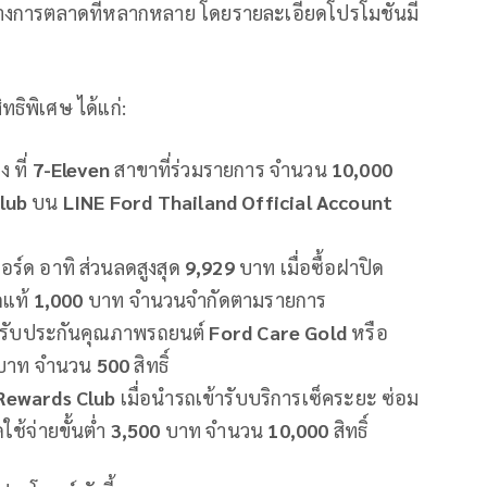
งทางการตลาดที่หลากหลาย โดยรายละเอียดโปรโมชันมี
ทธิพิเศษ ได้แก่:
 ที่
7-Eleven
สาขาที่ร่วมรายการ จำนวน
10,000
Club
บน
LINE Ford Thailand Official Account
ร์ด อาทิ ส่วนลดสูงสุด
9,929
บาท เมื่อซื้อฝาปิด
ดแท้
1,000
บาท จำนวนจำกัดตามรายการ
ลารับประกันคุณภาพรถยนต์
Ford Care Gold
หรือ
บาท จำนวน
500
สิทธิ์
Rewards Club
เมื่อนำรถเข้ารับบริการเซ็คระยะ ซ่อม
ใช้จ่ายขั้นต่ำ
3,500
บาท จำนวน
10,000
สิทธิ์