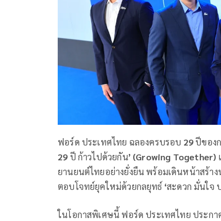
ฟอร์ด ประเทศไทย ฉลองครบรอบ
29
ปีของ
29
ปี ก้าวไปด้วยกัน
’
(
Growing Together)
ยานยนต์ไทยอย่างยั่งยืน พร้อมเดินหน้าสร้า
ตอบโจทย์ยุคใหม่ด้วยกลยุทธ์
‘
สะดวก มั่นใจ 
ในโอกาสพิเศษนี้ ฟอร์ด ประเทศไทย ประกาศคว