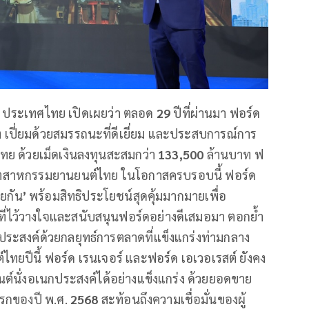
์ด ประเทศไทย เปิดเผยว่า ตลอด
29
ปีที่ผ่านมา ฟอร์ด
 เปี่ยมด้วยสมรรถนะที่ดีเยี่ยม และประสบการณ์การ
วไทย ด้วยเม็ดเงินลงทุนสะสมกว่า
133,500
ล้านบาท ฟ
ในอุตสาหกรรมยานยนต์ไทย ในโอกาสครบรอบนี้ ฟอร์ด
วยกัน
’
พร้อมสิทธิประโยชน์สุดคุ้มมากมายเพื่อ
ที่ไว้วางใจและสนับสนุนฟอร์ดอย่างดีเสมอมา ตอกย้ำ
สงค์ด้วยกลยุทธ์การตลาดที่แข็งแกร่งท่ามกลาง
ทยปีนี้ ฟอร์ด เรนเจอร์ และฟอร์ด เอเวอเรสต์ ยังคง
์นั่งอเนกประสงค์ได้อย่างแข็งแกร่ง ด้วยยอดขาย
รกของปี พ.ศ.
2568
สะท้อนถึงความเชื่อมั่นของผู้