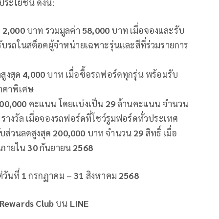
ประโยชน์ ดังนี้:
ะ
2,000
บาท รวมมูลค่า
58,000
บาท เมื่อจองและรับ
รับรถในสต็อคผู้จำหน่ายเฉพาะรุ่นและสีที่ร่วมรายการ
สูงสุด
4,000
บาท เมื่อซื้อรถฟอร์ดทุกรุ่น พร้อมรับ
ราคาพิเศษ
00,000
คะแนน โดยแบ่งเป็น
29
ล้านคะแนน จำนวน
0
รางวัล เมื่อจองรถฟอร์ดที่โชว์รูมฟอร์ดทั่วประเทศ
ับส่วนลดสูงสุด
200,000
บาท จำนวน
29
สิทธิ์ เมื่อ
ถภายใน
30
กันยายน
2568
ต่วันที่
1
กรกฏาคม –
31
สิงหาคม
2568
 Rewards Club
บน
LINE