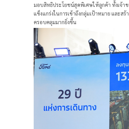
มอบสิทธิประโยชน์สุดพิเศษให้ลูกค้า ทั้งเจ้
แข็งแกร่งในการเข้าถึงกลุ่มเป้าหมาย และสร
ครอบคลุมมากยิ่งขึ้น