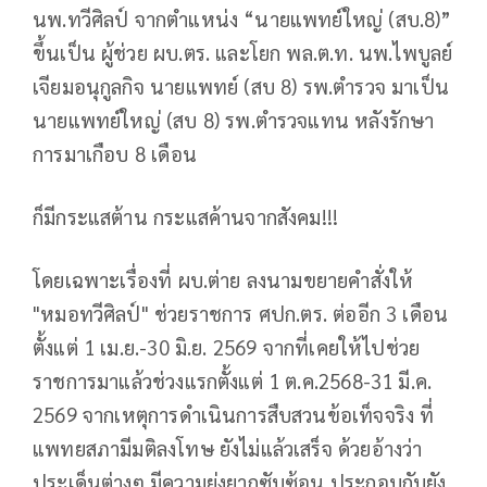
นพ.ทวีศิลป์ จากตำแหน่ง “นายแพทย์ใหญ่ (สบ.8)”
ขึ้นเป็น ผู้ช่วย ผบ.ตร. และโยก พล.ต.ท. นพ.ไพบูลย์
เจียมอนุกูลกิจ นายแพทย์ (สบ 8) รพ.ตำรวจ มาเป็น
นายแพทย์ใหญ่ (สบ 8) รพ.ตำรวจแทน หลังรักษา
การมาเกือบ 8 เดือน
ก็มีกระแสต้าน กระแสค้านจากสังคม!!!
โดยเฉพาะเรื่องที่ ผบ.ต่าย ลงนามขยายคำสั่งให้
"หมอทวีศิลป์" ช่วยราชการ ศปก.ตร. ต่ออีก 3 เดือน
ตั้งแต่ 1 เม.ย.-30 มิ.ย. 2569 จากที่เคยให้ไปช่วย
ราชการมาแล้วช่วงแรกตั้งแต่ 1 ต.ค.2568-31 มี.ค.
2569 จากเหตุการดำเนินการสืบสวนข้อเท็จจริง ที่
แพทยสภามีมติลงโทษ ยังไม่แล้วเสร็จ ด้วยอ้างว่า
ประเด็นต่างๆ มีความยุ่งยากซับซ้อน ประกอบกับยัง