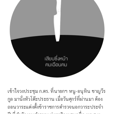
เข้าใจวงประชุม ก.ตร. ที่นายกฯ หนู-อนุทิน ชาญวีร
กูล มานั่งหัวโต๊ะประธาน เมื่อวันศุกร์ที่ผ่านมา ต้อง
ถอนวาระแต่งตั้งข้าราชการตำรวจนอกวาระประจำ