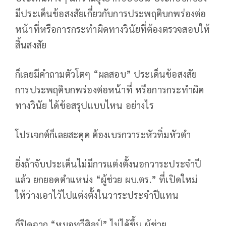
มีประเด็นข้อสงสัยเกี่ยวกับการประพฤติบกพร่องต่อ
หน้าที่หรือการกระทำผิดทางวินัยที่ต้องตรวจสอบให้
สิ้นสงสัย
ก็เลยมีคำถามตัวโตๆ “ผลสอบ” ประเด็นข้อสงสัย
การประพฤติบกพร่องต่อหน้าที่ หรือการกระทำผิด
ทางวินัย ได้ข้อสรุปแบบไหน อย่างไร
โปรเจกต์ก็เลยสะดุด ต้องเบรกวาระหัวทิ่มหัวตำ
ยิ่งถ้าจับประเด็นไม่มีการแต่งตั้งนอกวาระประจำปี
แล้ว ยกยอดตำแหน่ง “ผู้ช่วย ผบ.ตร.” ที่เปิดใหม่
ให้ว่างเอาไว้ไปแต่งตั้งในวาระประจำปีแทน
ก็ปิดฉาก “หมอทวีศิลป์” ไม่ได้ขึ้น ผู้ช่วย