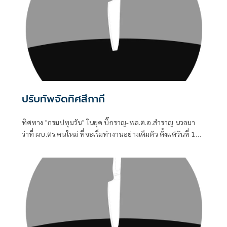
ปรับทัพจัดทิศสีกากี
ทิศทาง "กรมปทุมวัน" ในยุค บิ๊กราญ-พล.ต.อ.สำราญ นวลมา
ว่าที่ ผบ.ตร.คนใหม่ ที่จะเริ่มทำงานอย่างเต็มตัว ตั้งแต่วันที่ 1
ตุลาคม 2569 เป็นต้นไป