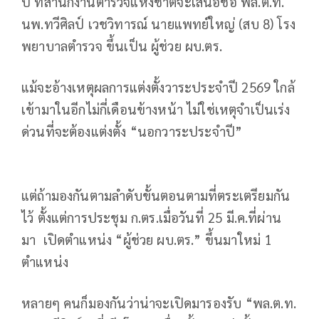
ปี ที่สำนักงานตำรวจแห่งชาติจะเสนอชื่อ พล.ต.ท.
นพ.ทวีศิลป์ เวชวิทารณ์ นายแพทย์ใหญ่ (สบ 8) โรง
พยาบาลตำรวจ ขึ้นเป็น ผู้ช่วย ผบ.ตร.
แม้จะอ้างเหตุผลการแต่งตั้งวาระประจำปี 2569 ใกล้
เข้ามาในอีกไม่กี่เดือนข้างหน้า ไม่ใช่เหตุจำเป็นเร่ง
ด่วนที่จะต้องแต่งตั้ง “นอกวาระประจำปี”
แต่ถ้ามองกันตามลำดับขั้นตอนตามที่ตระเตรียมกัน
ไว้ ตั้งแต่การประชุม ก.ตร.เมื่อวันที่ 25 มี.ค.ที่ผ่าน
มา เปิดตำแหน่ง “ผู้ช่วย ผบ.ตร.” ขึ้นมาใหม่ 1
ตำแหน่ง
หลายๆ คนก็มองกันว่าน่าจะเปิดมารองรับ “พล.ต.ท.