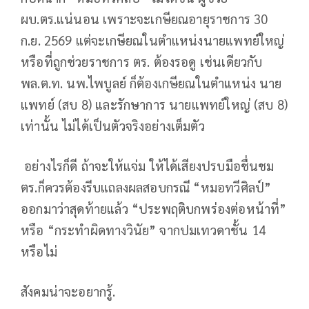
ผบ.ตร.แน่นอน เพราะจะเกษียณอายุราชการ 30
ก.ย. 2569 แต่จะเกษียณในตำแหน่งนายแพทย์ใหญ่
หรือที่ถูกช่วยราชการ ตร. ต้องรอดู เช่นเดียวกับ
พล.ต.ท. นพ.ไพบูลย์ ก็ต้องเกษียณในตำแหน่ง นาย
แพทย์ (สบ 8) และรักษาการ นายแพทย์ใหญ่ (สบ 8)
เท่านั้น ไม่ได้เป็นตัวจริงอย่างเต็มตัว
อย่างไรก็ดี ถ้าจะให้แจ่ม ให้ได้เสียงปรบมือชื่นชม
ตร.ก็ควรต้องรีบแถลงผลสอบกรณี “หมอทวีศิลป์”
ออกมาว่าสุดท้ายแล้ว “ประพฤติบกพร่องต่อหน้าที่”
หรือ “กระทำผิดทางวินัย” จากปมเทวดาชั้น 14
หรือไม่
สังคมน่าจะอยากรู้.