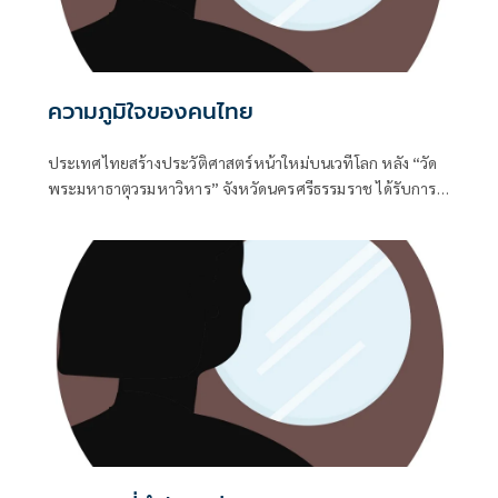
ความภูมิใจของคนไทย
ประเทศไทยสร้างประวัติศาสตร์หน้าใหม่บนเวทีโลก หลัง “วัด
พระมหาธาตุวรมหาวิหาร” จังหวัดนครศรีธรรมราช ได้รับการ
ขึ้นทะเบียนเป็น แหล่งมรดกโลกทางวัฒนธรรม แห่งใหม่ของไทย
ตามมติที่ประชุมคณะกรรมการมรดกโลกสมัยสามัญ ครั้งที่ 48 ซึ่ง
จัดขึ้นระหว่างวันที่ 19-29 กรกฎาคม 2569 ณ นครปูซาน
สาธารณรัฐเกาหลี นับเป็นก้าวสำคัญในการยกระดับคุณค่ามรดก
ทางวัฒนธรรมของประเทศสู่การยอมรับในระดับสากล