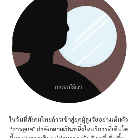
ในวันที่สังคมไทยก้าวเข้าสู่ยุคผู้สูงวัยอย่างเต็มตัว
“การดูแล" กำลังกลายเป็นหนึ่งในบริการที่เติบโต