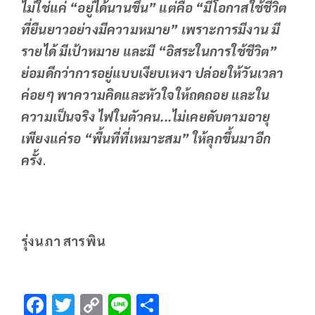
ไม่ใช่แค่ “อยู่ได้นานขึ้น” แต่คือ “มีโอกาสใช้ชีวิต
ที่ยืนยาวอย่างมีความหมาย” เพราะการมีงาน มี
รายได้ มีเป้าหมาย และมี “อิสระในการใช้ชีวิต”
ย่อมดีกว่าการอยู่แบบเงียบเหงา ปล่อยให้วันเวลา
ค่อยๆ พาความคิดและหัวใจให้ถดถอย และใน
ความเป็นจริง ไฟในตัวคน...ไม่เคยดับตามอายุ
เพียงแค่รอ “พื้นที่ที่เหมาะสม” ให้ลุกขึ้นมาอีก
ครั้ง
.
รุ่งนภา สารพิน
F
T
C
Li
S