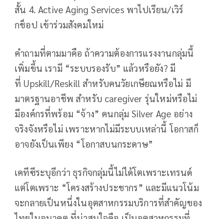
สั้น 4. Active Aging Services พาไปเรียน/เวิร์
กช็อป เข้าร่วมสังคมใหม่
คำถามที่ตามมาคือ ถ้าความต้องการแรงงานกลุ่มนี้
เพิ่มขึ้น เรามี “ระบบรองรับ” แล้วหรือยัง? มี
ที่ Upskill/Reskill สำหรับคนวัยเกษียณหรือไม่ มี
มาตรฐานอาชีพ สำหรับ caregiver รุ่นใหม่หรือไม่
มีองค์กรที่พร้อม “จ้าง” คนกลุ่ม Silver Age อย่าง
จริงจังหรือไม่ เพราะหากไม่มีระบบเหล่านี้ โอกาสก็
อาจยังเป็นเพียง “โอกาสบนกระดาษ”
เคทีซีระบุอีกว่า ธุรกิจกลุ่มนี้ไม่ได้โตเพราะเทรนด์
แต่โตเพราะ “โครงสร้างประชากร” และมีแนวโน้ม
จะกลายเป็นหนึ่งในอุตสาหกรรมบริการที่สำคัญของ
ไทยในอนาคต ที่น่าสนใจคือ เป็นอุตสาหกรรมที่