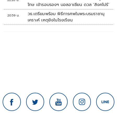
22:26 น.
โทษ เข้ารอบรองฯ บอลอาเซียน ดวล 'สิงคโปร์'
วธ.เตรียมพร้อม พิธีการศพในพระบรมราชานุ
20:59 น.
เคราะห์ เหตุยิงในโรงเรียน