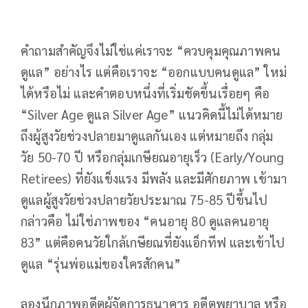
คำถามสำคัญจึงไม่ใช่แค่เราจะ “ควบคุมคุณภาพคน
ดูแล” อย่างไร แต่คือเราจะ “ออกแบบคนดูแล” ใหม่
ได้หรือไม่ และคำตอบหนึ่งที่เริ่มชัดขึ้นเรื่อยๆ คือ
“Silver Age ดูแล Silver Age” แนวคิดนี้ไม่ได้หมาย
ถึงผู้สูงวัยช่วงปลายมาดูแลกันเอง แต่หมายถึง กลุ่ม
วัย 50-70 ปี หรือกลุ่มเกษียณอายุเร็ว (Early/Young
Retirees) ที่ยังแข็งแรง มีพลัง และมีศักยภาพ เข้ามา
ดูแลผู้สูงวัยช่วงปลายวัยประมาณ 75-85 ปีขึ้นไป
กล่าวคือ ไม่ใช่ภาพของ “คนอายุ 80 ดูแลคนอายุ
83” แต่คือคนวัยใกล้เกษียณที่ยังแอ็กทีฟ และเข้าไป
ดูแล “รุ่นพ่อแม่ของใครสักคน”
ลองนึกภาพอดีตผู้จัดการธนาคาร อดีตพยาบาล หรือ