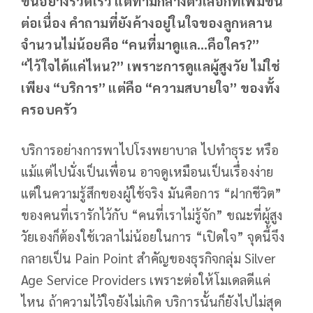
ขึ้นอย่างรวดเร็ว แต่ท่ามกลางตัวเลือกที่เพิ่มขึ้น
ต่อเนื่อง คำถามที่ยังค้างอยู่ในใจของลูกหลาน
จำนวนไม่น้อยคือ “คนที่มาดูแล...คือใคร
?
”
“ไว้ใจได้แค่ไหน
?
”
เพราะการดูแลผู้สูงวัย ไม่ใช่
เพียง “บริการ” แต่คือ “ความสบายใจ” ของทั้ง
ครอบครัว
บริการอย่างการพาไปโรงพยาบาล ไปทำธุระ หรือ
แม้แต่ไปนั่งเป็นเพื่อน อาจดูเหมือนเป็นเรื่องง่าย
แต่ในความรู้สึกของผู้ใช้จริง มันคือการ “ฝากชีวิต”
ของคนที่เรารักไว้กับ “คนที่เราไม่รู้จัก” ขณะที่ผู้สูง
วัยเองก็ต้องใช้เวลาไม่น้อยในการ “เปิดใจ” จุดนี้จึง
กลายเป็น Pain Point สำคัญของธุรกิจกลุ่ม Silver
Age Service Providers เพราะต่อให้โมเดลดีแค่
ไหน ถ้าความไว้ใจยังไม่เกิด บริการนั้นก็ยังไปไม่สุด