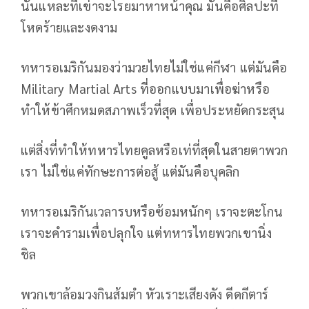
นั้นแหละที่เข่าจะโรยมาหาหน้าคุณ มันคือศิลปะที่
โหดร้ายและงดงาม
ทหารอเมริกันมองว่ามวยไทยไม่ใช่แค่กีฬา แต่มันคือ
Military Martial Arts ที่ออกแบบมาเพื่อฆ่าหรือ
ทำให้ข้าศึกหมดสภาพเร็วที่สุด เพื่อประหยัดกระสุน
แต่สิ่งที่ทำให้ทหารไทยคูลหรือเท่ที่สุดในสายตาพวก
เรา ไม่ใช่แค่ทักษะการต่อสู้ แต่มันคือบุคลิก
ทหารอเมริกันเวลารบหรือซ้อมหนักๆ เราจะตะโกน
เราจะคำรามเพื่อปลุกใจ แต่ทหารไทยพวกเขานิ่ง
ชิล
พวกเขาล้อมวงกินส้มตำ หัวเราะเสียงดัง ดีดกีตาร์