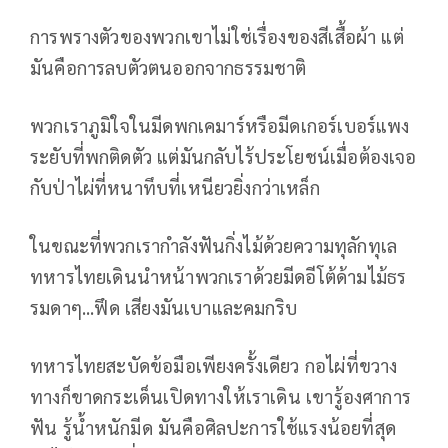
การพรางตัวของพวกเขาไม่ใช่เรื่องของสีเสื้อผ้า แต่
มันคือการลบตัวตนออกจากธรรมชาติ
พวกเราภูมิใจในมีดพกเคมาร์หรือมีดเกอร์เบอร์แพง
ระยับที่พกติดตัว แต่มันกลับไร้ประโยชน์เมื่อต้องเจอ
กับป่าไผ่ที่หนาทึบที่เหนียวยิ่งกว่าเหล็ก
ในขณะที่พวกเรากำลังฟันกิ่งไม้ด้วยความทุลักทุเล
ทหารไทยเดินนำหน้าพวกเราด้วยมีดอีโต้ด้ามไม้ธร
รมดาๆ...ฟึด เสียงมันเบาและคมกริบ
ทหารไทยสะบัดข้อมือเพียงครั้งเดียว กอไผ่ที่ขวาง
ทางก็ขาดกระเด็นเปิดทางให้เราเดิน เขารู้องศาการ
ฟัน รู้น้ำหนักมีด มันคือศิลปะการใช้แรงน้อยที่สุด