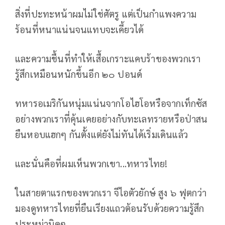
สิ่งที่ปะทะหน้าผมไม่ใช่ศัตรู แต่เป็นกำแพงความ
ร้อนที่หนาแน่นจนแทบจะเคี้ยวได้
และความชื้นที่ทำให้เสื้อเกราะแคบร้าของพวกเรา
รู้สึกเหมือนหนักขึ้นอีก ๒๐ ปอนด์
ทหารอเมริกันหนุ่มแน่นจากโอไฮโอหรือจากเท็กซัส
อย่างพวกเราที่คุ้นเคยอย่างกับทะเลทรายหรือป่าสน
ยืนหอบแฮกๆ กันตั้งแต่ยังไม่ทันได้เริ่มเดินแล้ว
และนั่นคือที่ผมเห็นพวกเขา...ทหารไทย!
ในสายตาแรกของพวกเรา จีไอตัวยักษ์ สูง ๖ ฟุตกว่า
มองดูทหารไทยที่ยืนเรียงแถวต้อนรับด้วยความรู้สึก
ประหม่านิดๆ