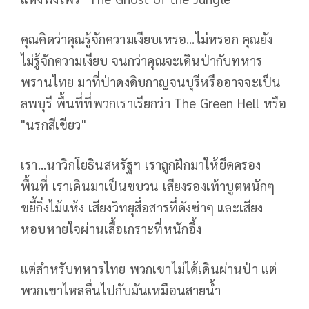
คุณคิดว่าคุณรู้จักความเงียบเหรอ...ไม่หรอก คุณยัง
ไม่รู้จักความเงียบ จนกว่าคุณจะเดินป่ากับทหาร
พรานไทย มาที่ป่าดงดิบกาญจนบุรีหรืออาจจะเป็น
ลพบุรี พื้นที่ที่พวกเราเรียกว่า The Green Hell หรือ
"นรกสีเขียว"
เรา...นาวิกโยธินสหรัฐฯ เราถูกฝึกมาให้ยึดครอง
พื้นที่ เราเดินมาเป็นขบวน เสียงรองเท้าบูตหนักๆ
ขยี้กิ่งไม้แห้ง เสียงวิทยุสื่อสารที่ดังซ่าๆ และเสียง
หอบหายใจผ่านเสื้อเกราะที่หนักอึ้ง
แต่สำหรับทหารไทย พวกเขาไม่ได้เดินผ่านป่า แต่
พวกเขาไหลลื่นไปกับมันเหมือนสายน้ำ