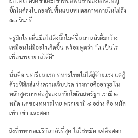
ฝึกไทยก็ตวัดขาเตะเข้าที่ข้อพับขาของยักษ์ใหญ่
บิ๊กไมค์ลงไปกองกับพื้นแบบหมดสภาพภายในไม่ถึง
๑๐ วินาที
ครูฝึกไทยยื่นมือไปดึงบิ๊กไมค์ขึ้นมา แล้วยิ้มกว้าง
เหมือนไม่มีอะไรเกิดขึ้น พร้อมพูดว่า "ไม่เป็นไร
เพื่อนพยายามได้ดี"
นั่นคือ บทเรียนแรก ทหารไทยไม่ได้สู้ด้วยแรง แต่สู้
ด้วยฟิสิกส์แห่งความเจ็บปวด ร่างกายคืออาวุธ ใน
หลักสูตรการต่อสู้ของนาวิกโยธินสหรัฐฯ เรามี ๒
หมัด แต่ของทหารไทย พวกเขามี ๘ อย่าง คือ หมัด
เท้า เข่า และศอก
สิ่งที่ทหารอเมริกันกลัวที่สุด ไม่ใช่หมัด แต่คือศอก