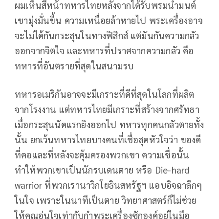
ผมเห็นสีหน้าทหารไทยหลังจากได้รับพรมน้ำมนต์
เขามุ่งมั่นขึ้น ความเหนื่อยล้าหายไป พระเครื่องอาจ
จะไม่ได้กันกระสุนในทางฟิสิกส์ แต่มันกันความกลัว
ออกจากจิตใจ และทหารที่ปราศจากความกลัว คือ
ทหารที่อันตรายที่สุดในสนามรบ
ทหารอเมริกันอาจจะมีเกราะที่ดีที่สุดในโลกที่ผลิต
จากโรงงาน แต่ทหารไทยมีเกราะที่สร้างจากศรัทธา
เมื่อกระสุนนัดแรกยิงออกไป ทหารทุกคนกลัวตายทั้ง
นั้น ยกเว้นทหารไทยบางคนที่เชื่อสุดหัวใจว่า ของดี
ที่คอและที่หลังจะคุ้มครองพวกเขา ความเชื่อนั้น
ทำให้พวกเขาเป็นนักรบเดนตาย หรือ Die-hard
warrior ที่พวกเรานาวิกโยธินสหรัฐฯ แอบอิจฉาลึกๆ
ในใจ เพราะในนาทีเป็นตาย วิทยาศาสตร์ก็ไม่ช่วย
ให้คุณอุ่นใจเท่ากับกำพระเครื่องซักองค์อยู่ในมือ