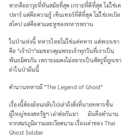
หากคืออาวุธที่ทันสมัยที่สุด เกราะที่ดีที่สุด ไม่ใช่เค
ปลาร์ แต่คือความรู้ เซ็นเซอร์ที่ดีที่สุด ไม่ใช่เทเบิล
สโคป แต่คือตาและหูของทหารพราน
ในป่าแห่งนี้ ทหารไทยไม่ใช่แค่ทหาร แต่พวกเขา
คือ "เจ้าป่า"ผมขอบคุณพระเจ้าทุกวันที่เราเป็น
พันธมิตรกัน เพราะผมคงไม่อยากเป็นศัตรูที่ถูกเขา
ล่าในป่าผืนนี้
ตำนานทหารผี "The Legend of Ghost"
เรื่องนี้ต้องย้อนกลับไปเล่าถึงสิ่งที่นายทหารชั้น
ผู้ใหญ่ของสหรัฐฯ เล่าต่อกันมา มันคือตำนาน
จากสมรภูมิลาวและเวียดนาม เรื่องเล่าของ Thai
Ghost Soldier