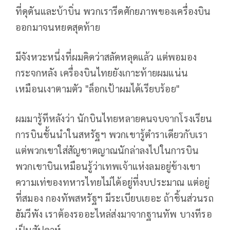
ที่ดุดันและบ้าบิ่น พวกเรารีดศักยภาพของเครื่องบิน
ออกมาจนหยดสุดท้าย
มีจังหวะหนึ่งที่ผมคิดว่าสลัดหลุดแล้ว แต่พอมอง
กระจกหลัง เครื่องบินไทยยังเกาะท้ายผมแน่น
เหมือนเงาตามตัว "ล็อกเป้าผมได้เรียบร้อย"
ผมมารู้ทีหลังว่า นักบินไทยหลายคนจบจากโรงเรียน
การบินชั้นนำในสหรัฐฯ พวกเขารู้ตำราเดียวกับเรา
แต่พวกเขาใส่สัญชาตญาณนักล่าลงไปในการบิน
พวกเขาบินเหมือนรู้ว่าเทพเจ้าแห่งลมอยู่ข้างเขา
ความเท่ของทหารไทยไม่ได้อยู่ที่งบประมาณ แต่อยู่
ที่สมอง กองทัพสหรัฐฯ มีระเบียบเยอะ ถ้าชิ้นส่วนรถ
ฮัมวีพัง เราต้องรออะไหล่ส่งมาจากฐานทัพ บางทีรอ
เป็นสัปดาห์