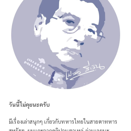
วันนี้ไม่คุยนะครับ
มีเรื่องเล่าสนุกๆ เกี่ยวกับทหารไทยในสายตาทหาร
สหรัฐฯ ผมแกะจากคลิปจนตาเหล่ อ่านเลยนะ