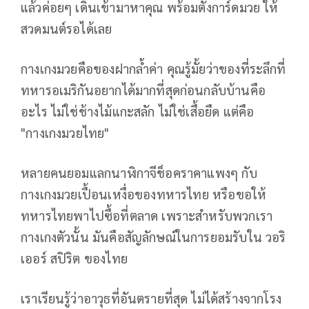
แล้วค่อยๆ เดินเข้ามาหาคุณ พร้อมตั้งการ์ดมวย ให้
สวดมนต์รอได้เลย
กางเกงมวยคือของฝากล้ำค่า คุณรู้มั้ยว่าของที่ระลึกที่
ทหารอเมริกันอยากได้มากที่สุดก่อนกลับบ้านคือ
อะไร ไม่ใช่ช้างไม้แกะสลัก ไม่ใช่เสื้อยืด แต่คือ
"กางเกงมวยไทย"
หลายคนยอมแลกนาฬิกาจีช็อคราคาแพงๆ กับ
กางเกงมวยเปื้อนเหงื่อของทหารไทย หรือขอให้
ทหารไทยพาไปซื้อที่ตลาด เพราะสำหรับพวกเรา
กางเกงตัวนั้น มันคือสัญลักษณ์ในการยอมรับใน วอริ
เออร์ สปิริต ของไทย
เราเรียนรู้ว่าอาวุธที่อันตรายที่สุด ไม่ได้สร้างจากโรง