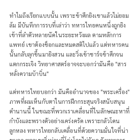
ทำไมถึงเรียกแบบนั้น เพราะข้าศึกยิงเขาแล้วไม่ยอม
ล้ม มีบันทึกการรบที่เล่าว่า ทหารไทยคนหนึ่งถูกยิง
เข้าที่ลำตัวหลายนัดในระยะหวังผล ตามหลักการ
แพทย์ เขาต้องช็อกและหมดสติไปแล้ว แต่ทหารคน
นั้นกลับลุกขึ้นมายิงสวน และวิ่งเข้าชาร์จข้าศึกจน
แตกกระเจิง วิทยาศาสตร์อาจจะบอกว่ามันคือ "สาร
หลั่งความบ้าบิ่น"
แต่ทหารไทยบอกว่า มันคืออำนาจของ "พระเครื่อง"
ภาพที่ผมเห็นกับตาในการฝึกกระสุนจริงสนับสนุน
ตำนานนี้ ในขณะที่พวกเราเคลื่อนที่ในลักษณะหาที่
กำบังและพรางตัวอย่างเคร่งครัด เพราะกลัวโดน
ลูกหลง ทหารไทยกลับเคลื่อนที่ด้วยความมั่นใจที่น่า
ขนลุก พวกเขาวิ่งผ่านที่โล่งโดยไม่ลังเล จังหวะการ