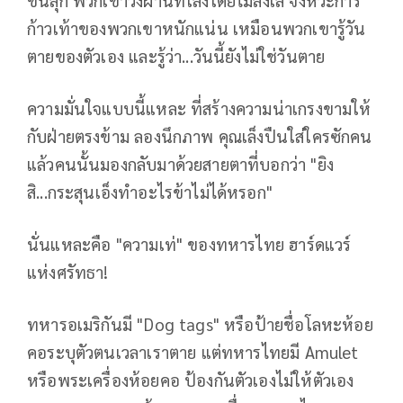
ก้าวเท้าของพวกเขาหนักแน่น เหมือนพวกเขารู้วัน
ตายของตัวเอง และรู้ว่า...วันนี้ยังไม่ใช่วันตาย
ความมั่นใจแบบนี้แหละ ที่สร้างความน่าเกรงขามให้
กับฝ่ายตรงข้าม ลองนึกภาพ คุณเล็งปืนใส่ใครซักคน
แล้วคนนั้นมองกลับมาด้วยสายตาที่บอกว่า "ยิง
สิ...กระสุนเอ็งทำอะไรข้าไม่ได้หรอก"
นั่นแหละคือ "ความเท่" ของทหารไทย ฮาร์ดแวร์
แห่งศรัทธา!
ทหารอเมริกันมี "Dog tags" หรือป้ายชื่อโลหะห้อย
คอระบุตัวตนเวลาเราตาย แต่ทหารไทยมี Amulet
หรือพระเครื่องห้อยคอ ป้องกันตัวเองไม่ให้ตัวเอง