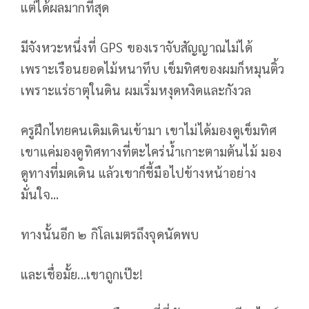
แต่ได้ผลมากที่สุด
มีจังหวะหนึ่งที่ GPS ของเราจับสัญญาณไม่ได้
เพราะเรือนยอดไม้หนาทึบ เข็มทิศของผมก็หมุนติ้ว
เพราะแร่ธาตุในดิน ผมเริ่มหงุดหงิดและกังวล
ครูฝึกไทยคนเดิมเดินเข้ามา เขาไม่ได้มองดูเข็มทิศ
เขาแค่มองดูทิศทางที่ตะไคร่น้ำเกาะตามต้นไม้ มอง
ดูทางที่มดเดิน แล้วเขาก็ชี้มือไปข้างหน้าอย่าง
มั่นใจ...
ทางนั้นอีก ๒ กิโลเมตรถึงจุดนัดพบ
และเชื่อมั้ย...เขาถูกเป๊ะ!