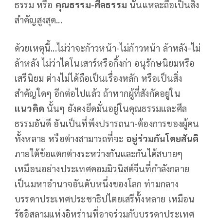
ธรรม หรือ
คุณธรรม-ศีลธรรม
นั่นแหละถือเป็นสิ่ง
สำคัญสูงสุด...
ด้วยเหตุนี้...ไม่ว่าจะก้าวหน้า-ไม่ก้าวหน้า ล้าหลัง-ไม่
ล้าหลัง ไม่ว่าไดโนเสาร์หรือกิ้งก่า อนุรักษนิยมหรือ
เสรีนิยม ต่างไม่ได้ถือเป็นเรื่องหลัก หรือเป็นสิ่ง
สำคัญใดๆ อีกต่อไปแล้ว ถ้าหากผู้ที่สังกัดอยู่ใน
แนวคิด
นั้นๆ ยังคงยึดมั่นอยู่ในคุณธรรมและศีล
ธรรมอันดี อันเป็นที่พึงปรารถนา-ต้องการของผู้คน
ทั้งหลาย หรือต่างสามารถที่จะ
อยู่ร่วมกันโดยสันติ
ภายใต้ข้อแตกต่างระหว่างกันและกันได้สบายๆ
เหมือนอย่างประเทศคอมมิวนิสต์จีนที่กำลังกลาย
เป็นมหาอำนาจอันดับหนึ่งของโลก ท่ามกลาง
บรรดาประเทศประชาธิปไตยเสรีทั้งหลาย เหมือน
รัฐอิสลามแห่งอิหร่านที่อาจร่วมกับบรรดาประเทศ