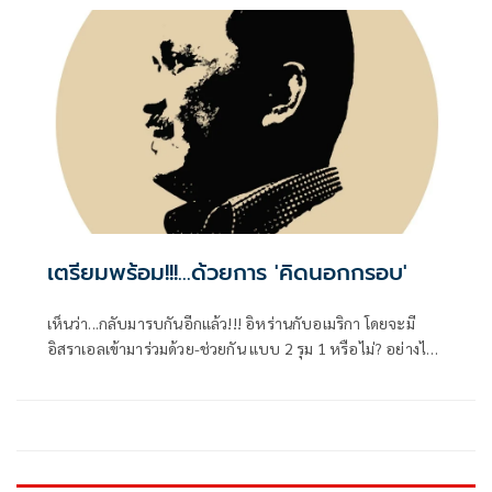
หลายอย่างที่ไม่ดี
เตรียมพร้อม!!!...ด้วยการ 'คิดนอกกรอบ'
เห็นว่า...กลับมารบกันอีกแล้ว!!! อิหร่านกับอเมริกา โดยจะมี
อิสราเอลเข้ามาร่วมด้วย-ช่วยกัน แบบ 2 รุม 1 หรือไม่? อย่างไร?
คงต้องคอยติดตามไปเป็นระยะๆ