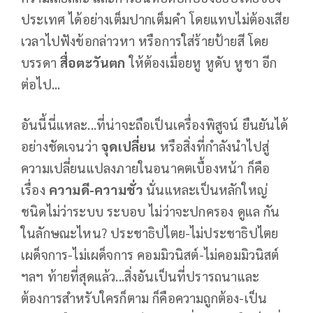
ประเทศ ได้อย่างเต็มปากเต็มคำ โดยแทบไม่ต้องเสีย
เวลาไปฟังข้อกล่าวหา หรือการใส่ร้ายป้ายสี โดย
บรรดา
สื่อตะวันตก
ให้ต้องเมื่อยหู หูดับ หูชา อีก
ต่อไป...
อันนี้นี่แหละ...ที่น่าจะถือเป็นเครื่องพิสูจน์ ยืนยันได้
อย่างชัดเจนว่า
จุดเปลี่ยน
หรือสิ่งที่กำลังนำไปสู่
ความเปลี่ยนแปลงภายในอนาคตเบื้องหน้า ก็คือ
เรื่อง
ความดี-ความชั่ว
นั่นแหละเป็นหลักใหญ่
ชนิดไม่ว่าระบบ ระบอบ ไม่ว่าจะปกครอง ดูแล กัน
ในลักษณะไหน? ประชาธิปไตย-ไม่ประชาธิปไตย
เผด็จการ-ไม่เผด็จการ คอมมิวนิสต์-ไม่คอมมิวนิสต์
ฯลฯ ท้ายที่สุดแล้ว...สิ่งอันเป็นที่ปรารถนาและ
ต้องการสำหรับใครก็ตาม ก็คือความถูกต้อง-เป็น