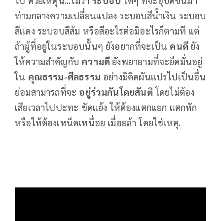
ท่ามกลางความเปลี่ยนแปลง ระบอบสีน้ำเงิน ระบอบ
สีแดง ระบอบสีส้ม หรือสีอะไรต่อมิอะไรก็ตามที แต่
ถ้าผู้ที่อยู่ในระบอบนั้นๆ ยังอยากที่จะเป็น
คนดี
ยัง
ให้ความสำคัญกับ
ความดี
ยังพยายามที่จะยึดมั่นอยู่
ใน
คุณธรรม-ศีลธรรม
อย่างมิคิดผันแปรไปเป็นอื่น
ย่อมสามารถที่จะ
อยู่ร่วมกันโดยสันติ
โดยไม่ต้อง
เสียเวลาไปปะทะ ขัดแย้ง ให้ต้องแตกแยก แตกหัก
หรือให้ต้องเหน็ดเหนื่อย เมื่อยล้า โดยใช่เหตุ.