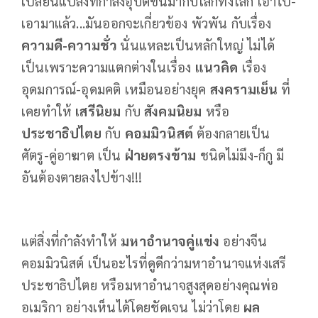
เปลี่ยนแปลงที่กำลังอุบัติขึ้นมากับโลกทั้งโลก เอาไป-
เอามาแล้ว...มันออกจะเกี่ยวข้อง พัวพัน กับเรื่อง
ความดี-ความชั่ว
นั่นแหละเป็นหลักใหญ่ ไม่ได้
เป็นเพราะความแตกต่างในเรื่อง
แนวคิด
เรื่อง
อุดมการณ์-อุดมคติ เหมือนอย่างยุค
สงครามเย็น
ที่
เคยทำให้
เสรีนิยม
กับ
สังคมนิยม
หรือ
ประชาธิปไตย
กับ
คอมมิวนิสต์
ต้องกลายเป็น
ศัตรู-คู่อาฆาต เป็น
ฝ่ายตรงข้าม
ชนิดไม่มึง-ก็กู มี
อันต้องตายลงไปข้าง!!!
แต่สิ่งที่กำลังทำให้
มหาอำนาจคู่แข่ง
อย่างจีน
คอมมิวนิสต์ เป็นอะไรที่ดูดีกว่ามหาอำนาจแห่งเสรี
ประชาธิปไตย หรือมหาอำนาจสูงสุดอย่างคุณพ่อ
อเมริกา อย่างเห็นได้โดยชัดเจน ไม่ว่าโดย
ผล