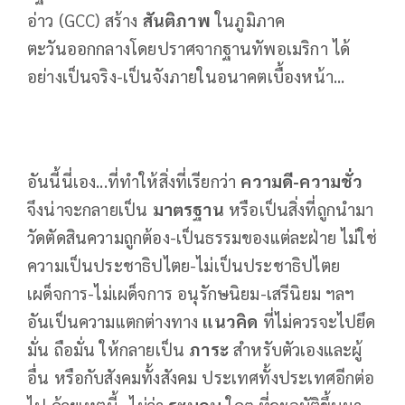
อ่าว (GCC) สร้าง
สันติภาพ
ในภูมิภาค
ตะวันออกกลางโดยปราศจากฐานทัพอเมริกา ได้
อย่างเป็นจริง-เป็นจังภายในอนาคตเบื้องหน้า...
อันนี้นี่เอง...ที่ทำให้สิ่งที่เรียกว่า
ความดี-ความชั่ว
จึงน่าจะกลายเป็น
มาตรฐาน
หรือเป็นสิ่งที่ถูกนำมา
วัดตัดสินความถูกต้อง-เป็นธรรมของแต่ละฝ่าย ไม่ใช่
ความเป็นประชาธิปไตย-ไม่เป็นประชาธิปไตย
เผด็จการ-ไม่เผด็จการ อนุรักษนิยม-เสรีนิยม ฯลฯ
อันเป็นความแตกต่างทาง
แนวคิด
ที่ไม่ควรจะไปยึด
มั่น ถือมั่น ให้กลายเป็น
ภาระ
สำหรับตัวเองและผู้
อื่น หรือกับสังคมทั้งสังคม ประเทศทั้งประเทศอีกต่อ
ไป ด้วยเหตุนี้...ไม่ว่า
ระบอบ
ใดๆ ที่จะอุบัติขึ้นมา