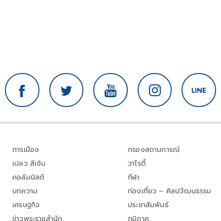
การเมือง
กรองสถานการณ์
เปลว สีเงิน
วาไรตี้
คอลัมนิสต์
กีฬา
บทความ
ท่องเที่ยว – ศิลปวัฒนธรรม
เศรษฐกิจ
ประชาสัมพันธ์
ข่าวพระราชสำนัก
ภูมิภาค