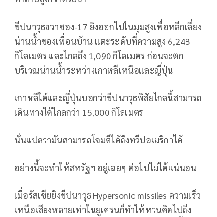
ขีปนาวุธฮวาซอง-17 ยิงออกไปในมุมสูงเพื่อหลีกเลี่ยง
น่านน้ำของเพื่อนบ้าน แตะระดับที่ความสูง 6,248
กิโลเมตร และไกลถึง 1,090 กิโลเมตร ก่อนจะตก
บริเวณน่านน้ำระหว่างเกาหลีเหนือและญี่ปุ่น
เกาหลีใต้และญี่ปุ่นบอกว่าขีปนาวุธพิสัยไกลนี้สามารถ
เดินทางได้ไกลกว่า 15,000 กิโลเมตร
นั่นแปลว่ามันสามารถโจมตีได้ถึงทวีปอเมริกาได้
อย่างนี้จะทำให้สหรัฐฯ อยู่เฉยๆ ต่อไปไม่ได้แน่นอน
เมื่อรัสเซียยิงขีปนาวุธ Hypersonic missiles ความเร็ว
เหนือเสียงหลายเท่าในยูเครนก็ทำให้หวนคิดไปถึง