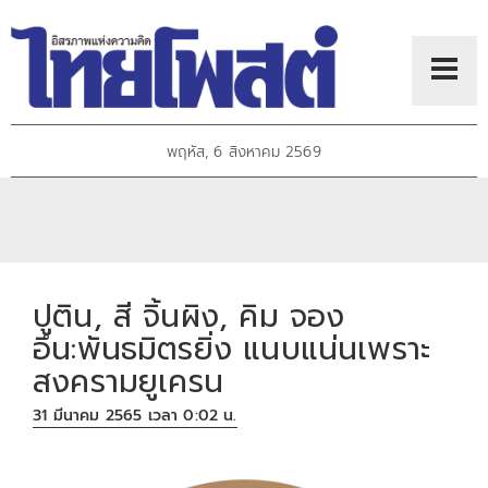
พฤหัส, 6 สิงหาคม 2569
ปูติน, สี จิ้นผิง, คิม จอง
อึน:พันธมิตรยิ่ง แนบแน่นเพราะ
สงครามยูเครน
31 มีนาคม 2565 เวลา 0:02 น.