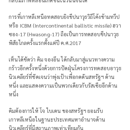
กลับมีภาพหลอนเกิดขึ้นในวันนี้จนได้
การที่เกาหลีเหนือทดสอบยิงขีปนาวุธวิถีโค้งข้ามทวีป
หรือ ICBM (Intercontinental ballistic missile) ฮวา
ซอง-17 (Hwasong-17) ถือเป็นการทดสอบขีปนาวุธ
พิสัยไกลครั้งแรกตั้งแต่ปี ค.ศ.2017
เห็นได้ชัดว่า คิม จองอึน ได้กลับมาสู่แนวทางความ
กร้าวอีกครั้งหนึ่งด้วยการปัดฝุ่นโครงการทดสอบอาวุธ
นิวเคลียร์ที่ชัดเจนว่าพุ่งเป้าเพื่อกดดันสหรัฐฯ ด้าน
หนึ่ง และแสดงความเป็นพวกเดียวกับรัสเซียอีกด้าน
หนึ่ง
คิมต้องการให้ โจ ไบเดน ของสหรัฐฯ ยอมรับ
เกาหลีเหนือในฐานะประเทศมหาอำนาจด้าน
นิวเคลียร์ที่มีสถานภาพเท่าเทียมกัน