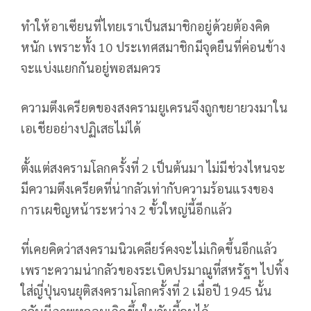
ทำให้อาเซียนที่ไทยเราเป็นสมาชิกอยู่ด้วยต้องคิด
หนัก เพราะทั้ง 10 ประเทศสมาชิกมีจุดยืนที่ค่อนข้าง
จะแบ่งแยกกันอยู่พอสมควร
ความตึงเครียดของสงครามยูเครนจึงถูกขยายวงมาใน
เอเชียอย่างปฏิเสธไม่ได้
ตั้งแต่สงครามโลกครั้งที่ 2 เป็นต้นมา ไม่มีช่วงไหนจะ
มีความตึงเครียดที่น่ากลัวเท่ากับความร้อนแรงของ
การเผชิญหน้าระหว่าง 2 ขั้วใหญ่นี้อีกแล้ว
ที่เคยคิดว่าสงครามนิวเคลียร์คงจะไม่เกิดขึ้นอีกแล้ว
เพราะความน่ากลัวของระเบิดปรมาณูที่สหรัฐฯ ไปทิ้ง
ใส่ญี่ปุ่นจนยุติสงครามโลกครั้งที่ 2 เมื่อปี 1945 นั้น