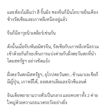
และต้องไม่ลืมว่า สี จิ้นผิง ของจีนก็มีนโยบายยืนเคียง
ข้างรัสเซียและเกาหลีเหนืออยู่แล้ว
จีนก็มีอาวุธนิวเคลียร์เช่นกัน
ดังนั้นเมื่อจับพันธมิตรจีน, รัสเซียกับเกาหลีเหนือรวม
เข้าด้วยกันก็จะเห็นการแบ่งค่ายกับฝั่งตะวันตกที่นำ
โดยสหรัฐฯ อย่างชัดแจ้ง
ฝั่งตะวันตกมีสหรัฐฯ, ยุโรปตะวันตก...ข้ามมาเอเชียก็
มีญี่ปุ่น, เกาหลีใต้, ออสเตรเลียและนิวซีแลนด์
อินเดียพยายามวางตัวเป็นกลาง และคบหาทั้ง 2 ค่าย
ใหญ่ด้วยความระแวดระวังอย่างยิ่ง