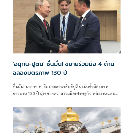
'อนุทิน-ปูติน' ชื่นมื่น! ขยายร่วมมือ 4 ด้าน
ฉลองมิตรภาพ 130 ปี
ชื่นมื่น! นายกฯ หารือประธานาธิบดีปูติน เน้นย้ำมิตรภาพ
ยาวนาน 130 ปี มุ่งขยายความร่วมมือเศรษฐกิจ พลังงาน และ
การเชื่อมโยงประชาชน