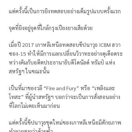
แต่ครั้งนี้เป็นการยิงทดสอบอย่างเต็มรูปแบบครั้งแรก
จุดที่ยิงอยู่จุดที่ใกล้กรุงเปียงยางเสียด้วย
เมื่อปี 2017 เกาหลีเหนือทดสอบขีปนาวุธ ICBM ฮวา
ซอง-15 ทำให้มีการแลกเปลี่ยนวิวาทะอย่างดุเดือดระ
หว่างคิมกับอดีตประธานาธิบดีโดนัลด์ ทรัมป์ แห่ง
สหรัฐฯ ในขณะนั้น
เป็นที่มาของวลี “Fire and Fury” หรือ “เพลิงและ
โทสะ” ที่ผู้นำสหรัฐฯ บอกว่าจะเป็นการสั่งสอนอย่าง
ที่โลกไม่เคยเห็นมาก่อน
แต่ครั้งนี้ขีปนาวุธชุดใหม่ของเกาหลีเหนือมีศักยภาพ
ทำลายสูงกว่าด้วยซ้ำ