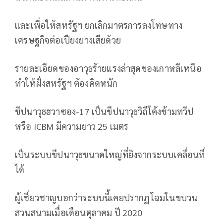
และเพื่อให้สหรัฐฯ ยกเลิกมาตรการลงโทษทาง
เศรษฐกิจต่อเปียงยางเสียด้วย
รายละเอียดของอาวุธร้ายแรงล่าสุดของเกาหลีเหนือ
ทำให้ฝั่งสหรัฐฯ ต้องคิดหนัก
ขีปนาวุธฮวาซอง-17 เป็นขีปนาวุธวิถีโค้งข้ามทวีป
หรือ ICBM มีความยาว 25 เมตร
เป็นระบบขีปนาวุธขนาดใหญ่ที่ยิงจากระบบเคลื่อนที่
ได้
ผู้เชี่ยวชาญบอกว่าระบบนี้เคยปรากฏโฉมในขบวน
สวนสนามเมื่อเดือนตุลาคม ปี 2020