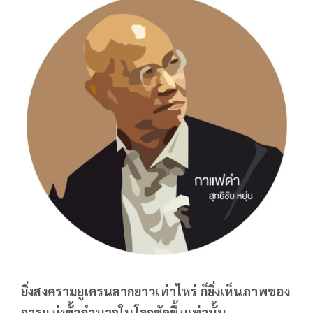
ยิ่งสงครามยูเครนลากยาวเท่าไหร่ ก็ยิ่งเห็นภาพของ
การแบ่งขั้วอำนาจในโลกชัดขึ้นเท่านั้น