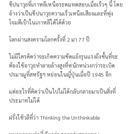
ขีปนาวุธที่เกาหลีเหนือระดมทดสอบเมื่อเร็วๆ นี้ โดย
อ้างว่าเป็นขีปนาวุธความเร็วเหนือเสียงและที่พุ่ง
โจมตีเป้าในเกาหลีใต้ได้ด้วย
โลกผ่านสงครามโลกครั้งที่ 2 มา 77 ปี
ไม่มีใครคิดว่าจะเกิดความขัดแย้งรุนแรงถึงขั้นที่จะ
ต้องใช้อาวุธทำลายล้างสูงที่หนักหน่วงกว่าระเบิด
ปรมาณูที่สหรัฐฯ หย่อนในญี่ปุ่นเมื่อปี 1945 อีก
แต่อะไรที่คิดว่าเป็นไปไม่ได้กลับกลายมาเป็นสิ่งที่
ประมาทไม่ได้
ฝรั่งใช้วลีที่ว่า Thinking the Unthinkable