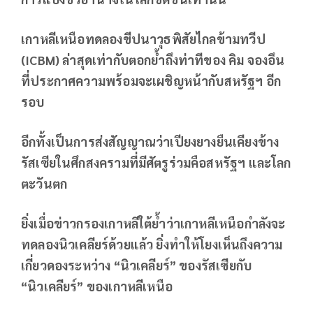
เกาหลีเหนือทดลองขีปนาวุธพิสัยไกลข้ามทวีป
(ICBM) ล่าสุดเท่ากับตอกย้ำถึงท่าทีของ คิม จองอึน
ที่ประกาศความพร้อมจะเผชิญหน้ากับสหรัฐฯ อีก
รอบ
อีกทั้งเป็นการส่งสัญญาณว่าเปียงยางยืนเคียงข้าง
รัสเซียในศึกสงครามที่มีศัตรูร่วมคือสหรัฐฯ และโลก
ตะวันตก
ยิ่งเมื่อข่าวกรองเกาหลีใต้ย้ำว่าเกาหลีเหนือกำลังจะ
ทดลองนิวเคลียร์ด้วยแล้ว ยิ่งทำให้โยงเห็นถึงความ
เกี่ยวดองระหว่าง “นิวเคลียร์” ของรัสเซียกับ
“นิวเคลียร์” ของเกาหลีเหนือ